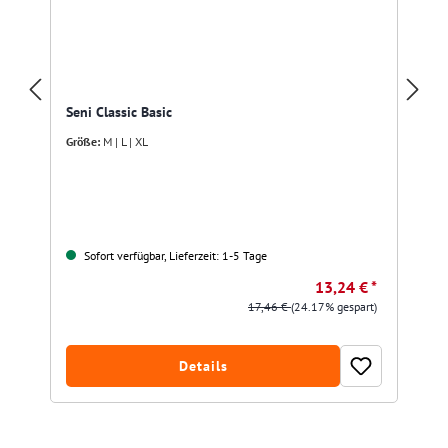
Seni Classic Basic
Größe:
M | L | XL
Sofort verfügbar, Lieferzeit: 1-5 Tage
13,24 € *
17,46 €
(24.17% gespart)
Details