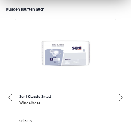
Produktgalerie überspringen
Kunden kauften auch
Seni Classic Small
Windelhose
Größe:
S