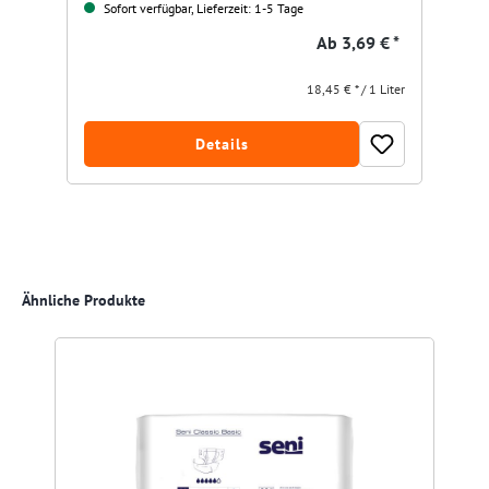
Sofort verfügbar, Lieferzeit: 1-5 Tage
Ab
3,69 € *
18,45 € * / 1 Liter
Details
Produktgalerie überspringen
Ähnliche Produkte