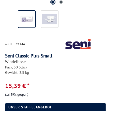
Art.Nr.:
21946
Seni Classic Plus Small
Windelhose
Pack, 30 Stück
Gewicht: 2.5 kg
15,39 € *
(16.59% gespart)
UNSER STAFFELANGEBOT