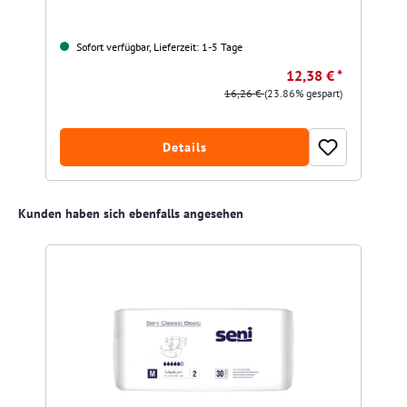
Sofort verfügbar, Lieferzeit: 1-5 Tage
12,38 € *
16,26 €
(23.86% gespart)
Details
Produktgalerie überspringen
Kunden haben sich ebenfalls angesehen