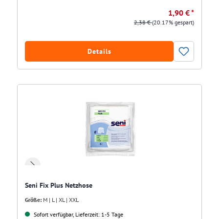
1,90 € *
2,38 €
(20.17% gespart)
Details
Seni Fix Plus Netzhose
Größe:
M | L | XL | XXL
Sofort verfügbar, Lieferzeit: 1-5 Tage