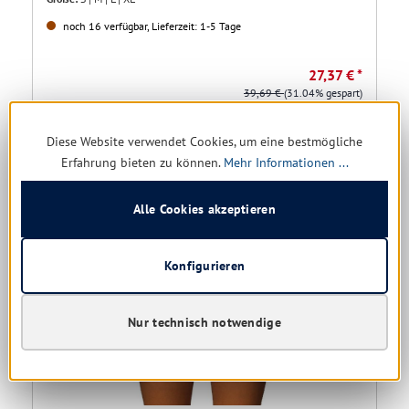
noch 16 verfügbar, Lieferzeit: 1-5 Tage
27,37 € *
39,69 €
(31.04% gespart)
Diese Website verwendet Cookies, um eine bestmögliche
Details
Erfahrung bieten zu können.
Mehr Informationen ...
Alle Cookies akzeptieren
Restposten
Konfigurieren
Nur technisch notwendige