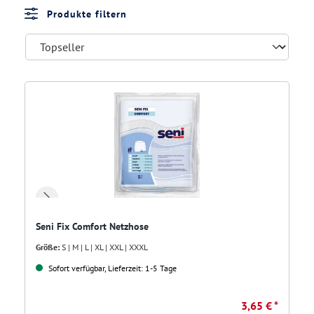
Produkte filtern
Seni Fix Comfort Netzhose
Größe:
S | M | L | XL | XXL | XXXL
Sofort verfügbar, Lieferzeit: 1-5 Tage
3,65 € *