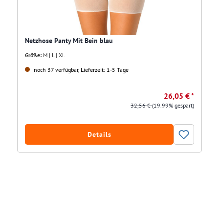
Netzhose Panty Mit Bein blau
Größe:
M | L | XL
noch 37 verfügbar, Lieferzeit: 1-5 Tage
26,05 € *
32,56 €
(19.99% gespart)
Details