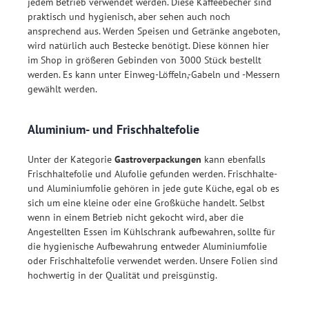
jedem Betrieb verwendet werden. Diese Kaffeebecher sind
praktisch und hygienisch, aber sehen auch noch
ansprechend aus. Werden Speisen und Getränke angeboten,
wird natürlich auch Bestecke benötigt. Diese können hier
im Shop in größeren Gebinden von 3000 Stück bestellt
werden. Es kann unter Einweg-Löffeln,-Gabeln und -Messern
gewählt werden.
Aluminium- und Frischhaltefolie
Unter der Kategorie
Gastroverpackungen
kann ebenfalls
Frischhaltefolie und Alufolie gefunden werden. Frischhalte-
und Aluminiumfolie gehören in jede gute Küche, egal ob es
sich um eine kleine oder eine Großküche handelt. Selbst
wenn in einem Betrieb nicht gekocht wird, aber die
Angestellten Essen im Kühlschrank aufbewahren, sollte für
die hygienische Aufbewahrung entweder Aluminiumfolie
oder Frischhaltefolie verwendet werden. Unsere Folien sind
hochwertig in der Qualität und preisgünstig.