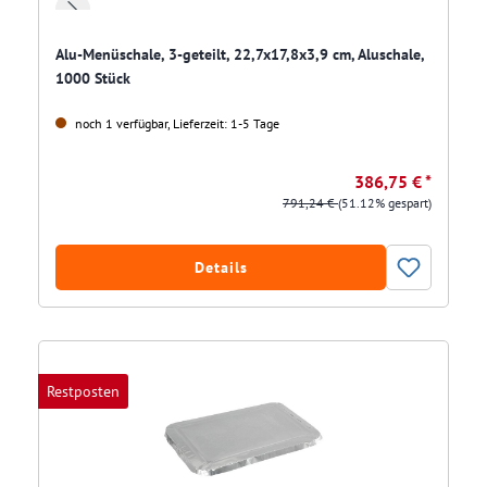
Alu-Menüschale, 3-geteilt, 22,7x17,8x3,9 cm, Aluschale,
1000 Stück
noch 1 verfügbar, Lieferzeit: 1-5 Tage
386,75 € *
791,24 €
(51.12% gespart)
Details
Restposten