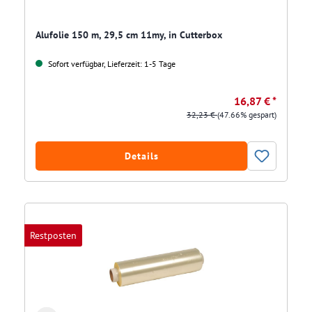
Alufolie 150 m, 29,5 cm 11my, in Cutterbox
Sofort verfügbar, Lieferzeit: 1-5 Tage
16,87 € *
32,23 €
(47.66% gespart)
Details
Restposten