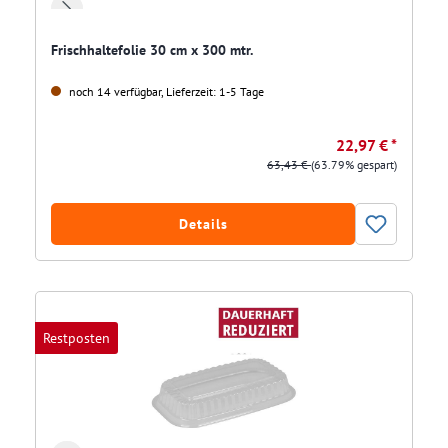
Frischhaltefolie 30 cm x 300 mtr.
noch 14 verfügbar, Lieferzeit: 1-5 Tage
22,97 € *
63,43 €
(63.79% gespart)
Details
Restposten