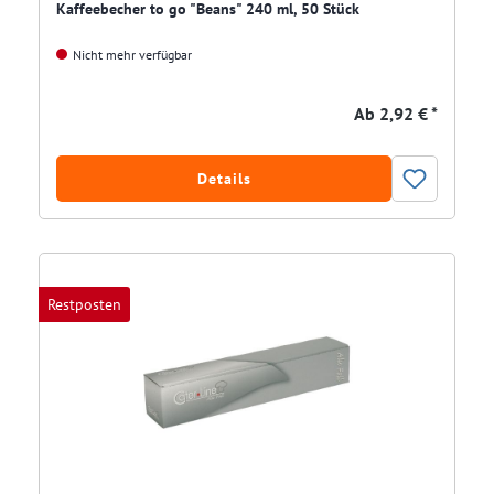
Kaffeebecher to go "Beans" 240 ml, 50 Stück
Nicht mehr verfügbar
Ab
2,92 € *
Details
Restposten