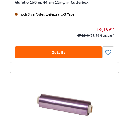
Alufolie 150 m, 44 cm 11my, in Cutterbox
noch 5 verfügbar, Lieferzeit: 1-5 Tage
19,18 € *
47,20 €
(59.36% gespart)
Details