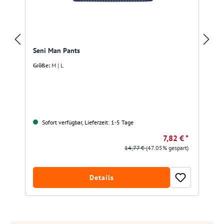
Seni Man Pants
Größe:
M | L
Sofort verfügbar, Lieferzeit: 1-5 Tage
7,82 € *
14,77 €
(47.05% gespart)
Details