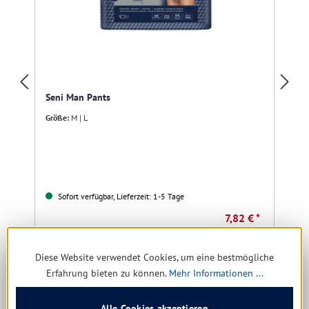
Seni Man Pants
Größe:
M | L
Sofort verfügbar, Lieferzeit: 1-5 Tage
7,82 € *
14,77 €
(47.05% gespart)
Diese Website verwendet Cookies, um eine bestmögliche
Details
Erfahrung bieten zu können.
Mehr Informationen ...
Alle Cookies akzeptieren