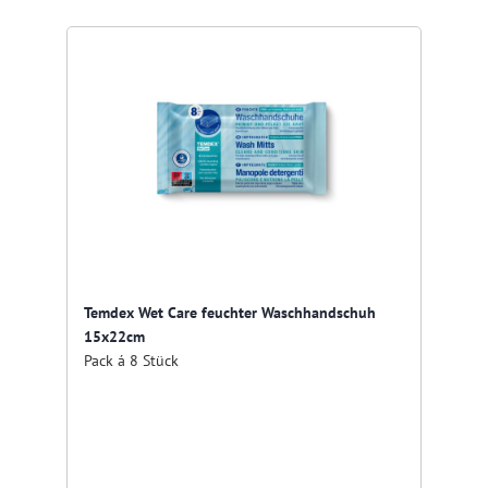
Temdex Wet Care feuchter Waschhandschuh
15x22cm
Pack á 8 Stück