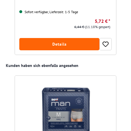
Sofort verfügbar, Lieferzeit: 1-5 Tage
5,72 € *
6,44 €
(11.18% gespart)
Details
Produktgalerie überspringen
Kunden haben sich ebenfalls angesehen