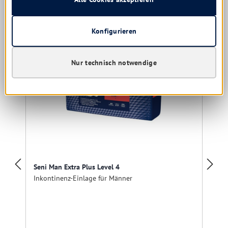
Produktgalerie überspringen
Kunden kauften auch
Konfigurieren
Nur technisch notwendige
Seni Man Extra Plus Level 4
Inkontinenz-Einlage für Männer