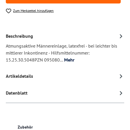
Zum Merkzettel hinzufügen
Beschreibung
Atmungsaktive Männereinlage, latexfrei - bei leichter bis
mittlerer Inkontinenz - Hilfsmittelnummer:
15.25.30.5048PZN 095080…
Mehr
Artikeldetails
Datenblatt
Produktgalerie überspringen
Zubehör