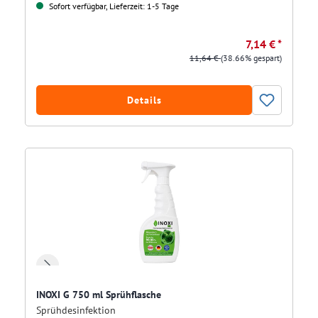
Sofort verfügbar, Lieferzeit: 1-5 Tage
7,14 € *
11,64 €
(38.66% gespart)
Details
INOXI G 750 ml Sprühflasche
Sprühdesinfektion