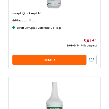
msept Quicksept AF
Größe:
1 ltr. | 5 ltr.
Sofort verfügbar, Lieferzeit: 1-5 Tage
5,81 € *
8,93 €
(34.94% gespart)
Details