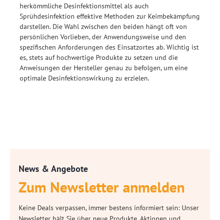
herkömmliche Desinfektionsmittel als auch
Sprühdesinfektion effektive Methoden zur Keimbekämpfung
darstellen. Die Wahl zwischen den beiden hängt oft von
persönlichen Vorlieben, der Anwendungsweise und den
spezifischen Anforderungen des Einsatzortes ab. Wichtig ist
es, stets auf hochwertige Produkte zu setzen und die
Anweisungen der Hersteller genau zu befolgen, um eine
optimale Desinfektionswirkung zu erzielen.
News & Angebote
Zum Newsletter anmelden
Keine Deals verpassen, immer bestens informiert sein: Unser
Newsletter hält Sie über neue Produkte, Aktionen und