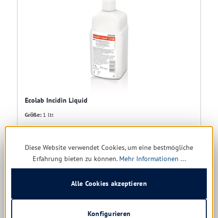
Ecolab Incidin Liquid
Größe:
1 ltr.
Sofort verfügbar, Lieferzeit: 1-5 Tage
Diese Website verwendet Cookies, um eine bestmögliche
18,29 € *
Erfahrung bieten zu können.
Mehr Informationen ...
21,87 €
(16.37% gespart)
Alle Cookies akzeptieren
Details
Konfigurieren