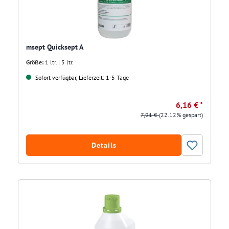
msept Quicksept A
Größe:
1 ltr. | 5 ltr.
Sofort verfügbar, Lieferzeit: 1-5 Tage
6,16 € *
7,91 €
(22.12% gespart)
Details