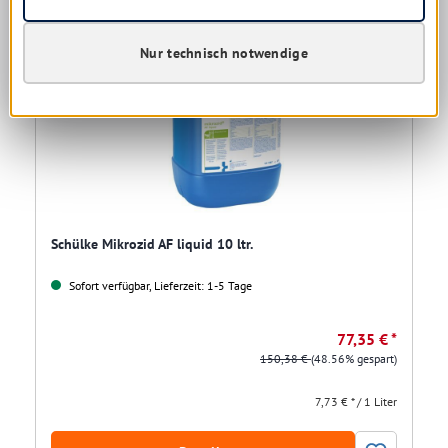
Nur technisch notwendige
Schülke Mikrozid AF liquid 10 ltr.
Sofort verfügbar, Lieferzeit: 1-5 Tage
77,35 € *
150,38 €
(48.56% gespart)
7,73 € * / 1 Liter