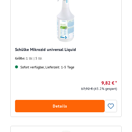
Schülke Mikrozid universal Liquid
Größe:
1 ltr. | 5 ltr.
Sofort verfügbar, Lieferzeit: 1-5 Tage
9,82 € *
17,92 €
(45.2% gespart)
Details