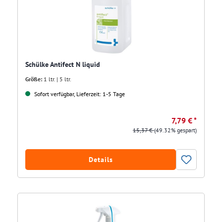
Schülke Antifect N liquid
Größe:
1 ltr. | 5 ltr.
Sofort verfügbar, Lieferzeit: 1-5 Tage
7,79 € *
15,37 €
(49.32% gespart)
Details