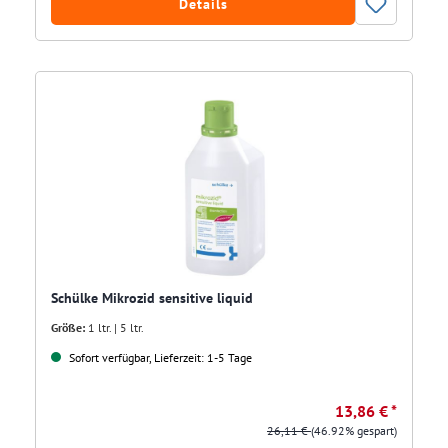
Details
Schülke Mikrozid sensitive liquid
Größe:
1 ltr. | 5 ltr.
Sofort verfügbar, Lieferzeit: 1-5 Tage
13,86 € *
26,11 €
(46.92% gespart)