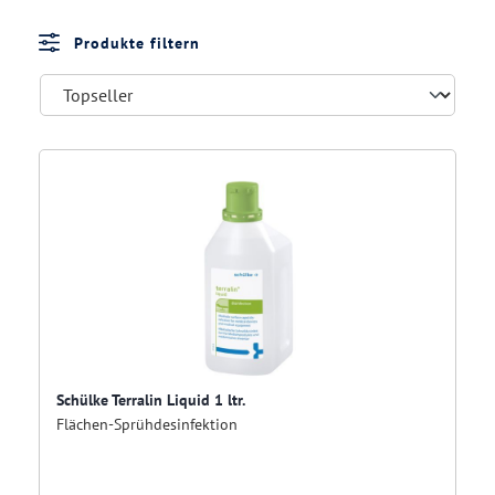
Produkte filtern
Schülke Terralin Liquid 1 ltr.
Flächen-Sprühdesinfektion