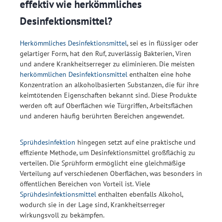
effektiv wie herkömmliches
Desinfektionsmittel?
Herkömmliches Desinfektionsmittel
, sei es in flüssiger oder
gelartiger Form, hat den Ruf, zuverlässig Bakterien, Viren
und andere Krankheitserreger zu eliminieren. Die meisten
herkömmlichen Desinfektionsmittel
enthalten eine hohe
Konzentration an alkoholbasierten Substanzen, die für ihre
keimtötenden Eigenschaften bekannt sind. Diese Produkte
werden oft auf Oberflächen wie Türgriffen, Arbeitsflächen
und anderen häufig berührten Bereichen angewendet.
Sprühdesinfektion
hingegen setzt auf eine praktische und
effiziente Methode, um Desinfektionsmittel großflächig zu
verteilen. Die Sprühform ermöglicht eine gleichmäßige
Verteilung auf verschiedenen Oberflächen, was besonders in
öffentlichen Bereichen von Vorteil ist. Viele
Sprühdesinfektionsmittel
enthalten ebenfalls Alkohol,
wodurch sie in der Lage sind, Krankheitserreger
wirkungsvoll zu bekämpfen.