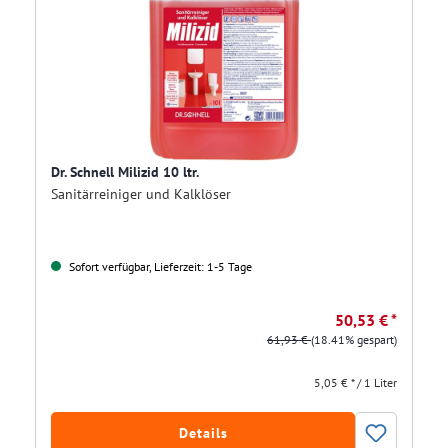
Dr. Schnell Milizid 10 ltr.
Sanitärreiniger und Kalklöser
Sofort verfügbar, Lieferzeit: 1-5 Tage
50,53 € *
61,93 €
(18.41% gespart)
5,05 € * / 1 Liter
Details