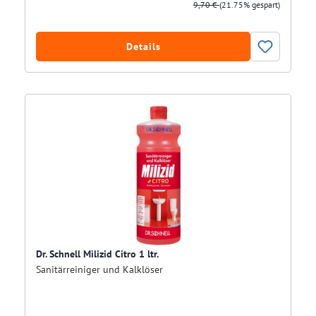
9,70 €
(21.75% gespart)
Details
Dr. Schnell Milizid Citro 1 ltr.
Sanitärreiniger und Kalklöser