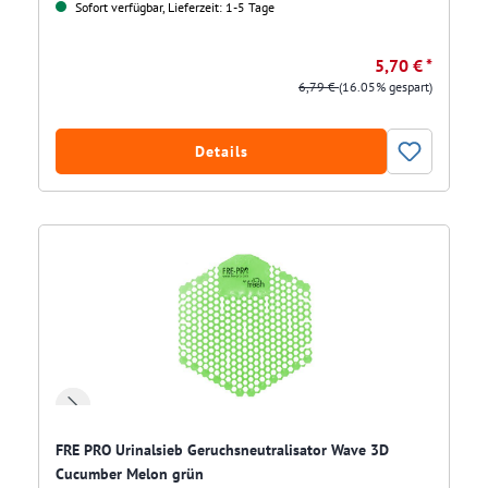
Sofort verfügbar, Lieferzeit: 1-5 Tage
5,70 € *
6,79 €
(16.05% gespart)
Details
FRE PRO Urinalsieb Geruchsneutralisator Wave 3D
Cucumber Melon grün