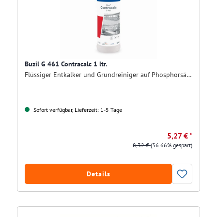
Buzil G 461 Contracalc 1 ltr.
Flüssiger Entkalker und Grundreiniger auf Phosphorsäurebasis
Sofort verfügbar, Lieferzeit: 1-5 Tage
5,27 € *
8,32 €
(36.66% gespart)
Details