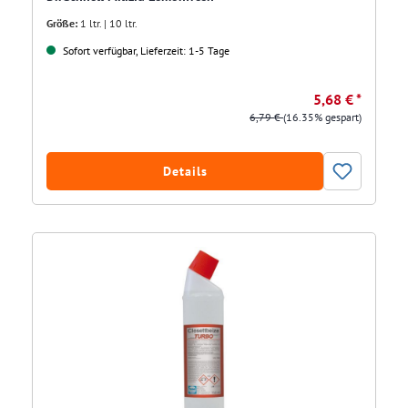
Größe:
1 ltr. | 10 ltr.
Sofort verfügbar, Lieferzeit: 1-5 Tage
5,68 € *
6,79 €
(16.35% gespart)
Details