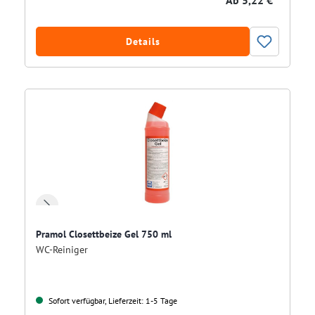
Ab
5,22 € *
Details
Pramol Closettbeize Gel 750 ml
WC-Reiniger
Sofort verfügbar, Lieferzeit: 1-5 Tage