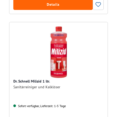
Details
Dr. Schnell Milizid 1 ltr.
Sanitärreiniger und Kalklöser
Sofort verfügbar, Lieferzeit: 1-5 Tage