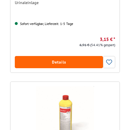
Urinaleinlage
Sofort verfügbar, Lieferzeit: 1-5 Tage
3,15 € *
6,91 €
(54.41% gespart)
Details