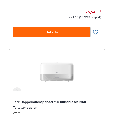
26,54 € *
33,17 €
(19.99% gespart)
Details
Tork Doppelrollenspender für hülsenloses Midi
Toilettenpapier
weiß