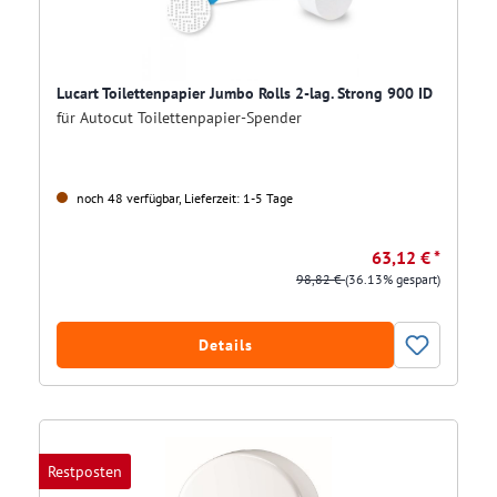
Lucart Toilettenpapier Jumbo Rolls 2-lag. Strong 900 ID
für Autocut Toilettenpapier-Spender
noch 48 verfügbar, Lieferzeit: 1-5 Tage
63,12 € *
98,82 €
(36.13% gespart)
Details
Restposten