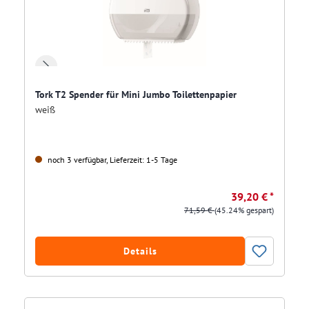
Tork T2 Spender für Mini Jumbo Toilettenpapier
weiß
noch 3 verfügbar, Lieferzeit: 1-5 Tage
39,20 € *
71,59 €
(45.24% gespart)
Details