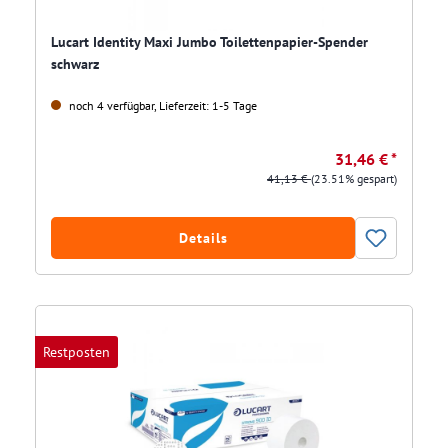
Lucart Identity Maxi Jumbo Toilettenpapier-Spender
schwarz
noch 4 verfügbar, Lieferzeit: 1-5 Tage
31,46 € *
41,13 €
(23.51% gespart)
Details
Restposten