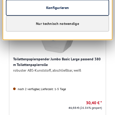
Konfigurieren
Restposten
Nur technisch notwendige
Toilettenpapierspender Jumbo Basic Large passend 380
m Toilettenpapierrolle
robuster ABS-Kunststoff, abschließbar, weiß
noch 2 verfügbar, Lieferzeit: 1-5 Tage
30,40 € *
41,55 €
(26.84% gespart)