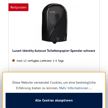
Restposten
Lucart Identity Autocut Toilettenpapier-Spender schwarz
noch 12 verfügbar, Lieferzeit: 1-5 Tage
38,84 € *
56,17 €
(30.85% gespart)
Diese Website verwendet Cookies, um eine bestmögliche
Erfahrung bieten zu können.
Mehr Informationen ...
Details
Alle Cookies akzeptieren