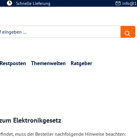
Schnelle Lieferung
info@1
Restposten
Themenwelten
Ratgeber
 zum Elektronikgesetz
befindet, muss der Besteller nachfolgende Hinweise beachten: