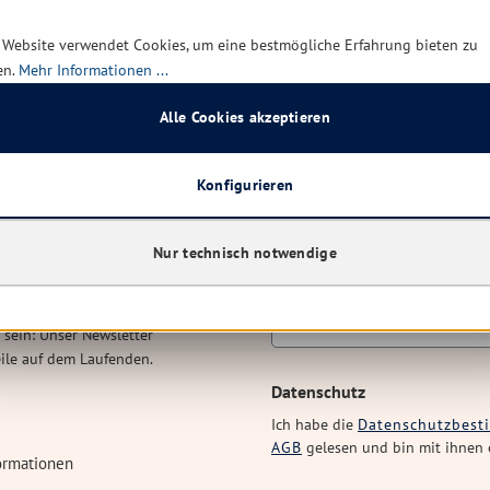
 Website verwendet Cookies, um eine bestmögliche Erfahrung bieten zu
en.
Mehr Informationen ...
Alle Cookies akzeptieren
Konfigurieren
Nur technisch notwendige
den
 sein: Unser Newsletter
eile auf dem Laufenden.
Datenschutz
Ich habe die
Datenschutzbes
AGB
gelesen und bin mit ihnen 
ormationen