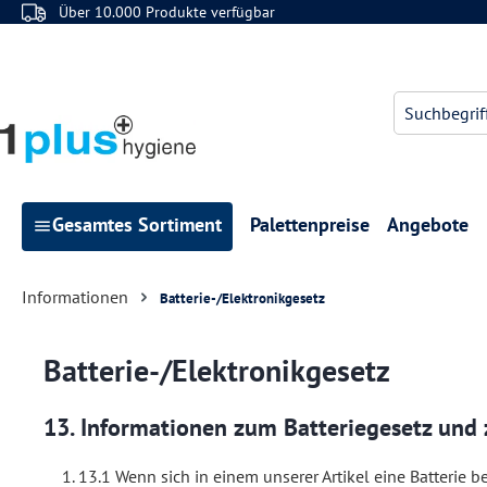
Über 10.000 Produkte verfügbar
 Hauptinhalt springen
Zur Suche springen
Zur Hauptnavigation springen
Gesamtes Sortiment
Palettenpreise
Angebote
Informationen
Batterie-/Elektronikgesetz
Batterie-/Elektronikgesetz
13. Informationen zum Batteriegesetz und
13.1 Wenn sich in einem unserer Artikel eine Batterie 