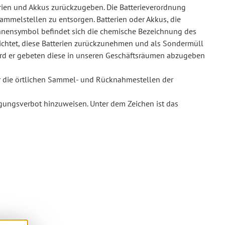
erien und Akkus zurückzugeben. Die Batterieverordnung
Sammelstellen zu entsorgen. Batterien oder Akkus, die
nnensymbol befindet sich die chemische Bezeichnung des
lichtet, diese Batterien zurückzunehmen und als Sondermüll
ird er gebeten diese in unseren Geschäftsräumen abzugeben
er die örtlichen Sammel- und Rücknahmestellen der
gungsverbot hinzuweisen. Unter dem Zeichen ist das