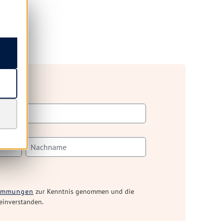
timmungen
zur Kenntnis genommen und die
einverstanden.