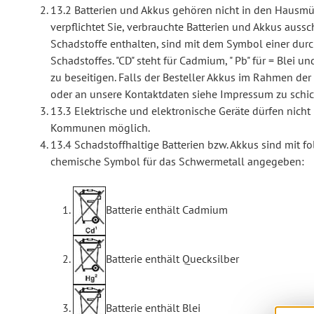
13.2 Batterien und Akkus gehören nicht in den Hausmül
verpflichtet Sie, verbrauchte Batterien und Akkus auss
Schadstoffe enthalten, sind mit dem Symbol einer du
Schadstoffes. "CD" steht für Cadmium, " Pb" für = Blei un
zu beseitigen. Falls der Besteller Akkus im Rahmen d
oder an unsere Kontaktdaten siehe Impressum zu schic
13.3 Elektrische und elektronische Geräte dürfen nich
Kommunen möglich.
13.4 Schadstoffhaltige Batterien bzw. Akkus sind mit
chemische Symbol für das Schwermetall angegeben:
Batterie enthält Cadmium
Batterie enthält Quecksilber
Batterie enthält Blei