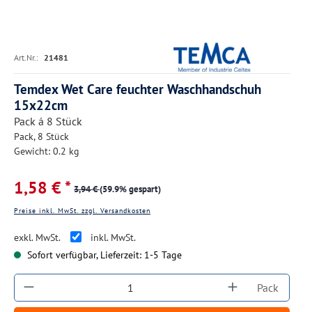
Art.Nr.:
21481
Temdex Wet Care feuchter Waschhandschuh
15x22cm
Pack á 8 Stück
Pack, 8 Stück
Gewicht: 0.2 kg
1,58 € *
3,94 €
(59.9% gespart)
Preise inkl. MwSt. zzgl. Versandkosten
exkl. MwSt.
inkl. MwSt.
Sofort verfügbar, Lieferzeit: 1-5 Tage
Produkt Anzahl: Gib den gewünschten Wert ein
Pack