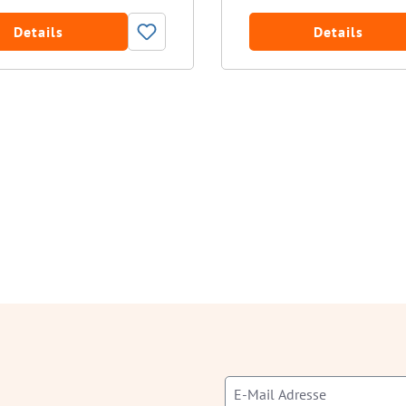
Details
Details