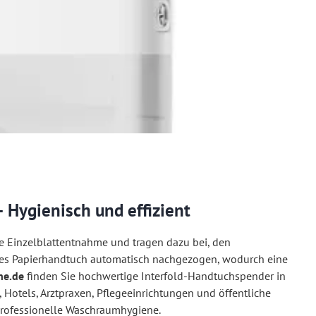
 Hygienisch und effizient
e Einzelblattentnahme und tragen dazu bei, den
jedes Papierhandtuch automatisch nachgezogen, wodurch eine
ne.de
finden Sie hochwertige Interfold-Handtuchspender in
Hotels, Arztpraxen, Pflegeeinrichtungen und öffentliche
professionelle Waschraumhygiene.