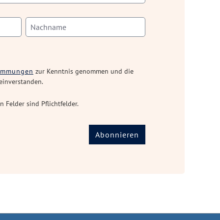
timmungen
zur Kenntnis genommen und die
einverstanden.
n Felder sind Pflichtfelder.
Abonnieren