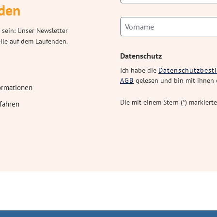
den
 sein: Unser Newsletter
eile auf dem Laufenden.
Datenschutz
Ich habe die
Datenschutzbes
AGB
gelesen und bin mit ihnen 
ormationen
Die mit einem Stern (*) markierte
fahren