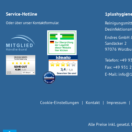
Service-Hotline
1plushygien
Oder über unser
Kontaktformular
.
Reinigungsmitt
Desinfektionsm
Endres GmbH 
Sandäcker 2
97076 Würzbu
Telefon:
+49 9
Fax: +49 931 
E-Mail:
info@1
Cookie-Einstellungen
Kontakt
Impressum
Alle Preise inkl. gesetzl