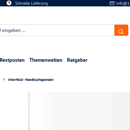
Schnelle Lieferung
info@1
Restposten
Themenwelten
Ratgeber
Interfold - Handtuchspender