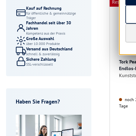
Restposten
Kauf auf Rechnung
für öffentliche & gemeinnützige
Träger
Fachhandel seit über 30
Jahren
Kompetenz aus der Praxis
Große Auswahl
über 10.000 Produkte
Versand aus Deutschland
schnell & zuverlässig
Sichere Zahlung
Tork Pe
SSL-verschlüsselt
Endlos-
Kunststo
noch 2
Haben Sie Fragen?
Tage