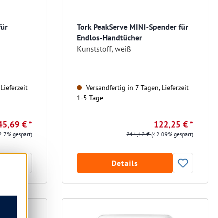
für
Tork PeakServe MINI-Spender für
Endlos-Handtücher
Kunststoff, weiß
Lieferzeit
Versandfertig in 7 Tagen, Lieferzeit
1-5 Tage
45,69 € *
122,25 € *
2.7% gespart)
211,12 €
(42.09% gespart)
Details