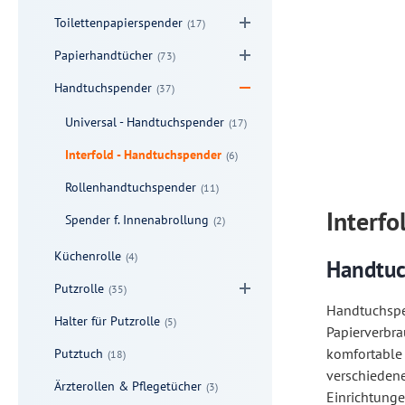
Toilettenpapierspender
(17)
Papierhandtücher
(73)
Handtuchspender
(37)
Universal - Handtuchspender
(17)
Interfold - Handtuchspender
(6)
Rollenhandtuchspender
(11)
Interfo
Spender f. Innenabrollung
(2)
Küchenrolle
(4)
Handtuc
Putzrolle
(35)
Handtuchspen
Halter für Putzrolle
(5)
Papierverbra
komfortable
Putztuch
(18)
verschiedene
Ärzterollen & Pflegetücher
(3)
Einrichtunge