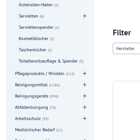
Ärzterollen-Halter
(1)
Servietten
(4)
Serviettenspender
(1)
Filter
Kosmetiktücher
(2)
Hersteller
Taschentücher
(1)
Toilettensitzauflage & Spender
(5)
Pflegeprodukte / Windeln
(112)
Reinigungsmittel
(1186)
Reinigungsgeräte
(596)
Abfallentsorgung
(76)
Arbeitsschutz
(39)
Medizinischer Bedarf
(11)