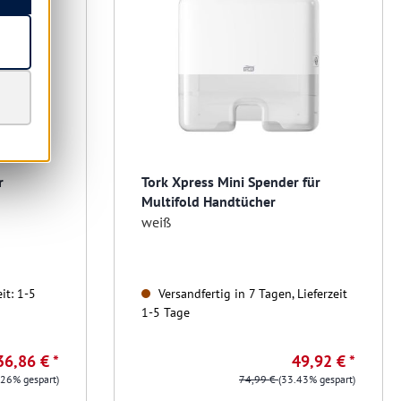
r
Tork Xpress Mini Spender für
Multifold Handtücher
weiß
it: 1-5
Versandfertig in 7 Tagen, Lieferzeit
1-5 Tage
36,86 € *
49,92 € *
.26% gespart)
74,99 €
(33.43% gespart)