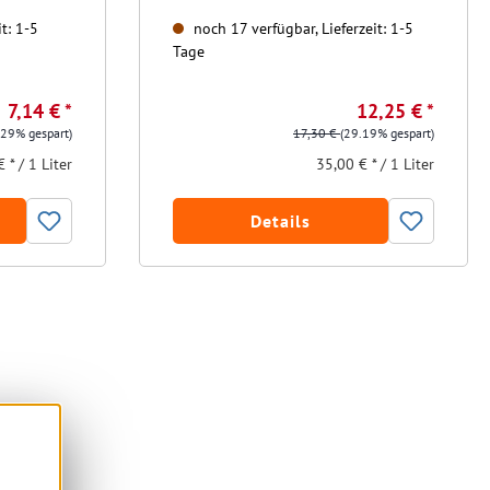
t: 1-5
noch 17 verfügbar, Lieferzeit: 1-5
Tage
7,14 € *
12,25 € *
.29% gespart)
17,30 €
(29.19% gespart)
 * / 1 Liter
35,00 € * / 1 Liter
Details