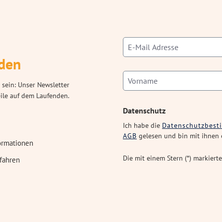
den
 sein: Unser Newsletter
eile auf dem Laufenden.
Datenschutz
Ich habe die
Datenschutzbes
AGB
gelesen und bin mit ihnen 
ormationen
Die mit einem Stern (*) markierte
fahren