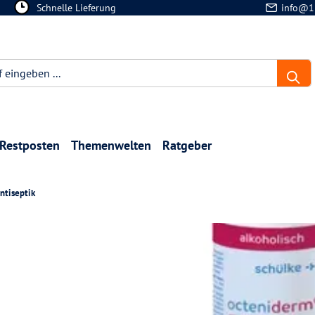
Schnelle Lieferung
info@1
Restposten
Themenwelten
Ratgeber
ntiseptik