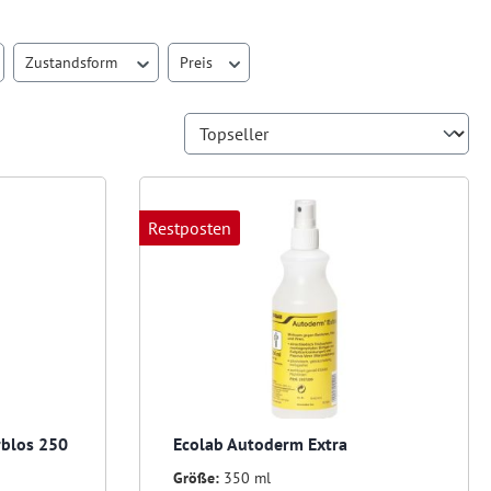
Zustandsform
Preis
Restposten
blos 250
Ecolab Autoderm Extra
Größe:
350 ml