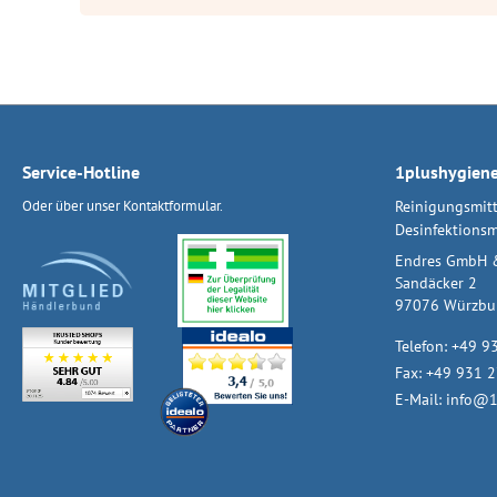
Service-Hotline
1plushygien
Oder über unser
Kontaktformular
.
Reinigungsmitt
Desinfektionsm
Endres GmbH 
Sandäcker 2
97076 Würzbu
Telefon:
+49 9
Fax: +49 931 
E-Mail:
info@1