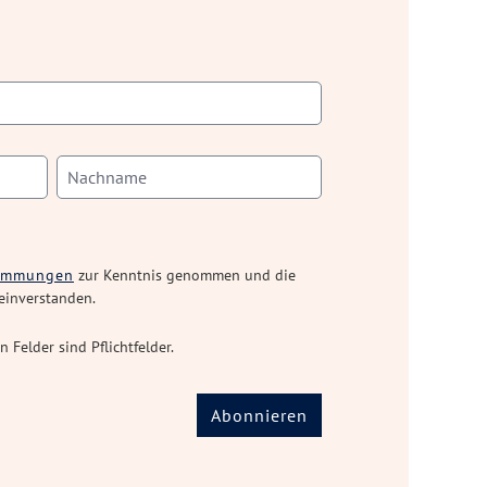
timmungen
zur Kenntnis genommen und die
einverstanden.
n Felder sind Pflichtfelder.
Abonnieren