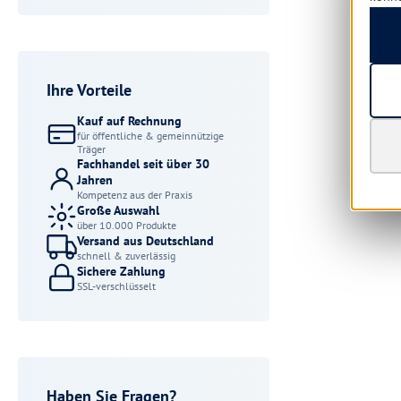
Ihre Vorteile
Kauf auf Rechnung
für öffentliche & gemeinnützige
Träger
Fachhandel seit über 30
Jahren
Kompetenz aus der Praxis
Große Auswahl
über 10.000 Produkte
Versand aus Deutschland
schnell & zuverlässig
Sichere Zahlung
SSL-verschlüsselt
Haben Sie Fragen?