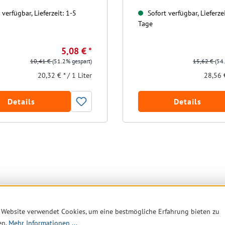
verfügbar, Lieferzeit: 1-5
Sofort verfügbar, Lieferzei
Tage
5,08 € *
10,41 €
(51.2% gespart)
15,62 €
(54
20,32 € * / 1 Liter
28,56 €
Details
Details
 Website verwendet Cookies, um eine bestmögliche Erfahrung bieten zu
en.
Mehr Informationen ...