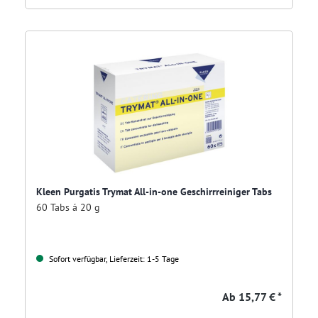
Kleen Purgatis Trymat All-in-one Geschirrreiniger Tabs
60 Tabs á 20 g
Sofort verfügbar, Lieferzeit: 1-5 Tage
Ab
15,77 € *