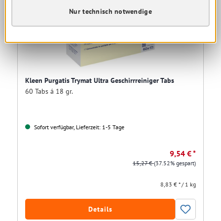
Nur technisch notwendige
Kleen Purgatis Trymat Ultra Geschirrreiniger Tabs
60 Tabs á 18 gr.
Sofort verfügbar, Lieferzeit: 1-5 Tage
9,54 € *
15,27 €
(37.52% gespart)
8,83 € * / 1 kg
Details