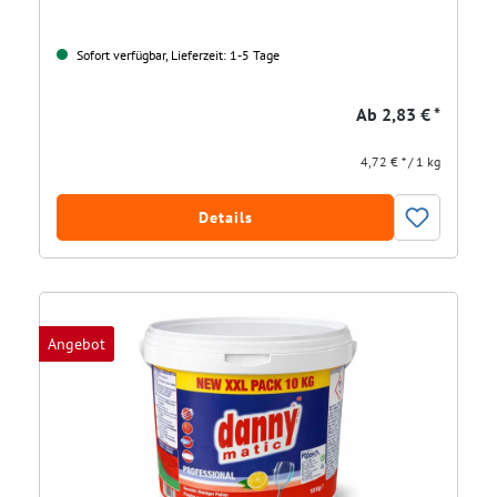
Sofort verfügbar, Lieferzeit: 1-5 Tage
Ab
2,83 € *
4,72 € * / 1 kg
Details
Angebot