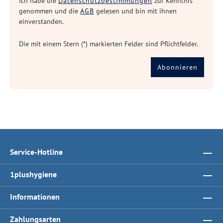
Ich habe die
Datenschutzbestimmungen
zur Kenntnis
genommen und die
AGB
gelesen und bin mit ihnen
einverstanden.
Die mit einem Stern (*) markierten Felder sind Pflichtfelder.
Abonnieren
Service-Hotline
1plushygiene
Informationen
Zahlungsarten