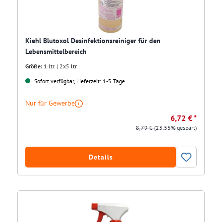
Kiehl Blutoxol Desinfektionsreiniger für den
Lebensmittelbereich
Größe:
1 ltr. | 2x5 ltr.
Sofort verfügbar, Lieferzeit: 1-5 Tage
Nur für Gewerbe
6,72 € *
8,79 €
(23.55% gespart)
Details