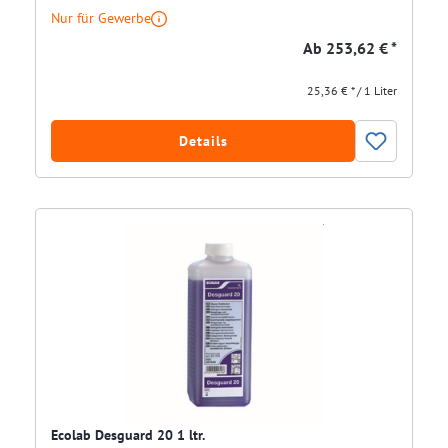
Nur für Gewerbe
Ab
253,62 € *
25,36 € * / 1 Liter
Details
Ecolab Desguard 20 1 ltr.