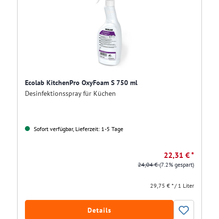
Ecolab KitchenPro OxyFoam S 750 ml
Desinfektionsspray für Küchen
Sofort verfügbar, Lieferzeit: 1-5 Tage
22,31 € *
24,04 €
(7.2% gespart)
29,75 € * / 1 Liter
Details