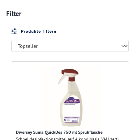
Filter
Produkte filtern
Diversey Suma QuickDes 750 ml Sprühflasche
Schnelldesinfektionsmittel auf Alkoholbasis, VAH-zertifiziert