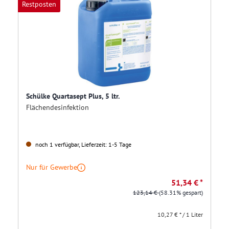
Restposten
Schülke Quartasept Plus, 5 ltr.
Flächendesinfektion
noch 1 verfügbar, Lieferzeit: 1-5 Tage
Nur für Gewerbe
51,34 € *
123,14 €
(58.31% gespart)
10,27 € * / 1 Liter