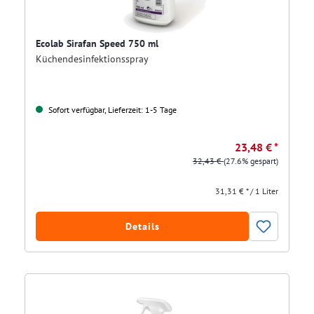
Ecolab Sirafan Speed 750 ml
Küchendesinfektionsspray
Sofort verfügbar, Lieferzeit: 1-5 Tage
23,48 € *
32,43 €
(27.6% gespart)
31,31 € * / 1 Liter
Details