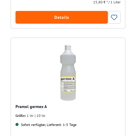
15,80 € * / 1 Liter
Details
Pramol germex A
Größe:
1 ltr. | 10 ltr.
Sofort verfügbar, Lieferzeit: 1-5 Tage