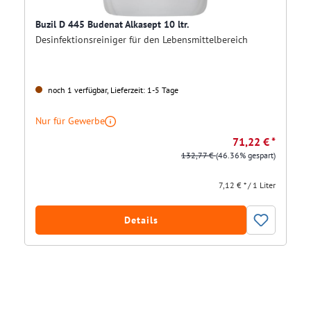
Buzil D 445 Budenat Alkasept 10 ltr.
Desinfektionsreiniger für den Lebensmittelbereich
noch 1 verfügbar, Lieferzeit: 1-5 Tage
Nur für Gewerbe
71,22 € *
132,77 €
(46.36% gespart)
7,12 € * / 1 Liter
Details