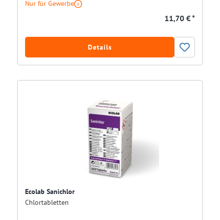
Nur für Gewerbe
11,70 € *
Details
Ecolab Sanichlor
Chlortabletten