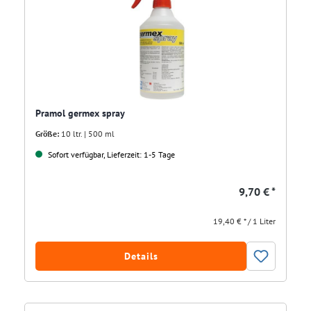
Pramol germex spray
Größe:
10 ltr. | 500 ml
Sofort verfügbar, Lieferzeit: 1-5 Tage
9,70 € *
19,40 € * / 1 Liter
Details