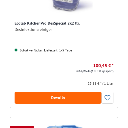
Ecolab KitchenPro DesSpecial 2x2 ltr.
Desinfektionsreiniger
Sofort verfügbar, Lieferzeit: 1-5 Tage
100,45 € *
123,25 €
(18.5% gespart)
25,11 € * / 1 Liter
Details