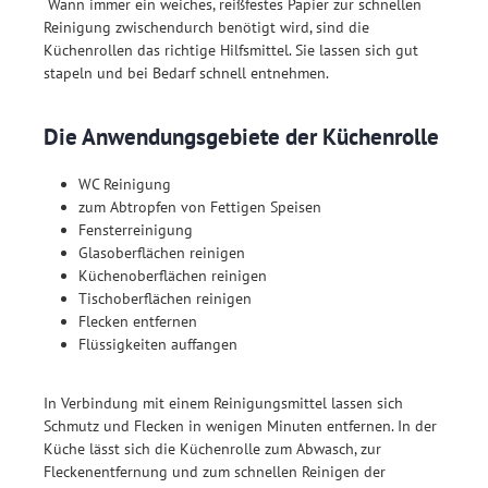
Wann immer ein weiches, reißfestes Papier zur schnellen
Reinigung zwischendurch benötigt wird, sind die
Küchenrollen das richtige Hilfsmittel. Sie lassen sich gut
stapeln und bei Bedarf schnell entnehmen.
Die Anwendungsgebiete der Küchenrolle
WC Reinigung
zum Abtropfen von Fettigen Speisen
Fensterreinigung
Glasoberflächen reinigen
Küchenoberflächen reinigen
Tischoberflächen reinigen
Flecken entfernen
Flüssigkeiten auffangen
In Verbindung mit einem Reinigungsmittel lassen sich
Schmutz und Flecken in wenigen Minuten entfernen. In der
Küche lässt sich die Küchenrolle zum Abwasch, zur
Fleckenentfernung und zum schnellen Reinigen der