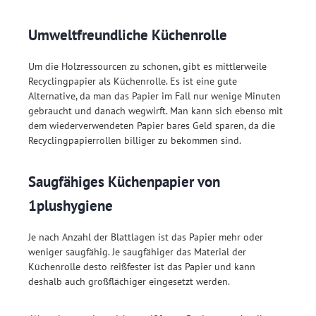
Umweltfreundliche Küchenrolle
Um die Holzressourcen zu schonen, gibt es mittlerweile
Recyclingpapier als Küchenrolle. Es ist eine gute
Alternative, da man das Papier im Fall nur wenige Minuten
gebraucht und danach wegwirft. Man kann sich ebenso mit
dem wiederverwendeten Papier bares Geld sparen, da die
Recyclingpapierrollen billiger zu bekommen sind.
Saugfähiges Küchenpapier von
1plushygiene
Je nach Anzahl der Blattlagen ist das Papier mehr oder
weniger saugfähig. Je saugfähiger das Material der
Küchenrolle desto reißfester ist das Papier und kann
deshalb auch großflächiger eingesetzt werden.