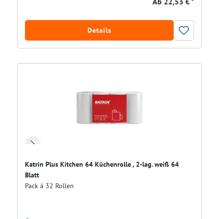
Ab
22,53 € *
Details
Katrin Plus Kitchen 64 Küchenrolle , 2-lag. weiß 64
Blatt
Pack á 32 Rollen