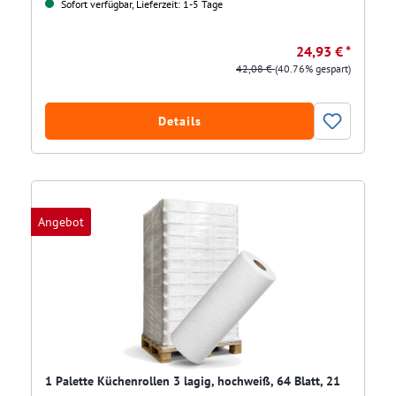
Sofort verfügbar, Lieferzeit: 1-5 Tage
24,93 € *
42,08 €
(40.76% gespart)
Details
Angebot
1 Palette Küchenrollen 3 lagig, hochweiß, 64 Blatt, 21