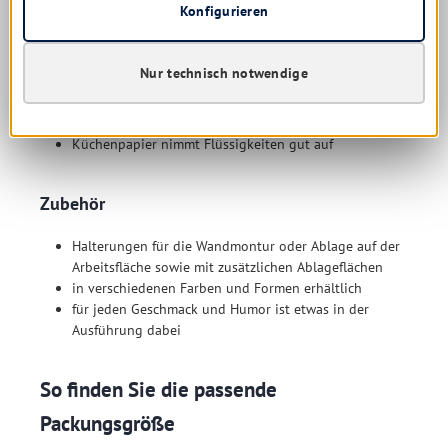
Konfigurieren
Zur schnellen Reinigung von Glasflächen,
Küchenbereich ebenso Hygienebereich geeignet
Nur technisch notwendige
Verwendung als Abtropfhilfe
Gute Unterlage für Gegenstände, die öfters nass
werden,
Küchenpapier nimmt Flüssigkeiten gut auf
Zubehör
Halterungen für die Wandmontur oder Ablage auf der
Arbeitsfläche sowie mit zusätzlichen Ablageflächen
in verschiedenen Farben und Formen erhältlich
für jeden Geschmack und Humor ist etwas in der
Ausführung dabei
So finden Sie die passende
Packungsgröße