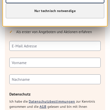
Vorteile auf dem Laufenden. Einfach anmelden – es lohnt
sich garantiert.
Nur technisch notwendige
Kostenloser Newsletter
Regelmäßige Updates und spannende Informationen
Als erster von Angeboten und Aktionen erfahren
Datenschutz
Ich habe die
Datenschutzbestimmungen
zur Kenntnis
genommen und die
AGB
gelesen und bin mit ihnen