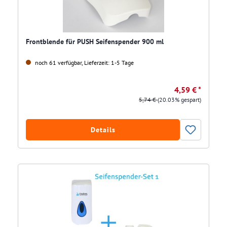
Frontblende für PUSH Seifenspender 900 ml
noch 61 verfügbar, Lieferzeit: 1-5 Tage
4,59 € *
5,74 €
(20.03% gespart)
Details