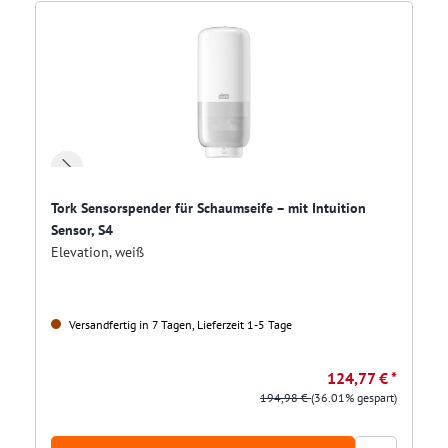
Tork Sensorspender für Schaumseife – mit Intuition
Sensor, S4
Elevation, weiß
Versandfertig in 7 Tagen, Lieferzeit 1-5 Tage
124,77 € *
194,98 €
(36.01% gespart)