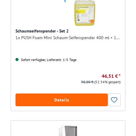
Schaumseifenspender - Set 2
1x PUSH Foam Mini Schaum-Seifenspender 400 ml + 1 Ka. á 5 ltr. Push Schaumseife
Sofort verfügbar, Lieferzeit: 1-5 Tage
46,51 € *
98,00 €
(52.54% gespart)
Details