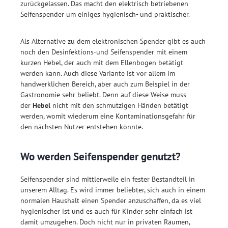
zurückgelassen. Das macht den elektrisch betriebenen
Seifenspender um einiges hygienisch- und praktischer.
Als Alternative zu dem elektronischen Spender gibt es auch
noch den Desinfektions-und Seifenspender mit einem
kurzen Hebel, der auch mit dem Ellenbogen betätigt
werden kann. Auch diese Variante ist vor allem im
handwerklichen Bereich, aber auch zum Beispiel in der
Gastronomie sehr beliebt. Denn auf diese Weise muss
der
Hebel
nicht mit den schmutzigen Händen betätigt
werden, womit wiederum eine Kontaminationsgefahr für
den nächsten Nutzer entstehen könnte.
Wo werden Seifenspender genutzt?
Seifenspender sind mittlerweile ein fester Bestandteil in
unserem Alltag. Es wird immer beliebter, sich auch in einem
normalen Haushalt einen Spender anzuschaffen, da es viel
hygienischer ist und es auch für Kinder sehr einfach ist
damit umzugehen. Doch nicht nur in privaten Räumen,