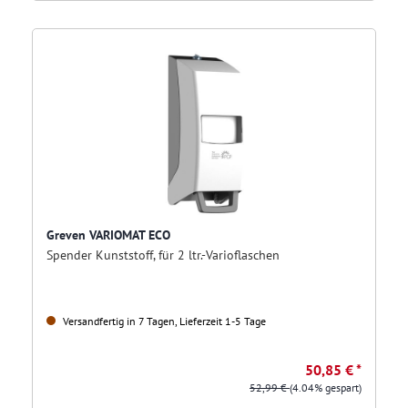
Greven VARIOMAT ECO
Spender Kunststoff, für 2 ltr.-Varioflaschen
Versandfertig in 7 Tagen, Lieferzeit 1-5 Tage
50,85 € *
52,99 €
(4.04% gespart)