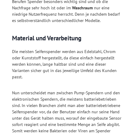
Berufen Spender besonders wichtig sind und ob die
Nachfrage sehr hoch ist oder im
Waschraum
nur eine
niedrige Nutzerfrequenz herrscht. Denn je nachdem bedarf
es selbstverständlich unterschiedlicher Modelle.
Material und Verarbeitung
Die meisten Seifenspender werden aus Edelstahl, Chrom
oder Kunststoff hergestellt, da diese einfach hergestellt
werden können, lange haltbar sind und eine dieser
Varianten sicher gut in das jeweilige Umfeld des Kunden
passt.
Nun unterscheidet man zwischen Pump-Spendern und den
elektronischen Spendern, die meistens batteriebetrieben
sind. In vielen Branchen zieht man aber batteriebetriebene
Seifenspender vor, da der Benutzer einfach nur seine Hand
unter das Gerät halten muss, worauf der eingebaute Sensor
sofort reagiert und eine bestimmte Menge an Seife abgibt.
Somit werden keine Bakterien oder Viren am Spender