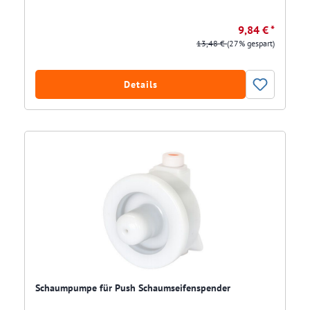
9,84 € *
13,48 €
(27% gespart)
Details
Schaumpumpe für Push Schaumseifenspender