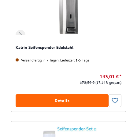
Katrin Seifenspender Edelstahl
Versandfertig in 7 Tagen, Lieferzeit 1-5 Tage
143,01 € *
172,59 €
(17.14% gespart)
Details