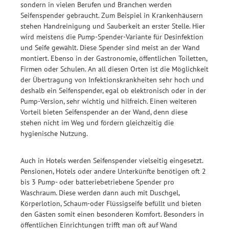
sondern in vielen Berufen und Branchen werden
Seifenspender gebraucht. Zum Beispiel in Krankenhäusern
stehen Handreinigung und Sauberkeit an erster Stelle. Hier
wird meistens die Pump-Spender-Variante für Desinfektion
und Seife gewählt. Diese Spender sind meist an der Wand
montiert. Ebenso in der Gastronomie, öffentlichen Toiletten,
Firmen oder Schulen. An all diesen Orten ist die Möglichkeit
der Übertragung von Infektionskrankheiten sehr hoch und
deshalb ein Seifenspender, egal ob elektronisch oder in der
Pump-Version, sehr wichtig und hilfreich. Einen weiteren
Vorteil bieten Seifenspender an der Wand, denn diese
stehen nicht im Weg und fördern gleichzeitig die
hygienische Nutzung.
Auch in Hotels werden Seifenspender vielseitig eingesetzt.
Pensionen, Hotels oder andere Unterkünfte benötigen oft 2
bis 3 Pump- oder batteriebetriebene Spender pro
Waschraum. Diese werden dann auch mit Duschgel,
Körperlotion, Schaum-oder Flüssigseife befüllt und bieten
den Gästen somit einen besonderen Komfort. Besonders in
öffentlichen Einrichtungen trifft man oft auf Wand