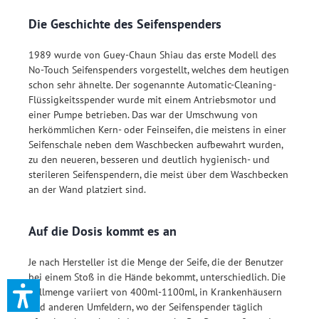
Die Geschichte des Seifenspenders
1989 wurde von Guey-Chaun Shiau das erste Modell des
No-Touch Seifenspenders vorgestellt, welches dem heutigen
schon sehr ähnelte. Der sogenannte Automatic-Cleaning-
Flüssigkeitsspender wurde mit einem Antriebsmotor und
einer Pumpe betrieben. Das war der Umschwung von
herkömmlichen Kern- oder Feinseifen, die meistens in einer
Seifenschale neben dem Waschbecken aufbewahrt wurden,
zu den neueren, besseren und deutlich hygienisch- und
sterileren Seifenspendern, die meist über dem Waschbecken
an der Wand platziert sind.
Auf die Dosis kommt es an
Je nach Hersteller ist die Menge der Seife, die der Benutzer
bei einem Stoß in die Hände bekommt, unterschiedlich. Die
Füllmenge variiert von 400ml-1100ml, in Krankenhäusern
und anderen Umfeldern, wo der Seifenspender täglich