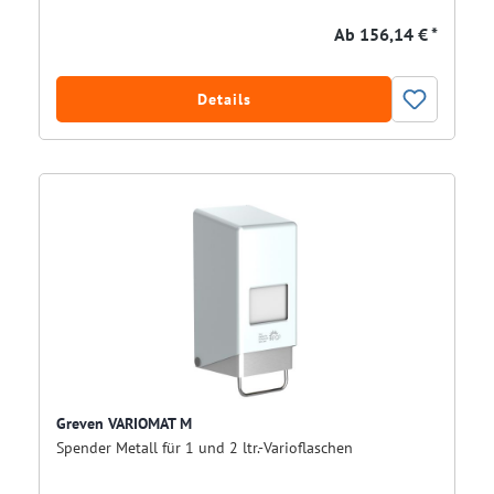
Ab
156,14 € *
Details
Greven VARIOMAT M
Spender Metall für 1 und 2 ltr.-Varioflaschen