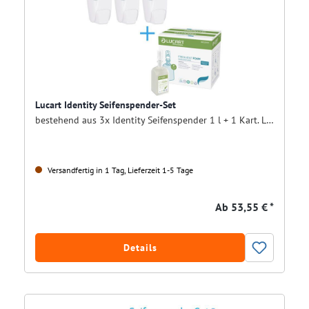
Lucart Identity Seifenspender-Set
bestehend aus 3x Identity Seifenspender 1 l + 1 Kart. Lucart Schaumseife (6x1 ltr.)
Versandfertig in 1 Tag, Lieferzeit 1-5 Tage
Ab
53,55 € *
Details