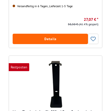
Versandfertig in 6 Tagen, Lieferzeit 1-5 Tage
27,07 € *
50,50 €
(46.4% gespart)
Details
Restposten