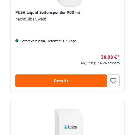
PUSH Liquid Seifenspender 900 ml
nachfüllbar, weiß
Sofort verfügbar, Lieferzeit: 1-5 Tage
38,08 € *
46,12 €
(17.43% gespart)
Details