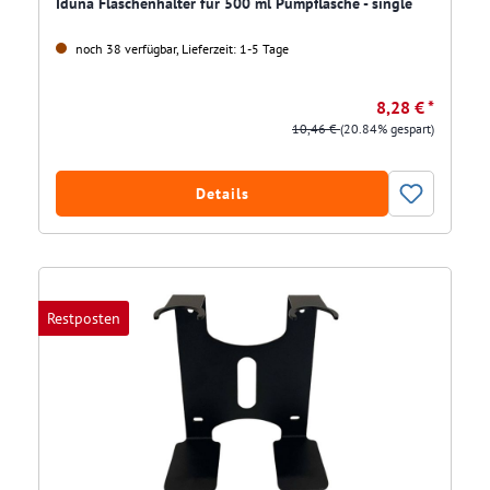
Iduna Flaschenhalter für 500 ml Pumpflasche - single
noch 38 verfügbar, Lieferzeit: 1-5 Tage
8,28 € *
10,46 €
(20.84% gespart)
Details
Restposten