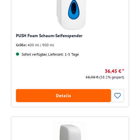
PUSH Foam Schaum-Seifenspender
Größe:
400 ml | 900 ml
Sofort verfügbar, Lieferzeit: 1-5 Tage
36,45 € *
58,98 €
(38.2% gespart)
Details