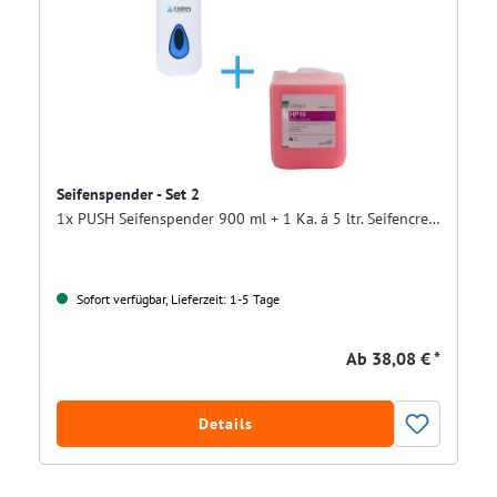
Seifenspender - Set 2
1x PUSH Seifenspender 900 ml + 1 Ka. á 5 ltr. Seifencreme
Sofort verfügbar, Lieferzeit: 1-5 Tage
Ab
38,08 € *
Details