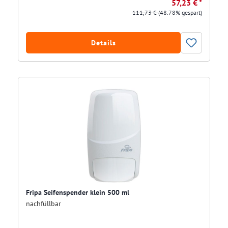
57,23 € *
111,73 €
(48.78% gespart)
Details
Fripa Seifenspender klein 500 ml
nachfüllbar