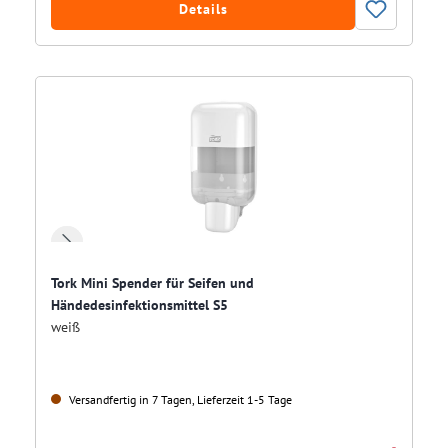
Details
Tork Mini Spender für Seifen und
Händedesinfektionsmittel S5
weiß
Versandfertig in 7 Tagen, Lieferzeit 1-5 Tage