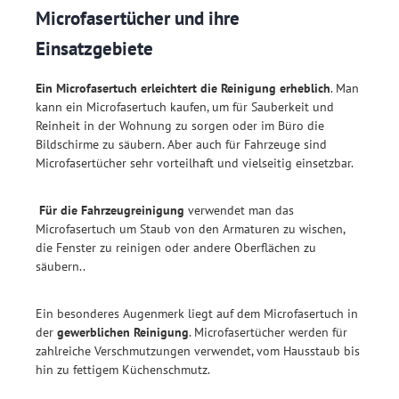
Microfasertücher und ihre
Einsatzgebiete
Ein Microfasertuch erleichtert die Reinigung erheblich
. Man
kann ein Microfasertuch kaufen, um für Sauberkeit und
Reinheit in der Wohnung zu sorgen oder im Büro die
Bildschirme zu säubern. Aber auch für Fahrzeuge sind
Microfasertücher sehr vorteilhaft und vielseitig einsetzbar.
Für die Fahrzeugreinigung
verwendet man das
Microfasertuch um Staub von den Armaturen zu wischen,
die Fenster zu reinigen oder andere Oberflächen zu
säubern..
Ein besonderes Augenmerk liegt auf dem Microfasertuch in
der
gewerblichen Reinigung
. Microfasertücher werden für
zahlreiche Verschmutzungen verwendet, vom Hausstaub bis
hin zu fettigem Küchenschmutz.