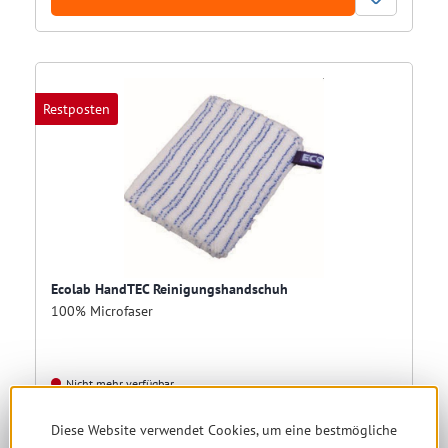
Restposten
Ecolab HandTEC Reinigungshandschuh
100% Microfaser
Nicht mehr verfügbar
Diese Website verwendet Cookies, um eine bestmögliche
12,94 € *