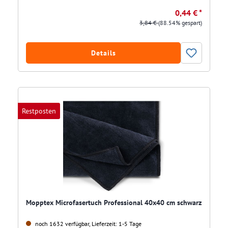
0,44 € *
3,84 €
(88.54% gespart)
Details
Restposten
Mopptex Microfasertuch Professional 40x40 cm schwarz
noch 1632 verfügbar, Lieferzeit: 1-5 Tage