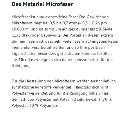
Das Material Microfaser
Microfaser ist eine extrem feine Faser. Das Gewicht von
Mikrofasern liegt bei 0,5 bis 0,7 dtex (= 0,5 – 0,7g pro
10.000 m) und ist somit um einiges dünner als z.B. Seide
(1,38 dtex) oder Baumwolle. Der Vorteil an diesen extrem
dünnen Fasern ist, dass sehr viele Fasern auf engstem Raum
ineinander verarbeitet werden und so Ihre positiven
Eigenschaften besonders gut entfalten können. Textilien
aus Microfasern eignen sich daher nahezu perfekt für die
Reinigung.
Für die Herstellung von Microfasern werden ausschließlich
synthetische Rohstoffe verwendet. Hauptsächlich wird
Polyester verwendet und für die Reinigung hat sich ein
Gemisch von Polyester mit Polyamid sehr bewährt (70 %
Polyester, 30 % Polyamid).