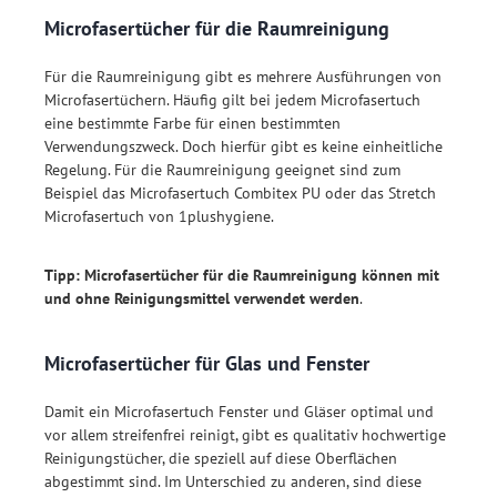
Microfasertücher für die Raumreinigung
Für die Raumreinigung gibt es mehrere Ausführungen von
Microfasertüchern. Häufig gilt bei jedem Microfasertuch
eine bestimmte Farbe für einen bestimmten
Verwendungszweck. Doch hierfür gibt es keine einheitliche
Regelung. Für die Raumreinigung geeignet sind zum
Beispiel das Microfasertuch Combitex PU oder das Stretch
Microfasertuch von 1plushygiene.
Tipp: Microfasertücher für die Raumreinigung können mit
und ohne Reinigungsmittel verwendet werden
.
Microfasertücher für Glas und Fenster
Damit ein Microfasertuch Fenster und Gläser optimal und
vor allem streifenfrei reinigt, gibt es qualitativ hochwertige
Reinigungstücher, die speziell auf diese Oberflächen
abgestimmt sind. Im Unterschied zu anderen, sind diese