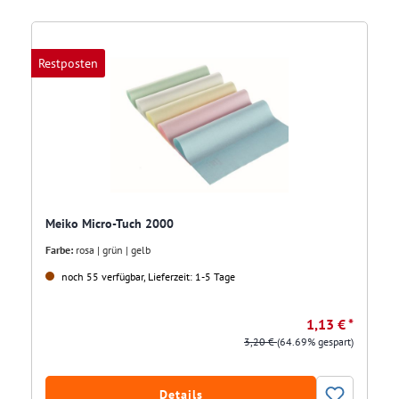
Restposten
Meiko Micro-Tuch 2000
Farbe:
rosa | grün | gelb
noch 55 verfügbar, Lieferzeit: 1-5 Tage
1,13 € *
3,20 €
(64.69% gespart)
Details