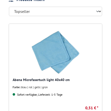
Abena Microfasertuch light 40x40 cm
Farbe:
blau | rot | gelb | grün
Sofort verfügbar, Lieferzeit: 1-5 Tage
0,51 € *