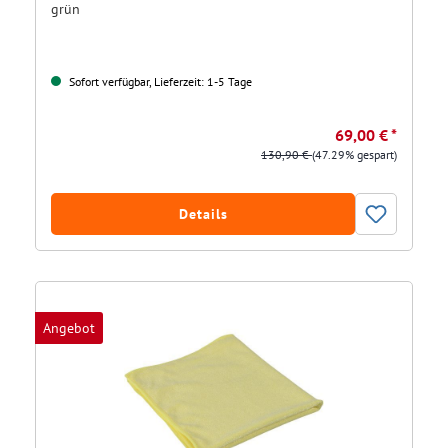
grün
Sofort verfügbar, Lieferzeit: 1-5 Tage
69,00 € *
130,90 €
(47.29% gespart)
Details
Angebot