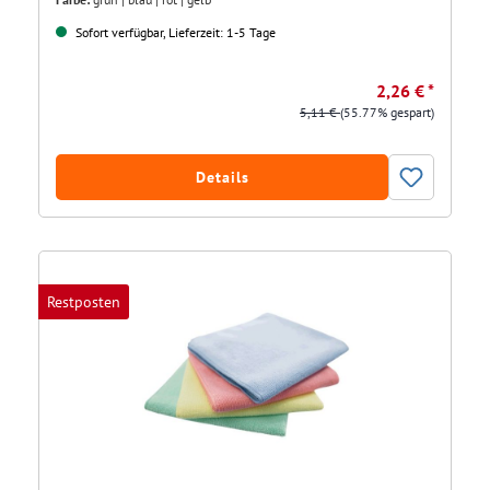
Sofort verfügbar, Lieferzeit: 1-5 Tage
2,26 € *
5,11 €
(55.77% gespart)
Details
Restposten