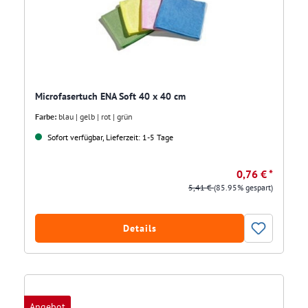
Microfasertuch ENA Soft 40 x 40 cm
Farbe:
blau | gelb | rot | grün
Sofort verfügbar, Lieferzeit: 1-5 Tage
0,76 € *
5,41 €
(85.95% gespart)
Details
Angebot