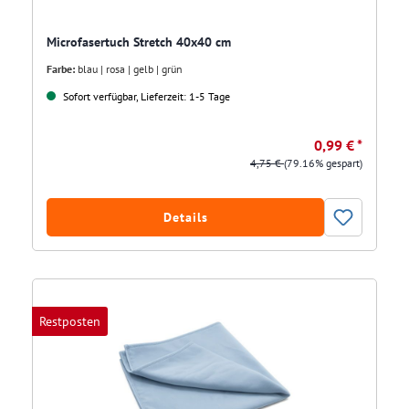
Microfasertuch Stretch 40x40 cm
Farbe:
blau | rosa | gelb | grün
Sofort verfügbar, Lieferzeit: 1-5 Tage
0,99 € *
4,75 €
(79.16% gespart)
Details
Restposten