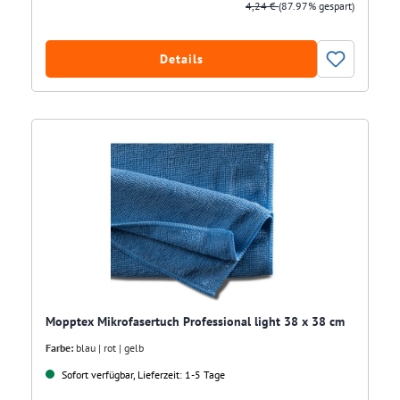
4,24 €
(87.97% gespart)
Details
Mopptex Mikrofasertuch Professional light 38 x 38 cm
Farbe:
blau | rot | gelb
Sofort verfügbar, Lieferzeit: 1-5 Tage