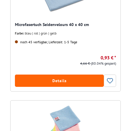
Microfasertuch Seidenvelours 40 x 40 cm
Farbe:
blau | rot | grün | gelb
noch 45 verfügbar, Lieferzeit: 1-5 Tage
0,93 € *
4,66 €
(80.04% gespart)
Details