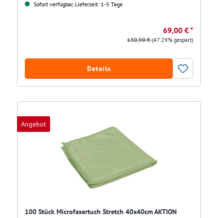
Sofort verfügbar, Lieferzeit: 1-5 Tage
69,00 € *
130,90 €
(47.29% gespart)
Details
Angebot
100 Stück Microfasertuch Stretch 40x40cm AKTION