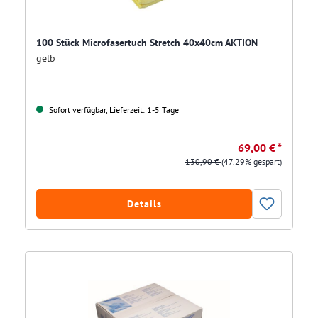
100 Stück Microfasertuch Stretch 40x40cm AKTION
gelb
Sofort verfügbar, Lieferzeit: 1-5 Tage
69,00 € *
130,90 €
(47.29% gespart)
Details