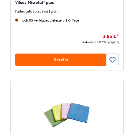
Vileda Microtuff plus
Farbe:
gelb | blau | rot | grün
noch 85 verfügbar, Lieferzeit: 1-5 Tage
2,83 € *
3,45 €
(17.97% gespart)
Details