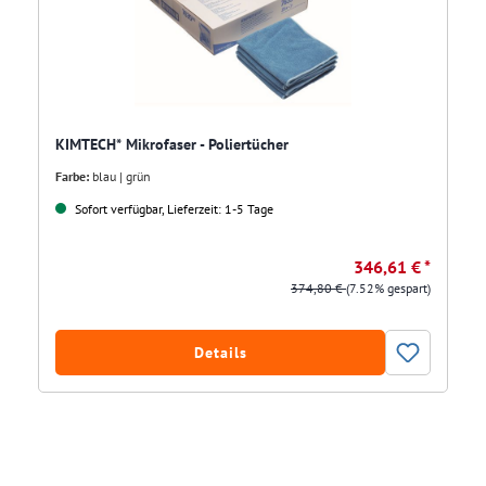
KIMTECH* Mikrofaser - Poliertücher
Farbe:
blau | grün
Sofort verfügbar, Lieferzeit: 1-5 Tage
346,61 € *
374,80 €
(7.52% gespart)
Details