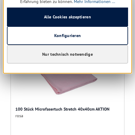
Erfahrung bieten zu können.
Mehr Informationen ...
19,87 €
(34.88% gespart)
Alle Cookies akzeptieren
Details
Konfigurieren
Nur technisch notwendige
Angebot
100 Stück Microfasertuch Stretch 40x40cm AKTION
rosa