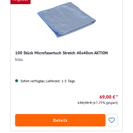
100 Stück Microfasertuch Stretch 40x40cm AKTION
blau
Sofort verfügbar, Lieferzeit: 1-5 Tage
69,00 € *
130,90 €
(47.29% gespart)
Details