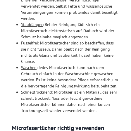
Entfernen verschiedenster Verschmutzungen
verwendet werden. Selbst Fette und wasserlösliche
Verunreinigungen können problemlos damit beseitigt
werden.
Staubfänger
: Bei der Reinigung lädt sich ein
Microfasertuch elektrostatisch auf. Dadurch wird der
Schmutz beinahe magisch angezogen.
Fusselfrei
: Microfasertücher sind so beschaffen, dass
sie nicht fusseln. Daher bleibt nach der Reinigung
nichts als Glanz und Sauberkeit. Fussel haben keine
Chance.
Waschen
: Jedes Microfasertuch kann nach dem
Gebrauch einfach in der Waschmaschine gewaschen
werden. Es ist keine besondere Pflege erforderlich, um
die hervorragende Reinigungswirkung beizubehalten.
Schnelltrocknend
: Microfaser ist ein Material, das sehr
schnell trocknet. Nass oder feucht gewordene
Microfasertücher können daher nach einer kurzen
Trocknungszeit wieder verwendet werden.
Microfasertücher richtig verwenden