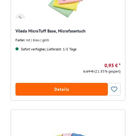
Vileda MicroTuff Base, Microfasertuch
Farbe:
rot | blau | gelb
Sofort verfügbar, Lieferzeit: 1-5 Tage
0,93 € *
1,19 €
(21.85% gespart)
Details