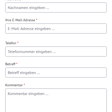
Ihre E-Mail-Adresse
*
Telefon
*
Betreff
*
Kommentar
*