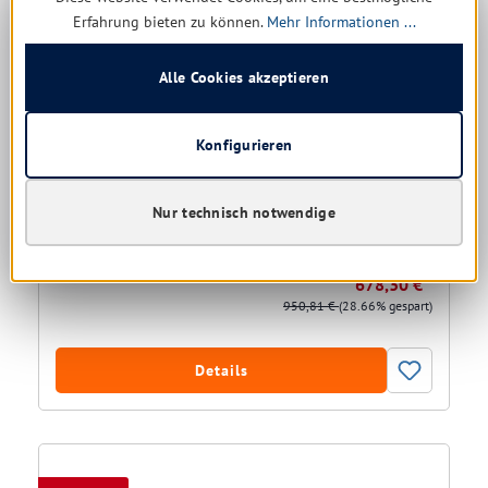
Erfahrung bieten zu können.
Mehr Informationen ...
Alle Cookies akzeptieren
Konfigurieren
Kränzle Hochdruckreiniger HD 10/ 122 TS (Stecksystem
D12)
Nur technisch notwendige
Nicht mehr verfügbar
678,30 € *
950,81 €
(28.66% gespart)
Details