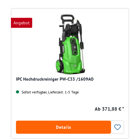
Angebot
IPC Hochdruckreiniger PW-C33 /1609AO
Sofort verfügbar, Lieferzeit: 1-5 Tage
Ab
371,88 € *
Details