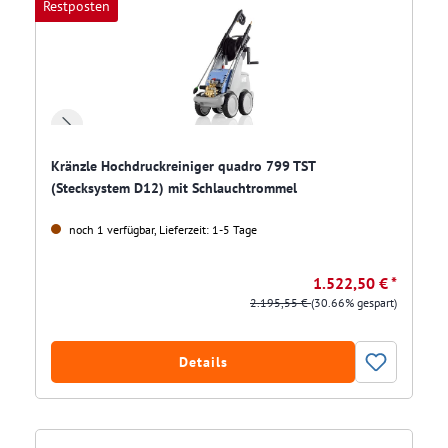
Restposten
Kränzle Hochdruckreiniger quadro 799 TST
(Stecksystem D12) mit Schlauchtrommel
noch 1 verfügbar, Lieferzeit: 1-5 Tage
1.522,50 € *
2.195,55 €
(30.66% gespart)
Details