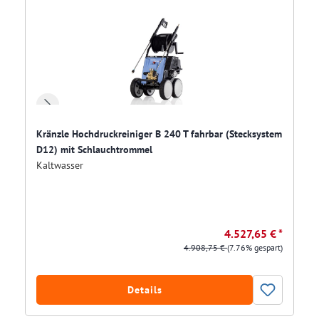
Kränzle Hochdruckreiniger B 240 T fahrbar (Stecksystem
D12) mit Schlauchtrommel
Kaltwasser
4.527,65 € *
4.908,75 €
(7.76% gespart)
Details