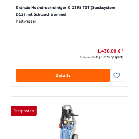
Kränzle Hochdruckreiniger K 2195 TST (Stecksystem
D12) mit Schlauchtrommel
Kaltwasser
1.430,08 € *
1.552,95 €
(7.91% gespart)
Details
Restposten