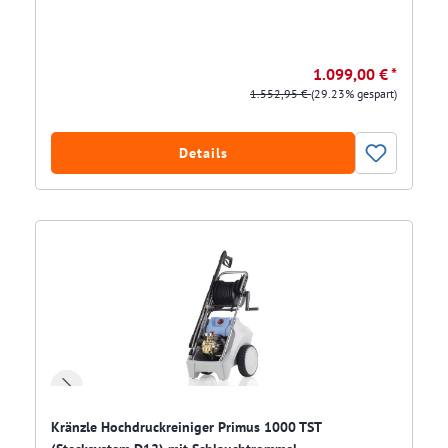
1.099,00 € *
1.552,95 €
(29.23% gespart)
Details
Kränzle Hochdruckreiniger Primus 1000 TST