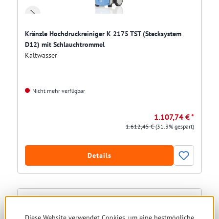
Kränzle Hochdruckreiniger K 2175 TST (Stecksystem
D12) mit Schlauchtrommel
Kaltwasser
Nicht mehr verfügbar
1.107,74 € *
1.612,45 €
(31.3% gespart)
Details
Restposten
Diese Website verwendet Cookies, um eine bestmögliche