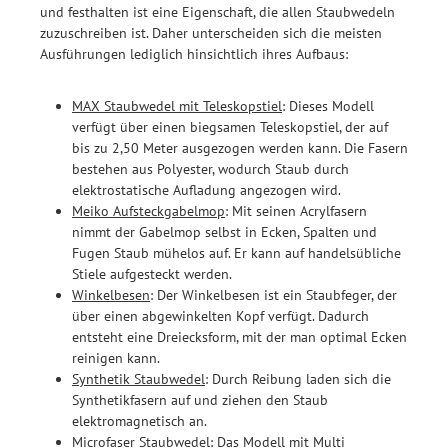
und festhalten ist eine Eigenschaft, die allen Staubwedeln
zuzuschreiben ist. Daher unterscheiden sich die meisten
Ausführungen lediglich hinsichtlich ihres Aufbaus:
MAX Staubwedel mit Teleskopstiel
: Dieses Modell
verfügt über einen biegsamen Teleskopstiel, der auf
bis zu 2,50 Meter ausgezogen werden kann. Die Fasern
bestehen aus Polyester, wodurch Staub durch
elektrostatische Aufladung angezogen wird.
Meiko Aufsteckgabelmop
: Mit seinen Acrylfasern
nimmt der Gabelmop selbst in Ecken, Spalten und
Fugen Staub mühelos auf. Er kann auf handelsübliche
Stiele aufgesteckt werden.
Winkelbesen
: Der Winkelbesen ist ein Staubfeger, der
über einen abgewinkelten Kopf verfügt. Dadurch
entsteht eine Dreiecksform, mit der man optimal Ecken
reinigen kann.
Synthetik Staubwedel
: Durch Reibung laden sich die
Synthetikfasern auf und ziehen den Staub
elektromagnetisch an.
Microfaser Staubwedel
: Das Modell mit Multi