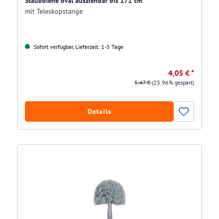
Staubbiene oval ausziehbar bis 172 cm
mit Teleskopstange
Sofort verfügbar, Lieferzeit: 1-5 Tage
4,05 € *
5,47 €
(25.96% gespart)
Details