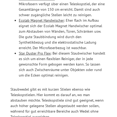
Mikrofasern verfügt über einen Teleskopstiel, der eine
Gesamtlänge von 150 cm erreicht. Damit sind auch
schwer zugängliche Stellen leicht zu reinigen.
Ecolab Magnet Handwischer
: Eher flach im Aufbau
eignet sich der Ecolab Magnet Handwischer optimal
zum Abstauben von Wänden, Türen, Schränken usw.
Die gute Staubbindung wird durch den
Synthetikbezug und die elektrostatische Ladung
erreicht. Der Microfaserbezug ist waschbar.
Star Duster Pro Flex
: Bei diesem Staubwischer handelt
es sich um einen flexiblen Reiniger, der in jede
gewünschte Form gebogen werden kann. So lassen
sich auch Zwischenräume unter Objekten oder rund
um die Ecken optimal reinigen.
Staubwedel gibt es mit kurzen Stielen ebenso wie
Teleskopstielen. Hier kommt es darauf an, wo man
abstauben möchte. Teleskopstiele sind gut geeignet, wenn
auch höher gelegene Stellen abgestaubt werden sollen,
während für gut erreichbare Bereiche auch Wedel ohne
Teleskopstiel ausreichen.