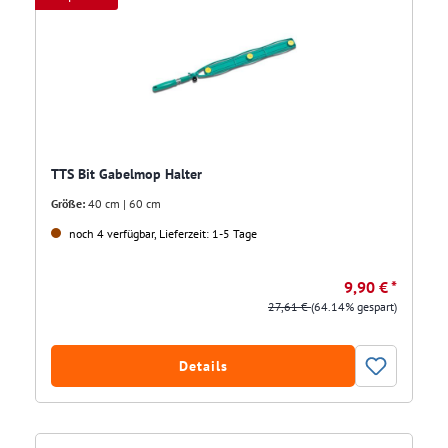
TTS Bit Gabelmop Halter
Größe:
40 cm | 60 cm
noch 4 verfügbar, Lieferzeit: 1-5 Tage
9,90 € *
27,61 €
(64.14% gespart)
Details