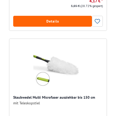
4,17 € *
5,85 €
(28.72% gespart)
Details
Staubwedel Multi Microfaser ausziehbar bis 150 cm
mit Teleskopstiel