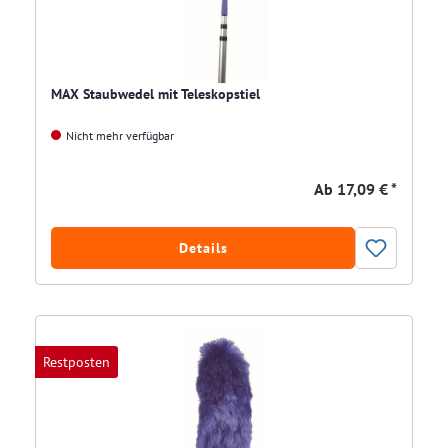
MAX Staubwedel mit Teleskopstiel
Nicht mehr verfügbar
Ab
17,09 € *
Details
Restposten