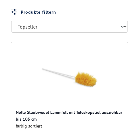
Produkte filtern
Nölle Staubwedel Lammfell mit Teleskopstiel ausziehbar
bis 105 cm
farbig sortiert