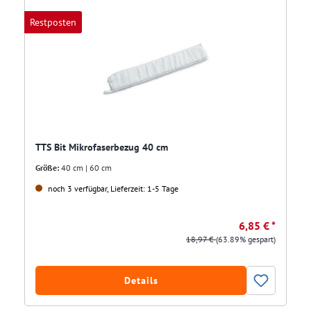
Restposten
TTS Bit Mikrofaserbezug 40 cm
Größe:
40 cm | 60 cm
noch 3 verfügbar, Lieferzeit: 1-5 Tage
6,85 € *
18,97 €
(63.89% gespart)
Details