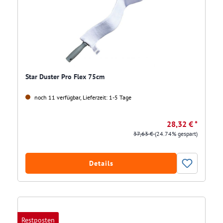
Star Duster Pro Flex 75cm
noch 11 verfügbar, Lieferzeit: 1-5 Tage
28,32 € *
37,63 €
(24.74% gespart)
Details
Restposten