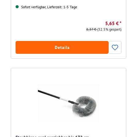
Sofort verfügbar, Lieferzeit: 1-5 Tage
5,65 € *
8,37 €
(32.5% gespart)
Details