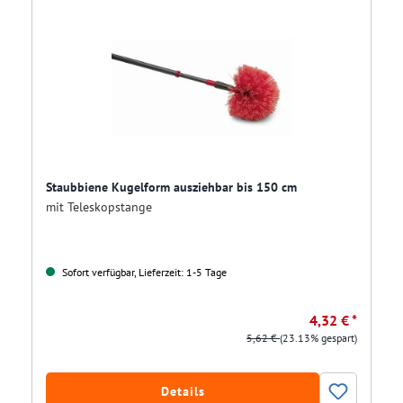
Staubbiene Kugelform ausziehbar bis 150 cm
mit Teleskopstange
Sofort verfügbar, Lieferzeit: 1-5 Tage
4,32 € *
5,62 €
(23.13% gespart)
Details