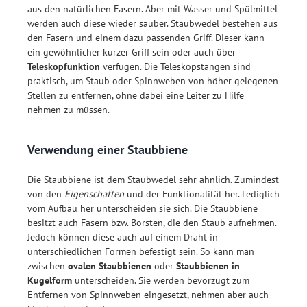
aus den natürlichen Fasern. Aber mit Wasser und Spülmittel
werden auch diese wieder sauber. Staubwedel bestehen aus
den Fasern und einem dazu passenden Griff. Dieser kann
ein gewöhnlicher kurzer Griff sein oder auch über
Teleskopfunktion
verfügen. Die Teleskopstangen sind
praktisch, um Staub oder Spinnweben von höher gelegenen
Stellen zu entfernen, ohne dabei eine Leiter zu Hilfe
nehmen zu müssen.
Verwendung einer Staubbiene
Die Staubbiene ist dem Staubwedel sehr ähnlich. Zumindest
von den
Eigenschaften
und der Funktionalität her. Lediglich
vom Aufbau her unterscheiden sie sich. Die Staubbiene
besitzt auch Fasern bzw. Borsten, die den Staub aufnehmen.
Jedoch können diese auch auf einem Draht in
unterschiedlichen Formen befestigt sein. So kann man
zwischen
ovalen Staubbienen
oder
Staubbienen in
Kugelform
unterscheiden. Sie werden bevorzugt zum
Entfernen von Spinnweben eingesetzt, nehmen aber auch