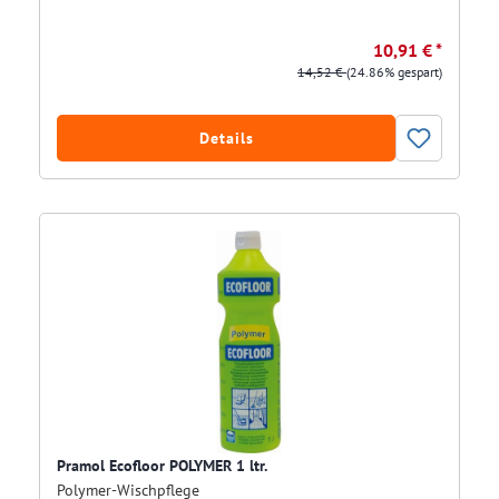
10,91 € *
14,52 €
(24.86% gespart)
Details
Pramol Ecofloor POLYMER 1 ltr.
Polymer-Wischpflege