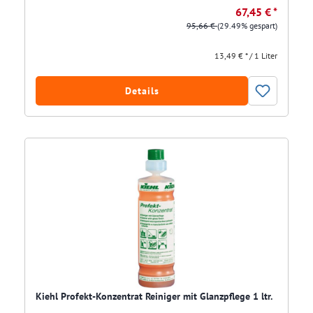
67,45 € *
95,66 €
(29.49% gespart)
13,49 € * / 1 Liter
Details
Kiehl Profekt-Konzentrat Reiniger mit Glanzpflege 1 ltr.