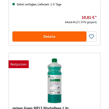
Sofort verfügbar, Lieferzeit: 1-5 Tage
10,81 € *
14,11 €
(23.39% gespart)
Details
Restposten
mclean Green WP13 Wischpflege 1 ltr.