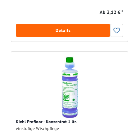
Ab
3,12 € *
Details
Kiehl Profloor - Konzentrat 1 ltr.
einstufige Wischpflege