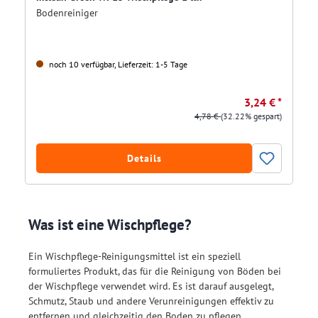
Bodenreiniger
noch 10 verfügbar, Lieferzeit: 1-5 Tage
3,24 € *
4,78 €
(32.22% gespart)
Details
Was ist eine Wischpflege?
Ein Wischpflege-Reinigungsmittel ist ein speziell
formuliertes Produkt, das für die Reinigung von Böden bei
der Wischpflege verwendet wird. Es ist darauf ausgelegt,
Schmutz, Staub und andere Verunreinigungen effektiv zu
entfernen und gleichzeitig den Boden zu pflegen.