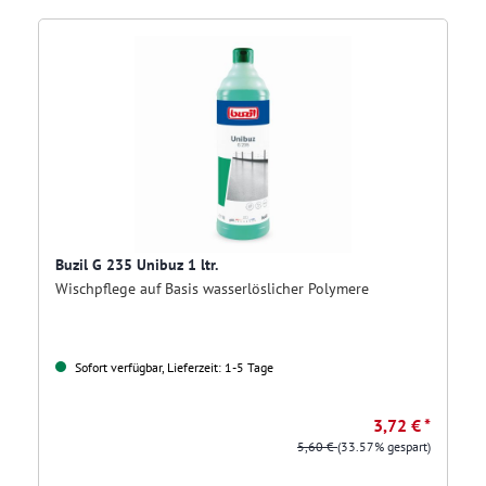
Buzil G 235 Unibuz 1 ltr.
Wischpflege auf Basis wasserlöslicher Polymere
Sofort verfügbar, Lieferzeit: 1-5 Tage
3,72 € *
5,60 €
(33.57% gespart)