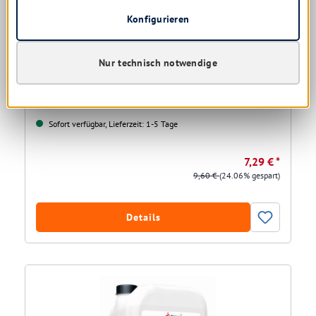
Konfigurieren
Nur technisch notwendige
Kiehl Klaronet-Konzentrat Wischpflege 1 ltr.
Sofort verfügbar, Lieferzeit: 1-5 Tage
7,29 € *
9,60 €
(24.06% gespart)
Details