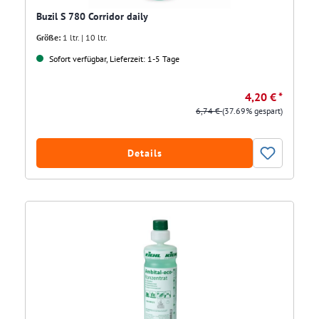
Buzil S 780 Corridor daily
Größe:
1 ltr. | 10 ltr.
Sofort verfügbar, Lieferzeit: 1-5 Tage
4,20 € *
6,74 €
(37.69% gespart)
Details