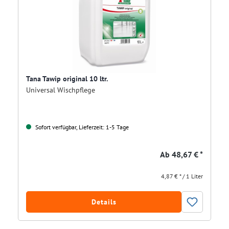
Tana Tawip original 10 ltr.
Universal Wischpflege
Sofort verfügbar, Lieferzeit: 1-5 Tage
Ab
48,67 € *
4,87 € * / 1 Liter
Details