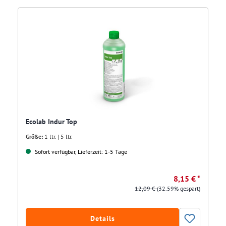
Ecolab Indur Top
Größe:
1 ltr. | 5 ltr.
Sofort verfügbar, Lieferzeit: 1-5 Tage
8,15 € *
12,09 €
(32.59% gespart)
Details