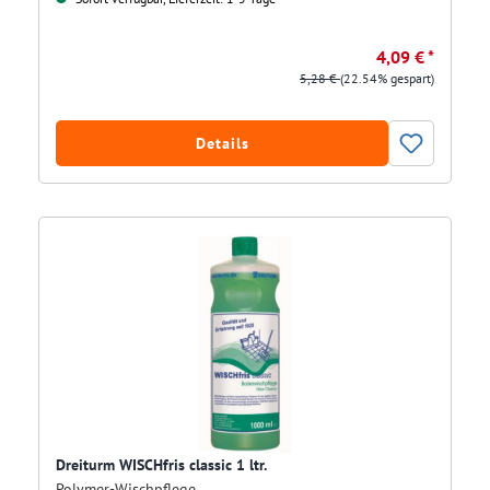
4,09 € *
5,28 €
(22.54% gespart)
Details
Dreiturm WISCHfris classic 1 ltr.
Polymer-Wischpflege