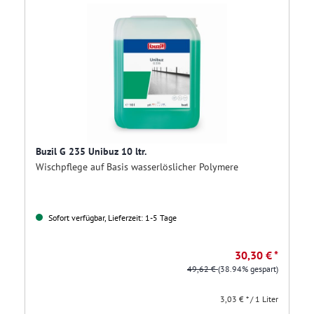
Buzil G 235 Unibuz 10 ltr.
Wischpflege auf Basis wasserlöslicher Polymere
Sofort verfügbar, Lieferzeit: 1-5 Tage
30,30 € *
49,62 €
(38.94% gespart)
3,03 € * / 1 Liter