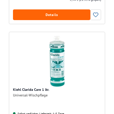
Details
Kiehl Clarida Care 1 ltr.
Universal-Wischpflege
Sofort verfügbar, Lieferzeit: 1-5 Tage