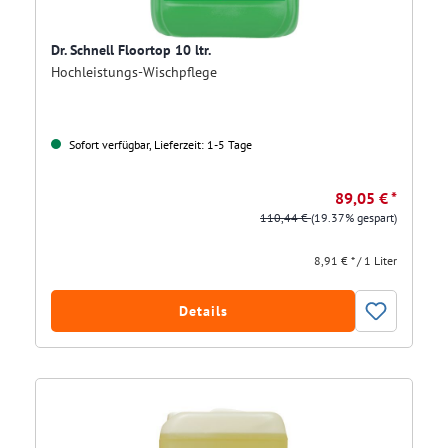
Dr. Schnell Floortop 10 ltr.
Hochleistungs-Wischpflege
Sofort verfügbar, Lieferzeit: 1-5 Tage
89,05 € *
110,44 €
(19.37% gespart)
8,91 € * / 1 Liter
Details