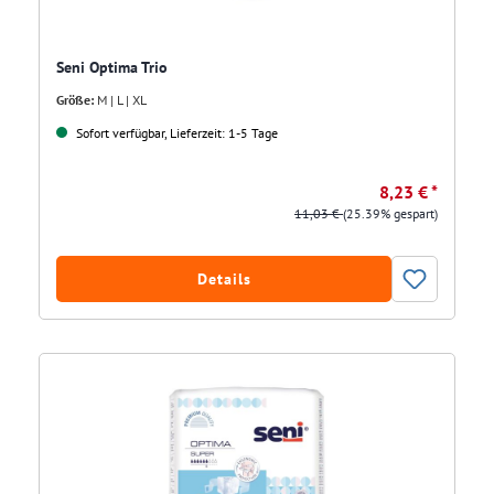
Seni Optima Trio
Größe:
M | L | XL
Sofort verfügbar, Lieferzeit: 1-5 Tage
8,23 € *
11,03 €
(25.39% gespart)
Details