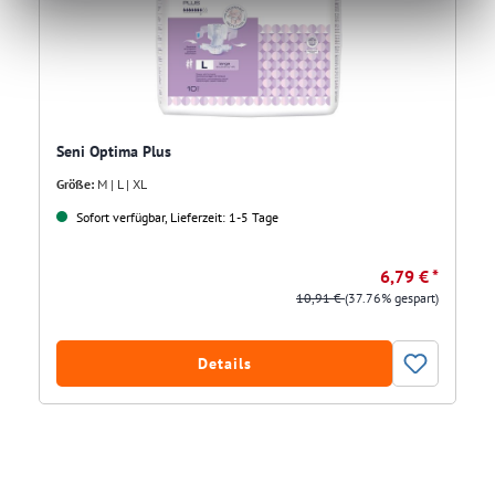
Seni Optima Plus
Größe:
M | L | XL
Sofort verfügbar, Lieferzeit: 1-5 Tage
6,79 € *
10,91 €
(37.76% gespart)
Details