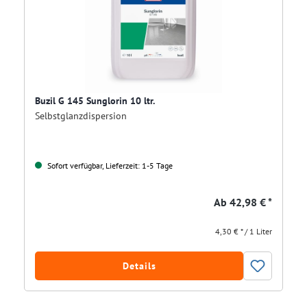
Buzil G 145 Sunglorin 10 ltr.
Selbstglanzdispersion
Sofort verfügbar, Lieferzeit: 1-5 Tage
Ab
42,98 € *
4,30 € * / 1 Liter
Details