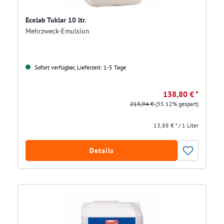
Ecolab Tuklar 10 ltr.
Mehrzweck-Emulsion
Sofort verfügbar, Lieferzeit: 1-5 Tage
138,80 € *
213,94 €
(35.12% gespart)
13,88 € * / 1 Liter
Details