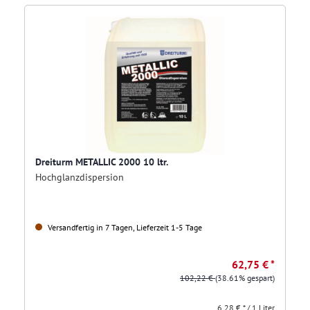
Dreiturm METALLIC 2000 10 ltr.
Hochglanzdispersion
Versandfertig in 7 Tagen, Lieferzeit 1-5 Tage
62,75 € *
102,22 €
(38.61% gespart)
6,28 € * / 1 Liter