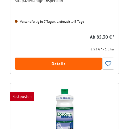
Strapazierfähige Dispersion
Versandfertig in 7 Tagen, Lieferzeit 1-5 Tage
Ab
85,30 € *
8,53 € * / 1 Liter
Details
Restposten