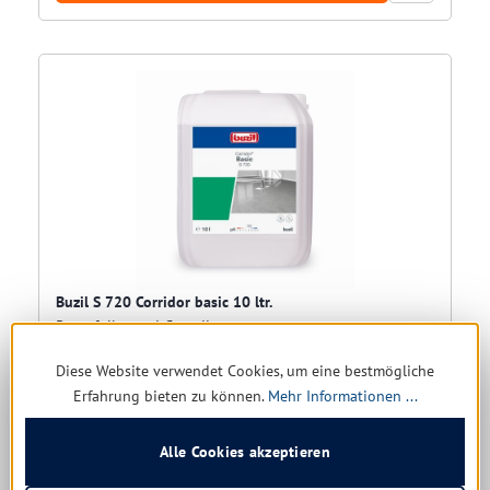
Buzil S 720 Corridor basic 10 ltr.
Porenfüller und Grundierer
Diese Website verwendet Cookies, um eine bestmögliche
Erfahrung bieten zu können.
Mehr Informationen ...
Versandfertig in 5 Tagen, Lieferzeit 1-5 Tage
Alle Cookies akzeptieren
121,20 € *
203,28 €
(40.38% gespart)