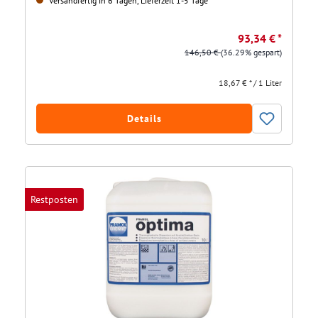
Versandfertig in 6 Tagen, Lieferzeit 1-5 Tage
93,34 € *
146,50 €
(36.29% gespart)
18,67 € * / 1 Liter
Details
Restposten