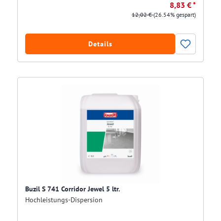
8,83 € *
12,02 €
(26.54% gespart)
Details
Buzil S 741 Corridor Jewel 5 ltr.
Hochleistungs-Dispersion