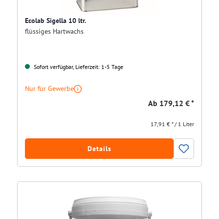
Ecolab Sigella 10 ltr.
flüssiges Hartwachs
Sofort verfügbar, Lieferzeit: 1-5 Tage
Nur für Gewerbe
Ab
179,12 € *
17,91 € * / 1 Liter
Details