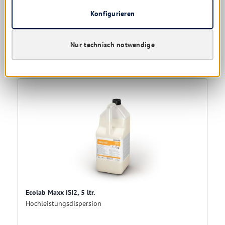
Konfigurieren
12,12 € * / 1 Liter
Nur technisch notwendige
Details
Ecolab Maxx ISI2, 5 ltr.
Hochleistungsdispersion