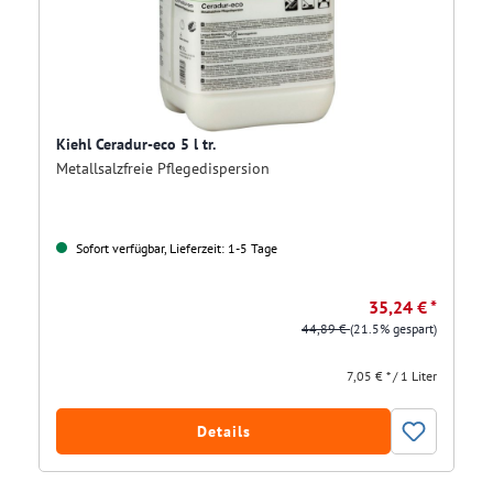
Kiehl Ceradur-eco 5 l tr.
Metallsalzfreie Pflegedispersion
Sofort verfügbar, Lieferzeit: 1-5 Tage
35,24 € *
44,89 €
(21.5% gespart)
7,05 € * / 1 Liter
Details