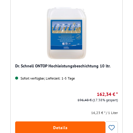
Dr. Schnell ONTOP Hochleistungsbeschichtung 10 ltr.
Sofort verfügbar, Lieferzeit: 1-5 Tage
162,34 € *
196,48 €
(17.38% gespart)
16,23 € * / 1 Liter
Details