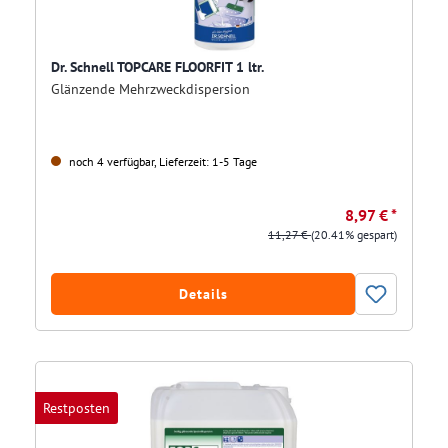
Dr. Schnell TOPCARE FLOORFIT 1 ltr.
Glänzende Mehrzweckdispersion
noch 4 verfügbar, Lieferzeit: 1-5 Tage
8,97 € *
11,27 €
(20.41% gespart)
Details
Restposten