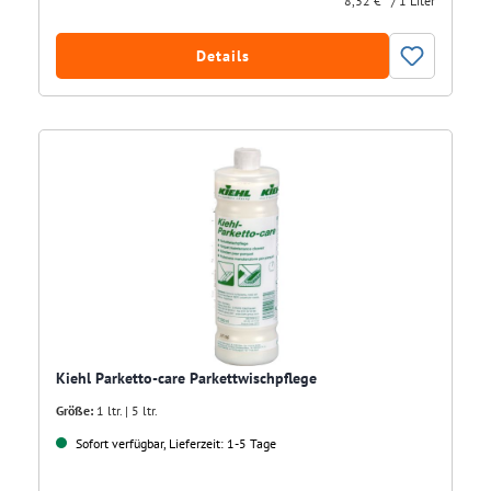
8,32 € * / 1 Liter
Details
Kiehl Parketto-care Parkettwischpflege
Größe:
1 ltr. | 5 ltr.
Sofort verfügbar, Lieferzeit: 1-5 Tage