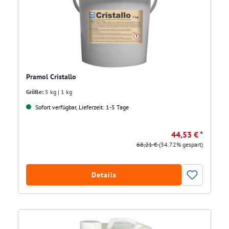
Pramol Cristallo
Größe:
5 kg | 1 kg
Sofort verfügbar, Lieferzeit: 1-5 Tage
44,53 € *
68,21 €
(34.72% gespart)
Details