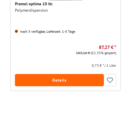
Pramol optima 10 ltr.
Polymerdispersion
noch 3 verfügbar, Lieferzeit: 1-5 Tage
87,27 € *
183,16 €
(52.35% gespart)
8,73 € * / 1 Liter
Details