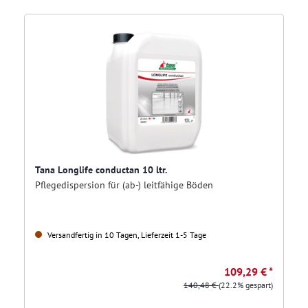
Tana Longlife conductan 10 ltr.
Pflegedispersion für (ab-) leitfähige Böden
Versandfertig in 10 Tagen, Lieferzeit 1-5 Tage
109,29 € *
140,48 €
(22.2% gespart)