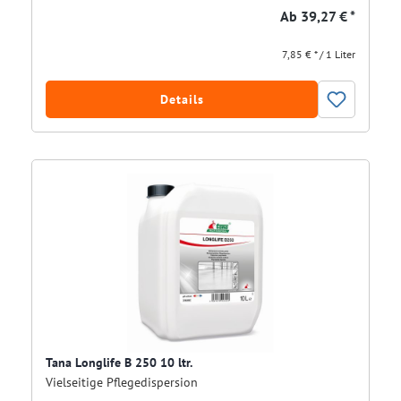
Ab
39,27 € *
7,85 € * / 1 Liter
Details
Tana Longlife B 250 10 ltr.
Vielseitige Pflegedispersion