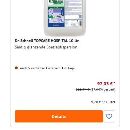
Dr. Schnell TOPCARE HOSPITAL 10 ltr.
Seidig glänzende Spezialdispersion
noch 5 verfügbar, Lieferzeit: 1-5 Tage
92,03 € *
111,74 €
(17.64% gespart)
9,20 € * / 1 Liter
Details