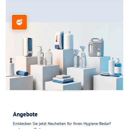
Angebote
Aktuelle Sonderangebote und Aktionspreise auf
ausgewählte Produkte.
Mehr erfahren
Alle Produkte ansehen
Angebote
Entdecken Sie jetzt Neuheiten für Ihren Hygiene-Bedarf