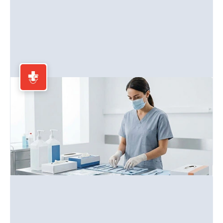
Medizinischer Bedarf
Medizinische Verbrauchsmaterialien und Hygieneartikel für
Gesundheitseinrichtungen.
Mehr erfahren