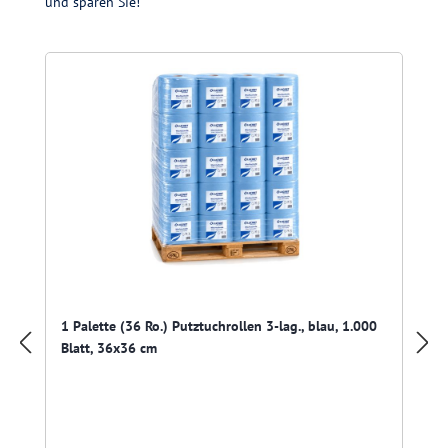
und sparen Sie!
Produktgalerie überspringen
1 Palette (36 Ro.) Putztuchrollen 3-lag., blau, 1.000
Blatt, 36x36 cm