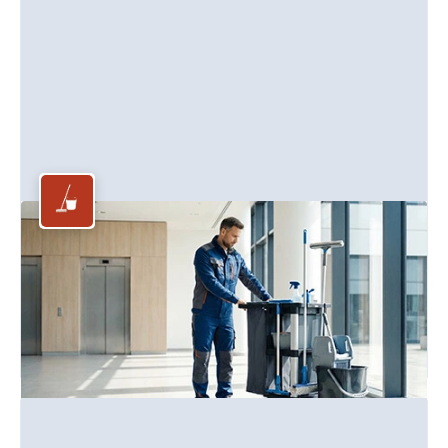
Reinigungsgeräte
Professionelle Geräte und Maschinen für effiziente
Reinigungsprozesse.
Mehr erfahren