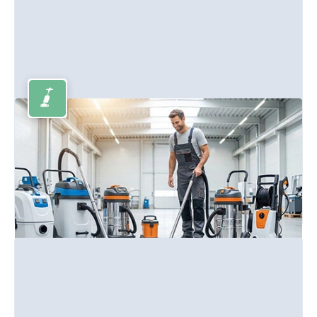
Reinigungsmaschinen
Scheuersaugmaschinen, Hochdruckreiniger und
Kehrmaschinen für professionellen Einsatz.
Mehr erfahren