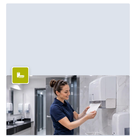
Hygienepapiere & Putztücher
Papierhandtücher, Toilettenpapier, Wischtücher und mehr für
jeden Einsatzbereich.
Mehr erfahren