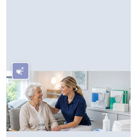
Pflegeprodukte & Windeln
Hochwertige Pflegeartikel und Inkontinenzprodukte für
professionelle Pflegeeinrichtungen.
Mehr erfahren