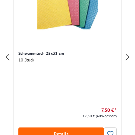
Schwammtuch 25x31 cm
10 Stück
7,50 € *
12,50 €
(40% gespart)
Details