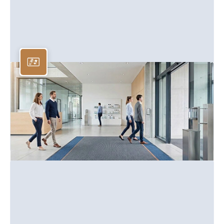
Schmutzfangmatten
Eingangsmatten und Schmutzfangsysteme für
Gebäudeeingänge und Flure.
Mehr erfahren