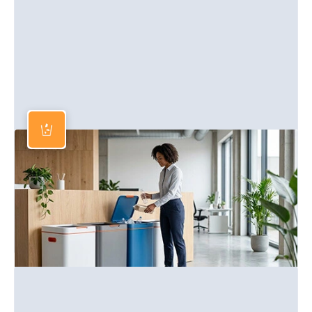
Abfallentsorgung
Abfallbehälter, Müllsäcke und Entsorgungslösungen für
Gewerbe und Industrie.
Mehr erfahren