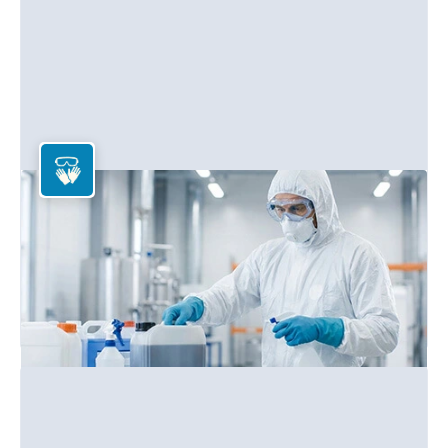
Arbeitsschutz
Persönliche Schutzausrüstung und Sicherheitsartikel für
Arbeitsplatz und Betrieb.
Mehr erfahren