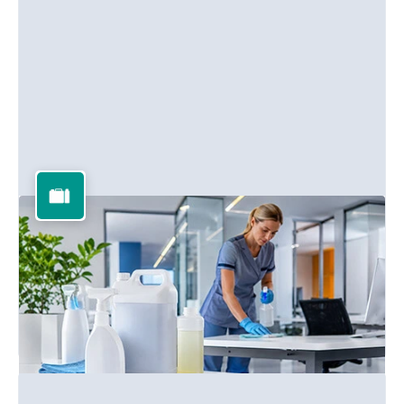
Reinigungsmittel
Professionelle Reinigungs- und Desinfektionsmittel für alle
Oberflächen und Bereiche.
Mehr erfahren