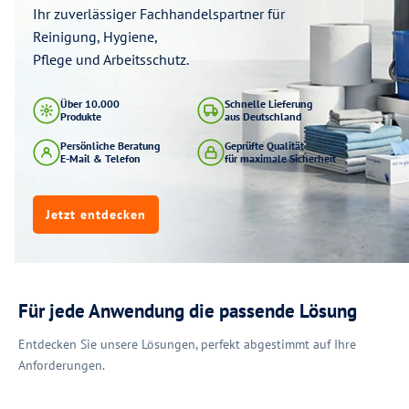
Ihr zuverlässiger Fachhandelspartner für
Reinigung, Hygiene,
Pflege und Arbeitsschutz.
Über 10.000
Schnelle Lieferung
Produkte
aus Deutschland
Persönliche Beratung
Geprüfte Qualität
E-Mail & Telefon
für maximale Sicherheit
Jetzt entdecken
Für jede Anwendung die passende Lösung
Entdecken Sie unsere Lösungen, perfekt abgestimmt auf Ihre
Anforderungen.