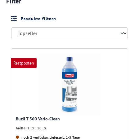
Filter
Produkte filtern
Restposten
Buzil T 560 Vario-Clean
Größe:
1 ltr. | 10 ltr.
noch 2 verfügbar, Lieferzeit: 1-5 Tage