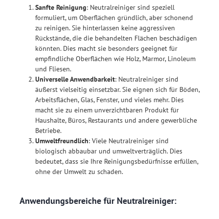
Sanfte Reinigung
: Neutralreiniger sind speziell
formuliert, um Oberflächen gründlich, aber schonend
zu reinigen. Sie hinterlassen keine aggressiven
Rückstände, die die behandelten Flächen beschädigen
könnten. Dies macht sie besonders geeignet für
empfindliche Oberflächen wie Holz, Marmor, Linoleum
und Fliesen.
Universelle Anwendbarkeit
: Neutralreiniger sind
äußerst vielseitig einsetzbar. Sie eignen sich für Böden,
Arbeitsflächen, Glas, Fenster, und vieles mehr. Dies
macht sie zu einem unverzichtbaren Produkt für
Haushalte, Büros, Restaurants und andere gewerbliche
Betriebe.
Umweltfreundlich
: Viele Neutralreiniger sind
biologisch abbaubar und umweltverträglich. Dies
bedeutet, dass sie Ihre Reinigungsbedürfnisse erfüllen,
ohne der Umwelt zu schaden.
Anwendungsbereiche für Neutralreiniger: