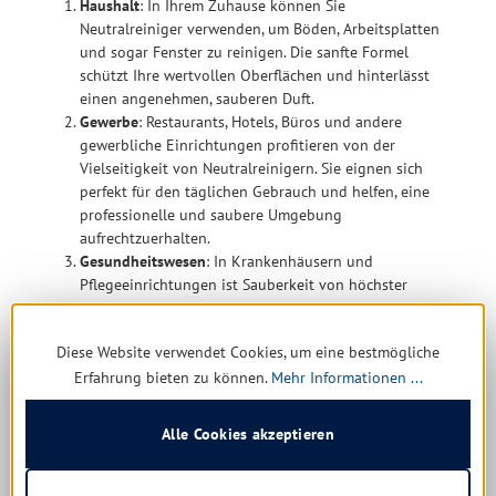
Haushalt
: In Ihrem Zuhause können Sie
Neutralreiniger verwenden, um Böden, Arbeitsplatten
und sogar Fenster zu reinigen. Die sanfte Formel
schützt Ihre wertvollen Oberflächen und hinterlässt
einen angenehmen, sauberen Duft.
Gewerbe
: Restaurants, Hotels, Büros und andere
gewerbliche Einrichtungen profitieren von der
Vielseitigkeit von Neutralreinigern. Sie eignen sich
perfekt für den täglichen Gebrauch und helfen, eine
professionelle und saubere Umgebung
aufrechtzuerhalten.
Gesundheitswesen
: In Krankenhäusern und
Pflegeeinrichtungen ist Sauberkeit von höchster
Bedeutung. Neutralreiniger bieten eine sichere und
effektive Möglichkeit, hygienische Standards
Diese Website verwendet Cookies, um eine bestmögliche
aufrechtzuerhalten.
Erfahrung bieten zu können.
Mehr Informationen ...
Neutralreinigern für verschiedene
Alle Cookies akzeptieren
Bedürfnisse