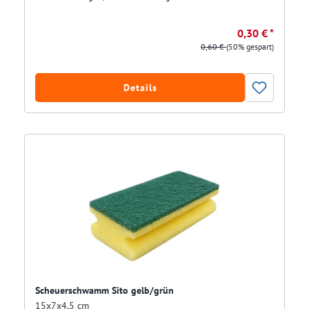
0,30 € *
0,60 €
(50% gespart)
Details
Scheuerschwamm Sito gelb/grün
15x7x4,5 cm