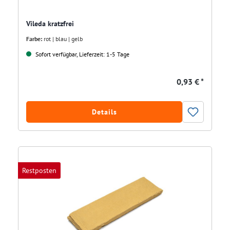
Vileda kratzfrei
Farbe:
rot | blau | gelb
Sofort verfügbar, Lieferzeit: 1-5 Tage
0,93 € *
Details
Restposten