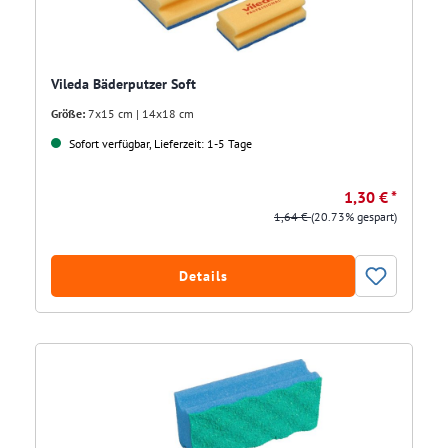
Vileda Bäderputzer Soft
Größe:
7x15 cm | 14x18 cm
Sofort verfügbar, Lieferzeit: 1-5 Tage
1,30 € *
1,64 €
(20.73% gespart)
Details