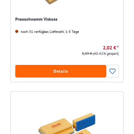
Pressschwamm Viskose
noch 31 verfügbar, Lieferzeit: 1-5 Tage
2,02 € *
3,39 €
(40.41% gespart)
Details