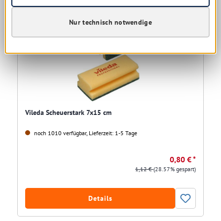
Nur technisch notwendige
Restposten
Vileda Scheuerstark 7x15 cm
noch 1010 verfügbar, Lieferzeit: 1-5 Tage
0,80 € *
1,12 €
(28.57% gespart)
Details