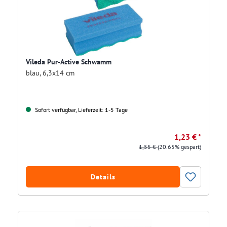
Vileda Pur-Active Schwamm
blau, 6,3x14 cm
Sofort verfügbar, Lieferzeit: 1-5 Tage
1,23 € *
1,55 €
(20.65% gespart)
Details