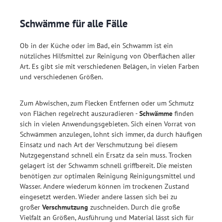
Schwämme für alle Fälle
Ob in der Küche oder im Bad, ein Schwamm ist ein
nützliches Hilfsmittel zur Reinigung von Oberflächen aller
Art. Es gibt sie mit verschiedenen Belägen, in vielen Farben
und verschiedenen Größen.
Zum Abwischen, zum Flecken Entfernen oder um Schmutz
von Flächen regelrecht auszuradieren -
Schwämme
finden
sich in vielen Anwendungsgebieten. Sich einen Vorrat von
Schwämmen anzulegen, lohnt sich immer, da durch häufigen
Einsatz und nach Art der Verschmutzung bei diesem
Nutzgegenstand schnell ein Ersatz da sein muss. Trocken
gelagert ist der Schwamm schnell griffbereit. Die meisten
benötigen zur optimalen Reinigung Reinigungsmittel und
Wasser. Andere wiederum können im trockenen Zustand
eingesetzt werden. Wieder andere lassen sich bei zu
großer
Verschmutzung
zuschneiden. Durch die große
Vielfalt an Größen, Ausführung und Material lässt sich für