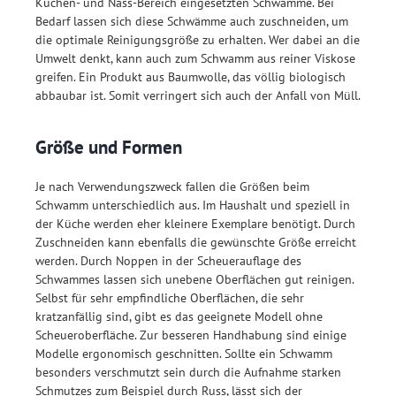
Küchen- und Nass-Bereich eingesetzten Schwämme. Bei
Bedarf lassen sich diese Schwämme auch zuschneiden, um
die optimale Reinigungsgröße zu erhalten. Wer dabei an die
Umwelt denkt, kann auch zum Schwamm aus reiner Viskose
greifen. Ein Produkt aus Baumwolle, das völlig biologisch
abbaubar ist. Somit verringert sich auch der Anfall von Müll.
Größe und Formen
Je nach Verwendungszweck fallen die Größen beim
Schwamm unterschiedlich aus. Im Haushalt und speziell in
der Küche werden eher kleinere Exemplare benötigt. Durch
Zuschneiden kann ebenfalls die gewünschte Größe erreicht
werden. Durch Noppen in der Scheuerauflage des
Schwammes lassen sich unebene Oberflächen gut reinigen.
Selbst für sehr empfindliche Oberflächen, die sehr
kratzanfällig sind, gibt es das geeignete Modell ohne
Scheueroberfläche. Zur besseren Handhabung sind einige
Modelle ergonomisch geschnitten. Sollte ein Schwamm
besonders verschmutzt sein durch die Aufnahme starken
Schmutzes zum Beispiel durch Russ, lässt sich der