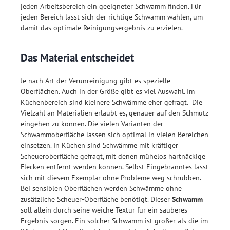
jeden Arbeitsbereich ein geeigneter Schwamm finden. Für
jeden Bereich lässt sich der richtige Schwamm wählen, um
damit das optimale Reinigungsergebnis zu erzielen.
Das Material entscheidet
Je nach Art der Verunreinigung gibt es spezielle
Oberflächen. Auch in der Größe gibt es viel Auswahl. Im
Küchenbereich sind kleinere Schwämme eher gefragt. Die
Vielzahl an Materialien erlaubt es, genauer auf den Schmutz
eingehen zu können. Die vielen Varianten der
Schwammoberfläche lassen sich optimal in vielen Bereichen
einsetzen. In Küchen sind Schwämme mit kräftiger
Scheueroberfläche gefragt, mit denen mühelos hartnäckige
Flecken entfernt werden können. Selbst Eingebranntes lässt
sich mit diesem Exemplar ohne Probleme weg schrubben.
Bei sensiblen Oberflächen werden Schwämme ohne
zusätzliche Scheuer-Oberfläche benötigt. Dieser
Schwamm
soll allein durch seine weiche Textur für ein sauberes
Ergebnis sorgen. Ein solcher Schwamm ist größer als die im