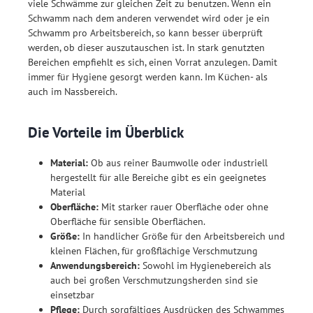
viele Schwämme zur gleichen Zeit zu benutzen. Wenn ein
Schwamm nach dem anderen verwendet wird oder je ein
Schwamm pro Arbeitsbereich, so kann besser überprüft
werden, ob dieser auszutauschen ist. In stark genutzten
Bereichen empfiehlt es sich, einen Vorrat anzulegen. Damit
immer für Hygiene gesorgt werden kann. Im Küchen- als
auch im Nassbereich.
Die Vorteile im Überblick
Material:
Ob aus reiner Baumwolle oder industriell
hergestellt für alle Bereiche gibt es ein geeignetes
Material
Oberfläche:
Mit starker rauer Oberfläche oder ohne
Oberfläche für sensible Oberflächen.
Größe:
In handlicher Größe für den Arbeitsbereich und
kleinen Flächen, für großflächige Verschmutzung
Anwendungsbereich:
Sowohl im Hygienebereich als
auch bei großen Verschmutzungsherden sind sie
einsetzbar
Pflege:
Durch sorgfältiges Ausdrücken des Schwammes