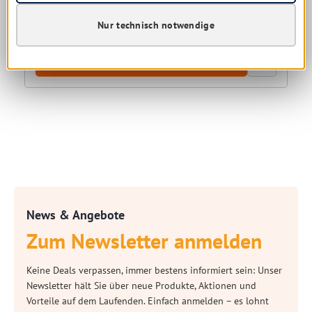
5,65 € *
10,92 €
(48.26% gespart)
Nur technisch notwendige
Details
News & Angebote
Zum Newsletter anmelden
Keine Deals verpassen, immer bestens informiert sein: Unser
Newsletter hält Sie über neue Produkte, Aktionen und
Vorteile auf dem Laufenden. Einfach anmelden – es lohnt