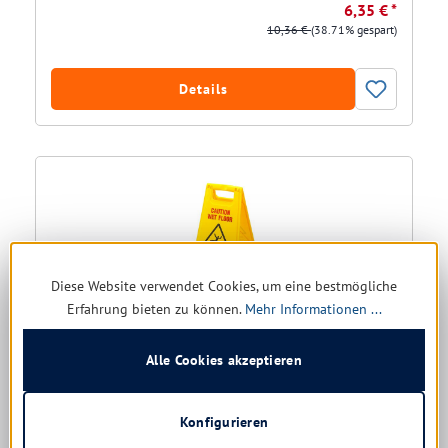
6,35 € *
10,36 €
(38.71% gespart)
Details
Diese Website verwendet Cookies, um eine bestmögliche
Erfahrung bieten zu können.
Mehr Informationen ...
Alle Cookies akzeptieren
Warnschild - Achtung Rutschgefahr - gelb, 2-teilig
Sofort verfügbar, Lieferzeit: 1-5 Tage
Konfigurieren