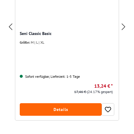
Seni Classic Basic
Größe:
M | L | XL
Sofort verfügbar, Lieferzeit: 1-5 Tage
13,24 € *
17,46 €
(24.17% gespart)
Details