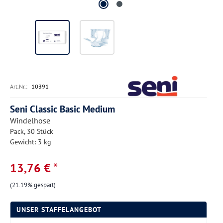
Art.Nr.:
10391
Seni Classic Basic Medium
Windelhose
Pack, 30 Stück
Gewicht: 3 kg
13,76 € *
(21.19% gespart)
UNSER STAFFELANGEBOT