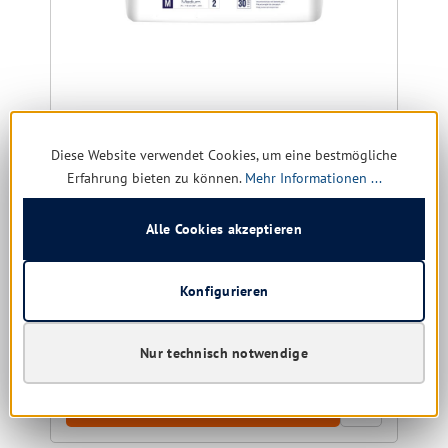
Seni Classic Basic
Diese Website verwendet Cookies, um eine bestmögliche
Erfahrung bieten zu können.
Mehr Informationen ...
Größe:
M | L | XL
Alle Cookies akzeptieren
Konfigurieren
Sofort verfügbar, Lieferzeit: 1-5 Tage
13,24 € *
17,46 €
(24.17% gespart)
Nur technisch notwendige
Details