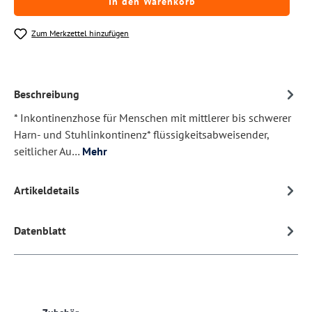
In den Warenkorb
Zum Merkzettel hinzufügen
Beschreibung
* Inkontinenzhose für Menschen mit mittlerer bis schwerer
Harn- und Stuhlinkontinenz* flüssigkeitsabweisender,
seitlicher Au…
Mehr
Artikeldetails
Datenblatt
Produktgalerie überspringen