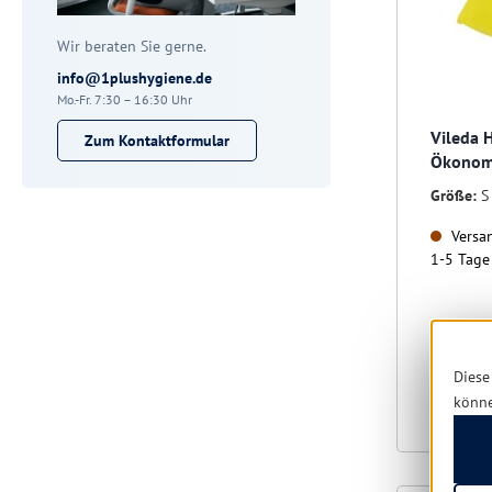
Wir beraten Sie gerne.
info@1plushygiene.de
Mo.-Fr. 7:30 – 16:30 Uhr
Vileda 
Zum Kontaktformular
Ökonom
Größe:
S
Versan
1-5 Tage
Diese
könn