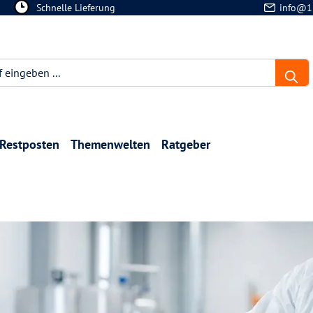
Schnelle Lieferung
info@1
Restposten
Themenwelten
Ratgeber