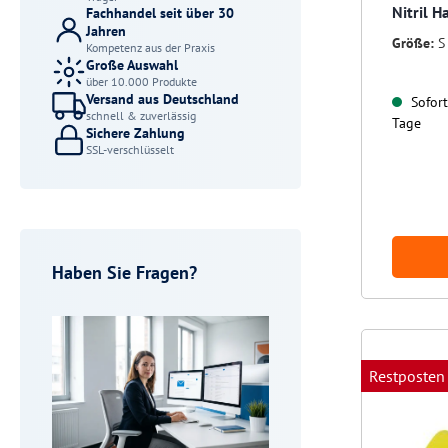
Nitril H
Fachhandel seit über 30
Jahren
Größe:
S
Kompetenz aus der Praxis
Große Auswahl
über 10.000 Produkte
Versand aus Deutschland
Sofort 
schnell & zuverlässig
Tage
Sichere Zahlung
SSL-verschlüsselt
Haben Sie Fragen?
Restposten