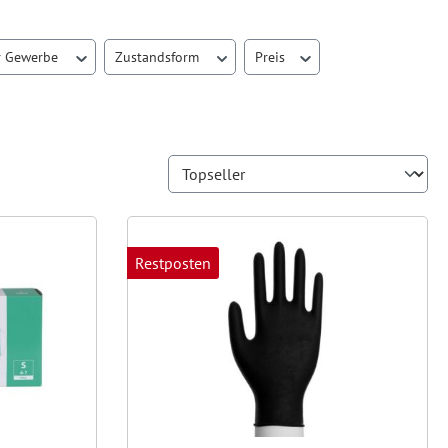
r Gewerbe
Zustandsform
Preis
Restposten