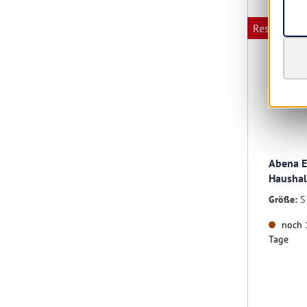
Restposten
Abena E
Haushal
Größe:
S
noch 1
Tage