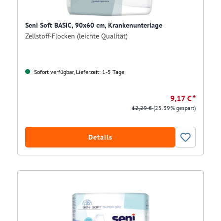
Seni Soft BASIC, 90x60 cm, Krankenunterlage
Zellstoff-Flocken (leichte Qualität)
Sofort verfügbar, Lieferzeit: 1-5 Tage
9,17 € *
12,29 €
(25.39% gespart)
Details