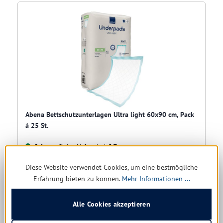
Abena Bettschutzunterlagen Ultra light 60x90 cm, Pack
á 25 St.
Sofort verfügbar, Lieferzeit: 1-5 Tage
Diese Website verwendet Cookies, um eine bestmögliche
Ab
4,64 € *
Erfahrung bieten zu können.
Mehr Informationen ...
Details
Alle Cookies akzeptieren