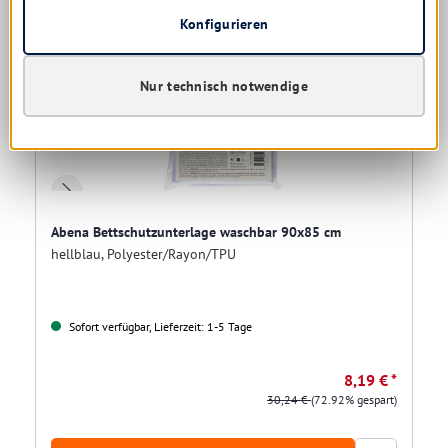
Konfigurieren
Nur technisch notwendige
Abena Bettschutzunterlage waschbar 90x85 cm
hellblau, Polyester/Rayon/TPU
Sofort verfügbar, Lieferzeit: 1-5 Tage
8,19 € *
30,24 €
(72.92% gespart)