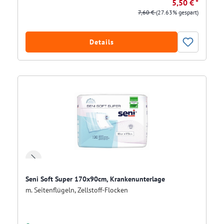
5,50 € *
7,60 €
(27.63% gespart)
Details
Seni Soft Super 170x90cm, Krankenunterlage
m. Seitenflügeln, Zellstoff-Flocken