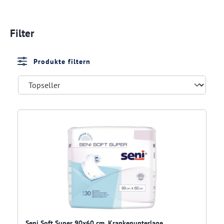
Filter
Produkte filtern
Seni Soft Super 90x60 cm, Krankenunterlage