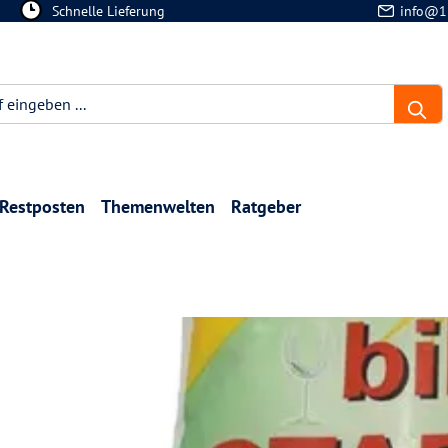
Schnelle Lieferung
info@1
Restposten
Themenwelten
Ratgeber