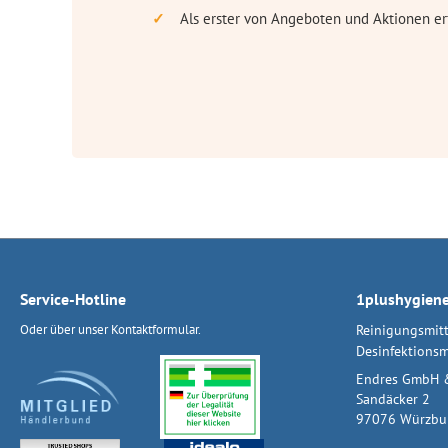
Als erster von Angeboten und Aktionen er
Service-Hotline
1plushygien
Oder über unser
Kontaktformular
.
Reinigungsmitt
Desinfektionsm
Endres GmbH 
Sandäcker 2
97076 Würzbu