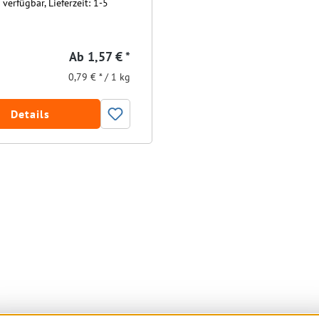
verfügbar, Lieferzeit: 1-5
Ab
1,57 € *
0,79 € * / 1 kg
Details