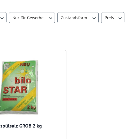
Nur für Gewerbe
Zustandsform
Preis
rspülsalz GROB 2 kg