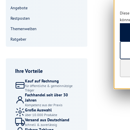
Angebote
Diese
Restposten
könn
Themenwelten
Ratgeber
Ihre Vorteile
Kauf auf Rechnung
für öffentliche & gemeinnützige
Träger
Fachhandel seit über 30
Jahren
Kompetenz aus der Praxis
Große Auswahl
über 10.000 Produkte
Versand aus Deutschland
schnell & zuverlässig
Sichere Zahlung