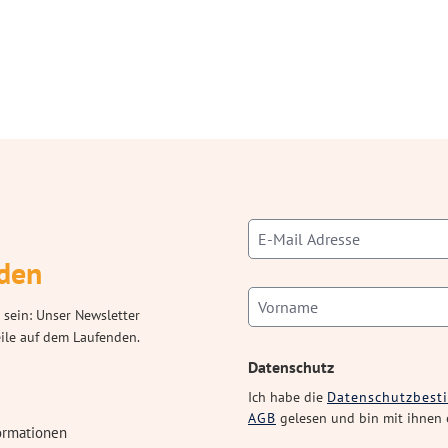
den
 sein: Unser Newsletter
eile auf dem Laufenden.
Datenschutz
Ich habe die
Datenschutzbes
AGB
gelesen und bin mit ihnen 
ormationen