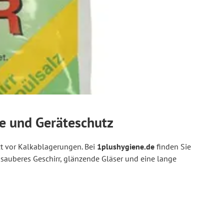
se und Geräteschutz
zt vor Kalkablagerungen. Bei
1plushygiene.de
finden Sie
sauberes Geschirr, glänzende Gläser und eine lange