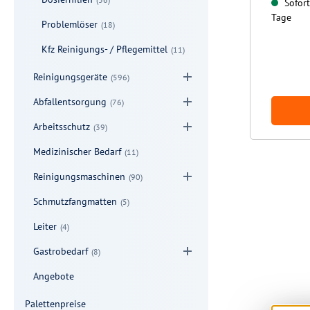
Sofort 
Tage
Problemlöser
(18)
Kfz Reinigungs- / Pflegemittel
(11)
Reinigungsgeräte
(596)
Abfallentsorgung
(76)
Arbeitsschutz
(39)
Medizinischer Bedarf
(11)
Reinigungsmaschinen
(90)
Schmutzfangmatten
(5)
Leiter
(4)
Gastrobedarf
(8)
Angebote
Palettenpreise