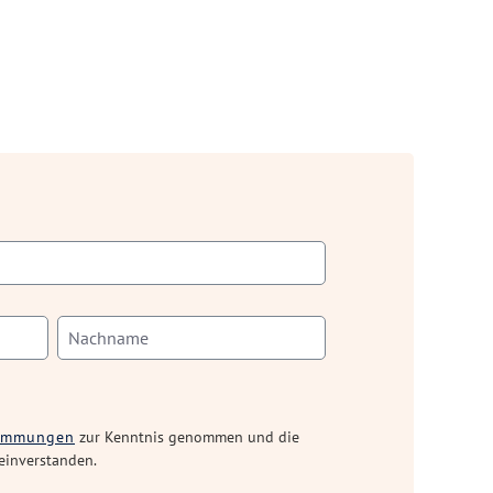
timmungen
zur Kenntnis genommen und die
einverstanden.