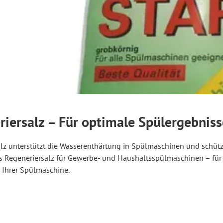
riersalz – Für optimale Spülergebnis
lz unterstützt die Wasserenthärtung in Spülmaschinen und schüt
 Regeneriersalz für Gewerbe- und Haushaltsspülmaschinen – für 
 Ihrer Spülmaschine.