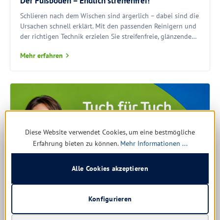
Der Fußboden – Endlich streifenfrei!
Schlieren nach dem Wischen sind ärgerlich – dabei sind die
Ursachen schnell erklärt. Mit den passenden Reinigern und
der richtigen Technik erzielen Sie streifenfreie, glänzende
Böden.
Mehr erfahren
Diese Website verwendet Cookies, um eine bestmögliche
Erfahrung bieten zu können.
Mehr Informationen ...
Alle Cookies akzeptieren
Konfigurieren