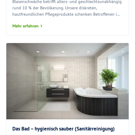
Blasenschwäche betrifft alters- und geschlechtsunabhängig
rund 10 % der Bevölkerung. Unsere diskreten,
hautfreundlichen Pflegeprodukte schenken Betroffenen im
Alltag ein sicheres und komfortables Gefühl.
Mehr erfahren
Das Bad – hygienisch sauber (Sanitärreinigung)