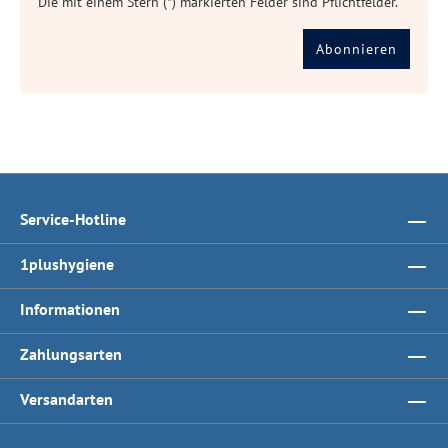
Die mit einem Stern (*) markierten Felder sind Pflichtfelder.
Abonnieren
Service-Hotline
1plushygiene
Informationen
Zahlungsarten
Versandarten