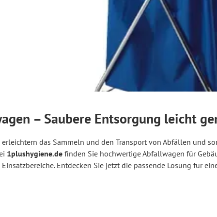
wagen – Saubere Entsorgung leicht g
erleichtern das Sammeln und den Transport von Abfällen und sorge
ei
1plushygiene.de
finden Sie hochwertige Abfallwagen für Gebäu
e Einsatzbereiche. Entdecken Sie jetzt die passende Lösung für ei