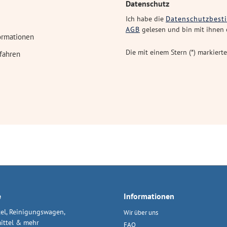
Datenschutz
Ich habe die
Datenschutzbes
AGB
gelesen und bin mit ihnen 
ormationen
Die mit einem Stern (*) markierte
fahren
e
Informationen
el, Reinigungswagen,
Wir über uns
ittel & mehr
FAQ