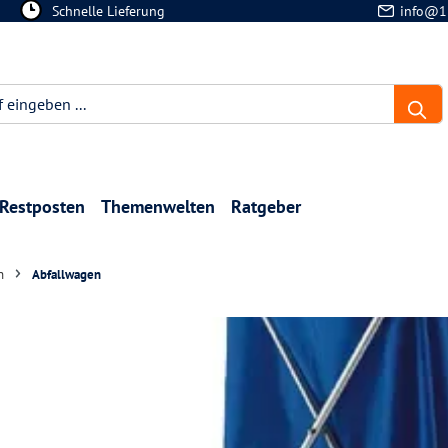
Schnelle Lieferung
info@1
Restposten
Themenwelten
Ratgeber
n
Abfallwagen