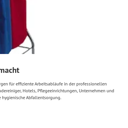
emacht
n für effiziente Arbeitsabläufe in der professionellen
dereiniger, Hotels, Pflegeeinrichtungen, Unternehmen und
ne hygienische Abfallentsorgung.