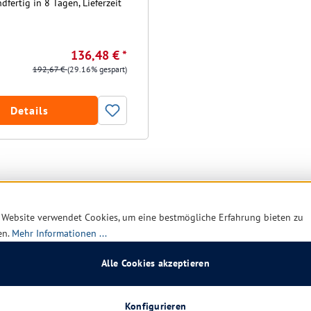
dfertig in 8 Tagen, Lieferzeit
136,48 € *
192,67 €
(29.16% gespart)
Details
 Website verwendet Cookies, um eine bestmögliche Erfahrung bieten zu
en.
Mehr Informationen ...
Alle Cookies akzeptieren
Konfigurieren