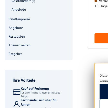
Gastrobedarf
Versan
(8)
1-5 Tage
Angebote
Palettenpreise
Angebote
Restposten
Themenwelten
Ratgeber
Diese
Ihre Vorteile
könn
Kauf auf Rechnung
für öffentliche & gemeinnützige
Träger
Fachhandel seit über 30
Jahren