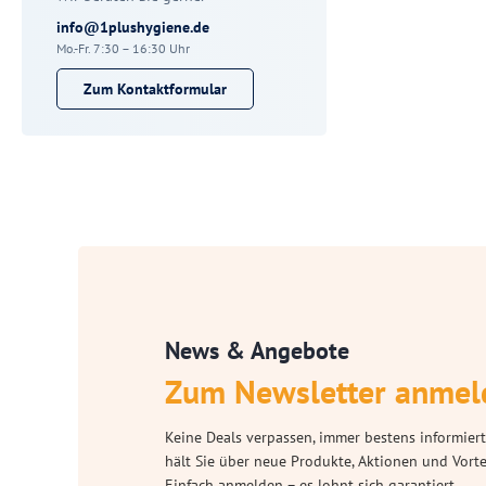
info@1plushygiene.de
Mo.-Fr. 7:30 – 16:30 Uhr
Zum Kontaktformular
News & Angebote
Zum Newsletter anmel
Keine Deals verpassen, immer bestens informiert
hält Sie über neue Produkte, Aktionen und Vort
Einfach anmelden – es lohnt sich garantiert.