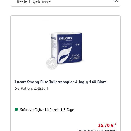
Lucart Strong Elite Toilettepapier 4-lagig 140 Blatt
56 Rollen, Zellstoff
Sofort verfügbar, Lieferzeit: 1-5 Tage
26,70 € *
71,21 €
(62.51% gespart)