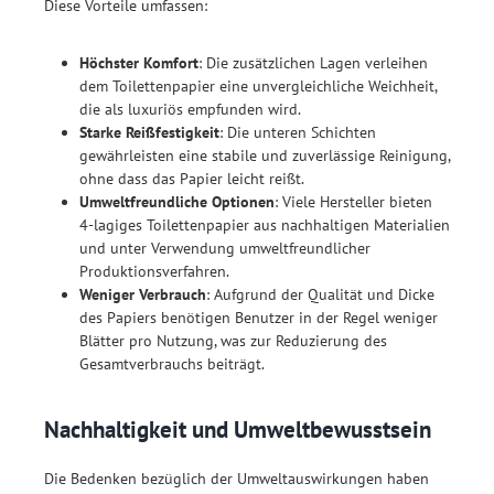
Diese Vorteile umfassen:
Höchster Komfort
: Die zusätzlichen Lagen verleihen
dem Toilettenpapier eine unvergleichliche Weichheit,
die als luxuriös empfunden wird.
Starke Reißfestigkeit
: Die unteren Schichten
gewährleisten eine stabile und zuverlässige Reinigung,
ohne dass das Papier leicht reißt.
Umweltfreundliche Optionen
: Viele Hersteller bieten
4-lagiges Toilettenpapier aus nachhaltigen Materialien
und unter Verwendung umweltfreundlicher
Produktionsverfahren.
Weniger Verbrauch
: Aufgrund der Qualität und Dicke
des Papiers benötigen Benutzer in der Regel weniger
Blätter pro Nutzung, was zur Reduzierung des
Gesamtverbrauchs beiträgt.
Nachhaltigkeit und Umweltbewusstsein
Die Bedenken bezüglich der Umweltauswirkungen haben