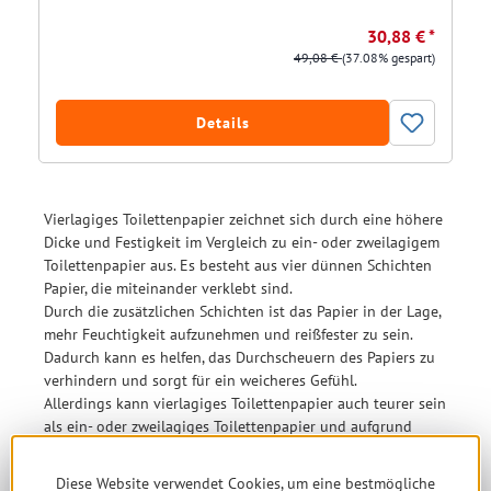
30,88 € *
49,08 €
(37.08% gespart)
Details
Vierlagiges Toilettenpapier zeichnet sich durch eine höhere
Dicke und Festigkeit im Vergleich zu ein- oder zweilagigem
Toilettenpapier aus. Es besteht aus vier dünnen Schichten
Papier, die miteinander verklebt sind.
Durch die zusätzlichen Schichten ist das Papier in der Lage,
mehr Feuchtigkeit aufzunehmen und reißfester zu sein.
Dadurch kann es helfen, das Durchscheuern des Papiers zu
verhindern und sorgt für ein weicheres Gefühl.
Allerdings kann vierlagiges Toilettenpapier auch teurer sein
als ein- oder zweilagiges Toilettenpapier und aufgrund
seiner Dicke möglicherweise nicht für alle
Toilettenpapierspender geeignet sein.
Diese Website verwendet Cookies, um eine bestmögliche