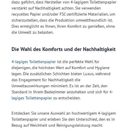
dazu geführt, dass Hersteller von 4-lagigem Toilettenpapier
verstärkt auf Nachhaltigkeit achten. Sie verwenden
recyceltes Papier und/oder FSC-zertifizierte Materialien, um
sicherzustellen, dass die Produktion umweltfreundlich ist.
Dies ermöglicht es Ihnen, Ihren Komfort zu genießen, ohne
die Umwelt zu belasten.
Die Wahl des Komforts und der Nachhaltigkeit
4-lagiges Toilettenpapier
ist die perfekte Wahl für
diejenigen, die höchsten Wert auf Komfort und Hygiene
legen. Die zusätzlichen Schichten bieten Luxus, während
das Engagement für Nachhaltigkeit die
Umweltauswirkungen minimiert. Es ist an der Zeit, den
Standard in Ihrem Badezimmer anzuheben und sich für
4-
lagiges Toilettenpapier
zu entscheiden.
Entdecken Sie unsere Auswahl an hochwertigem 4-lagigem
Toilettenpapier und erleben Sie den Unterschied, den es in
Bezug auf Weichheit und Reinigungsleistung macht.