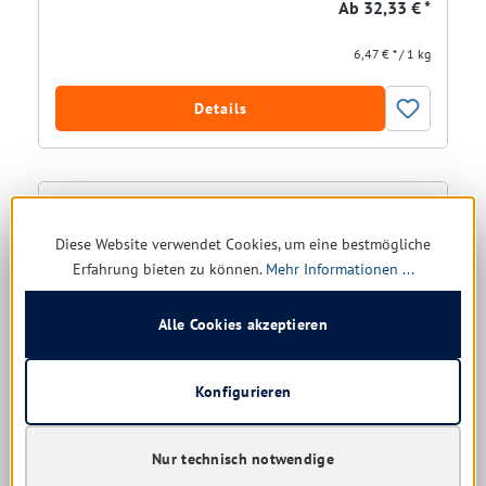
Ab
32,33 € *
6,47 € * / 1 kg
Details
Diese Website verwendet Cookies, um eine bestmögliche
Erfahrung bieten zu können.
Mehr Informationen ...
Alle Cookies akzeptieren
Konfigurieren
Ecolab Triplex energy plus 20 kg
Flüssiger Waschkraftverstärker für Mineralölverschmutzungen
Nur technisch notwendige