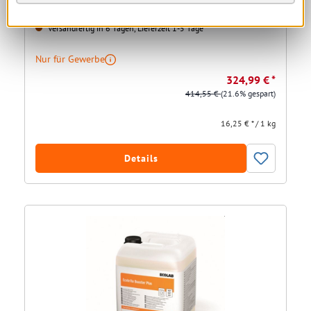
Versandfertig in 6 Tagen, Lieferzeit 1-5 Tage
Nur für Gewerbe
324,99 € *
414,55 €
(21.6% gespart)
16,25 € * / 1 kg
Details