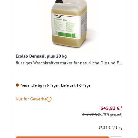
Ecolab Dermasil plus 20 kg
flüssiges Waschkraftverstärker für natürliche Öle und Fettverschmutzungen
Versandfertig in 6 Tagen, Lieferzeit 1-5 Tage
Nur für Gewerbe
345,83 € *
370,98 €
(6.78% gespart)
17,29 € * / 1 kg