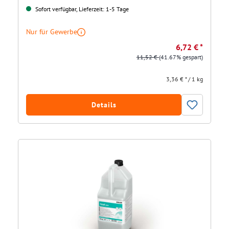
Sofort verfügbar, Lieferzeit: 1-5 Tage
Nur für Gewerbe
6,72 € *
11,52 €
(41.67% gespart)
3,36 € * / 1 kg
Details