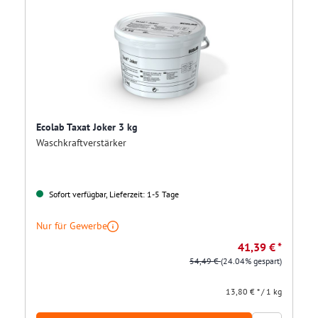
Ecolab Taxat Joker 3 kg
Waschkraftverstärker
Sofort verfügbar, Lieferzeit: 1-5 Tage
Nur für Gewerbe
41,39 € *
54,49 €
(24.04% gespart)
13,80 € * / 1 kg