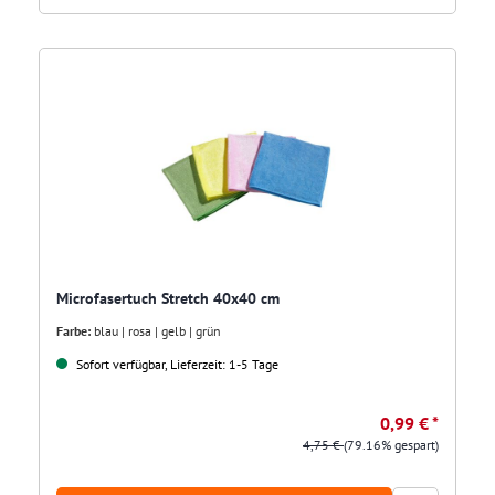
Microfasertuch Stretch 40x40 cm
Farbe:
blau | rosa | gelb | grün
Sofort verfügbar, Lieferzeit: 1-5 Tage
0,99 € *
4,75 €
(79.16% gespart)