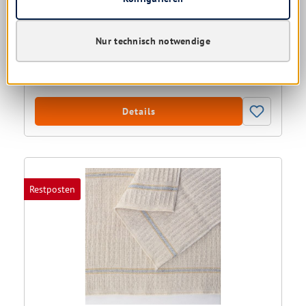
Sofort verfügbar, Lieferzeit: 1-5 Tage
Nur technisch notwendige
0,73 € *
2,42 €
(69.83% gespart)
Details
Restposten