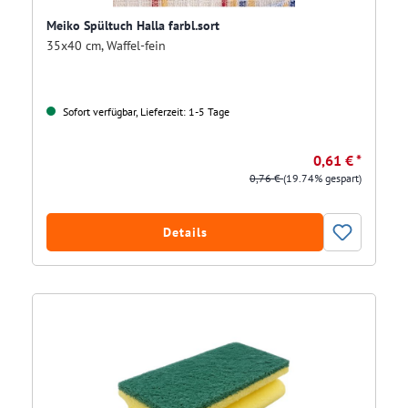
Meiko Spültuch Halla farbl.sort
35x40 cm, Waffel-fein
Sofort verfügbar, Lieferzeit: 1-5 Tage
0,61 € *
0,76 €
(19.74% gespart)
Details