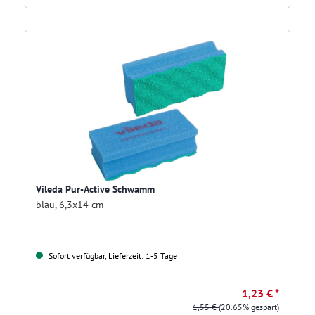
Vileda Pur-Active Schwamm
blau, 6,3x14 cm
Sofort verfügbar, Lieferzeit: 1-5 Tage
1,23 € *
1,55 €
(20.65% gespart)