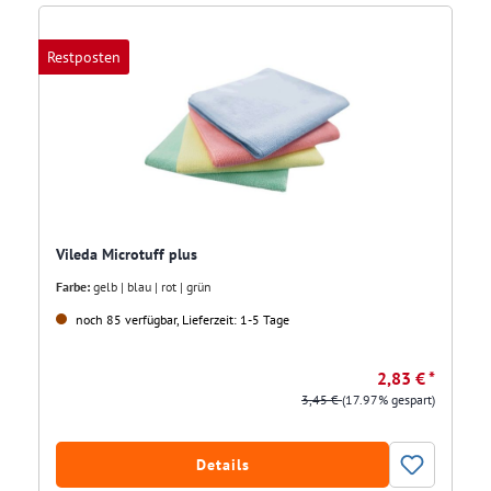
Restposten
Vileda Microtuff plus
Farbe:
gelb | blau | rot | grün
noch 85 verfügbar, Lieferzeit: 1-5 Tage
2,83 € *
3,45 €
(17.97% gespart)
Details