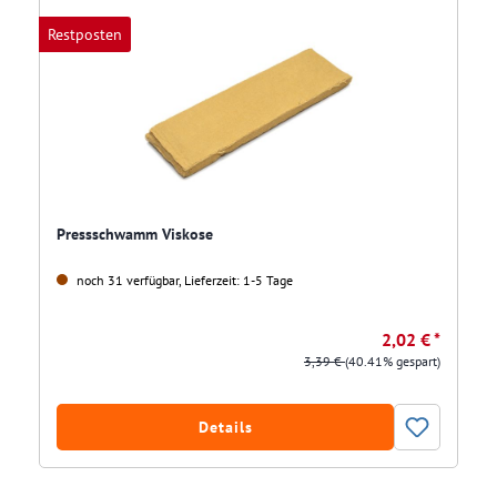
Restposten
Pressschwamm Viskose
noch 31 verfügbar, Lieferzeit: 1-5 Tage
2,02 € *
3,39 €
(40.41% gespart)
Details