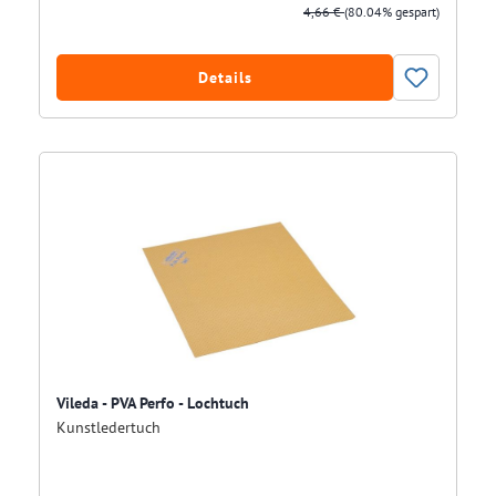
4,66 €
(80.04% gespart)
Details
Vileda - PVA Perfo - Lochtuch
Kunstledertuch