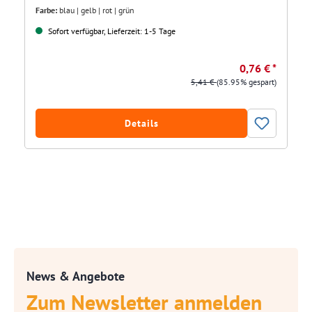
Farbe:
blau | gelb | rot | grün
Sofort verfügbar, Lieferzeit: 1-5 Tage
0,76 € *
5,41 €
(85.95% gespart)
Details
News & Angebote
Zum Newsletter anmelden