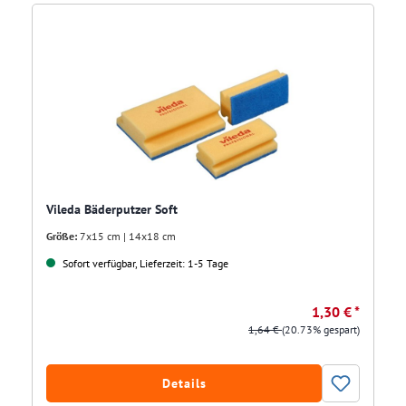
Vileda Bäderputzer Soft
Größe:
7x15 cm | 14x18 cm
Sofort verfügbar, Lieferzeit: 1-5 Tage
1,30 € *
1,64 €
(20.73% gespart)
Details