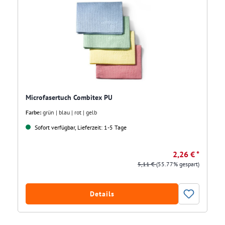
Microfasertuch Combitex PU
Farbe:
grün | blau | rot | gelb
Sofort verfügbar, Lieferzeit: 1-5 Tage
2,26 € *
5,11 €
(55.77% gespart)
Details