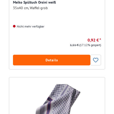
Meiko Spültuch Orsini weiß
35x40 cm, Waffel-grob
Nicht mehr verfügbar
0,92 € *
1,11 €
(17.12% gespart)
Details