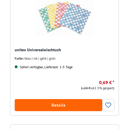
unitex Universalwischtuch
Farbe:
blau | rot | gelb | grün
Sofort verfügbar, Lieferzeit: 1-5 Tage
0,69 € *
1,20 €
(42.5% gespart)
Details