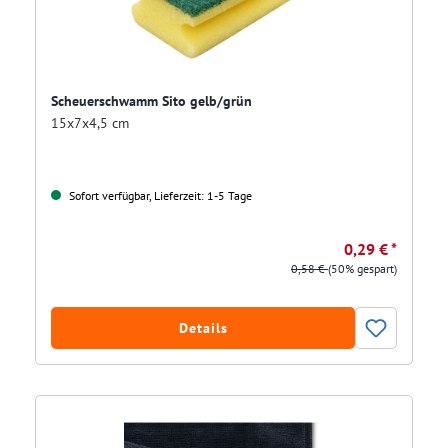
Scheuerschwamm Sito gelb/grün
15x7x4,5 cm
Sofort verfügbar, Lieferzeit: 1-5 Tage
0,29 € *
0,58 €
(50% gespart)
Details