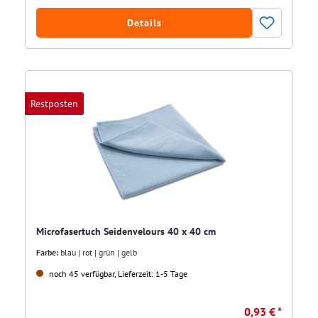
Details
Restposten
Microfasertuch Seidenvelours 40 x 40 cm
Farbe:
blau | rot | grün | gelb
noch 45 verfügbar, Lieferzeit: 1-5 Tage
0,93 € *