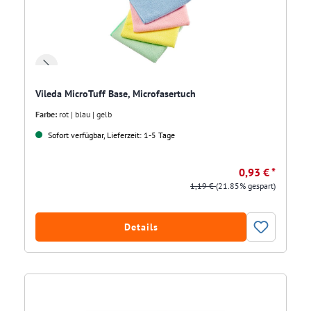
Vileda MicroTuff Base, Microfasertuch
Farbe:
rot | blau | gelb
Sofort verfügbar, Lieferzeit: 1-5 Tage
0,93 € *
1,19 €
(21.85% gespart)
Details