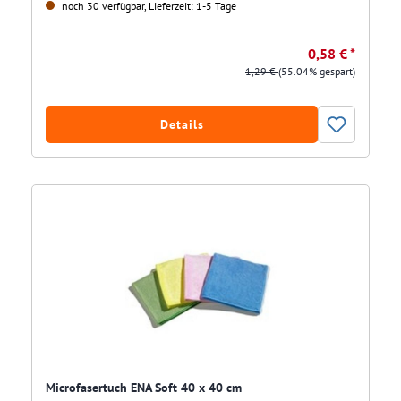
noch 30 verfügbar, Lieferzeit: 1-5 Tage
0,58 € *
1,29 €
(55.04% gespart)
Details
Microfasertuch ENA Soft 40 x 40 cm