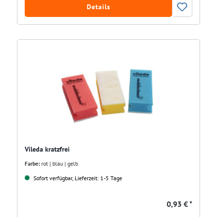
Details
Vileda kratzfrei
Farbe:
rot | blau | gelb
Sofort verfügbar, Lieferzeit: 1-5 Tage
0,93 € *