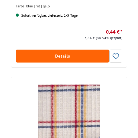
Farbe:
blau | rot | gelb
Sofort verfügbar, Lieferzeit: 1-5 Tage
0,44 € *
3,84 €
(88.54% gespart)
Details