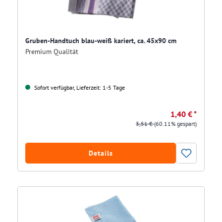
Gruben-Handtuch blau-weiß kariert, ca. 45x90 cm
Premium Qualität
Sofort verfügbar, Lieferzeit: 1-5 Tage
1,40 € *
3,51 €
(60.11% gespart)
Details