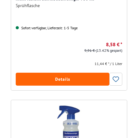
Sprühflasche
Sofort verfügbar, Lieferzeit: 1-5 Tage
8,58 € *
9,91 €
(13.42% gespart)
11,44 € * / 1 Liter
Details