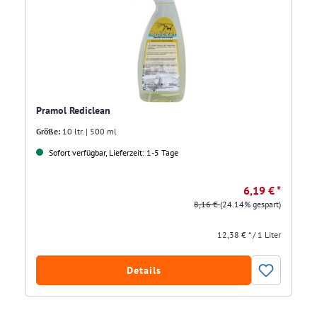
Pramol Rediclean
Größe:
10 ltr. | 500 ml
Sofort verfügbar, Lieferzeit: 1-5 Tage
6,19 € *
8,16 €
(24.14% gespart)
12,38 € * / 1 Liter
Details