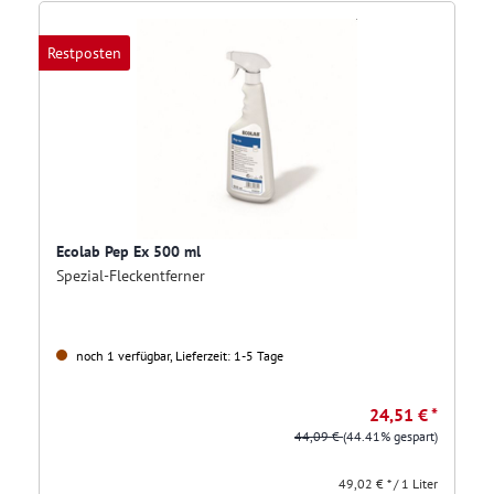
Restposten
Ecolab Pep Ex 500 ml
Spezial-Fleckentferner
noch 1 verfügbar, Lieferzeit: 1-5 Tage
24,51 € *
44,09 €
(44.41% gespart)
49,02 € * / 1 Liter