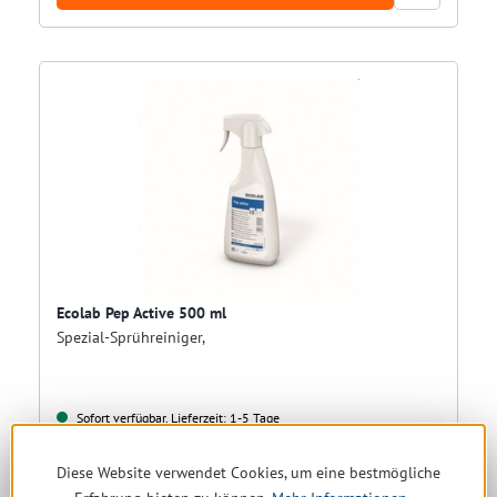
Ecolab Pep Active 500 ml
Spezial-Sprühreiniger,
Sofort verfügbar, Lieferzeit: 1-5 Tage
Nur für Gewerbe
Diese Website verwendet Cookies, um eine bestmögliche