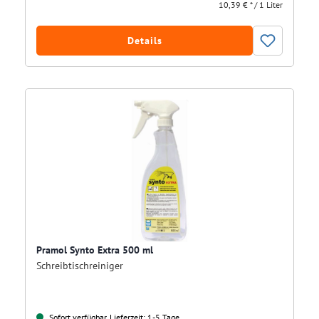
10,39 € * / 1 Liter
Details
Pramol Synto Extra 500 ml
Schreibtischreiniger
Sofort verfügbar, Lieferzeit: 1-5 Tage