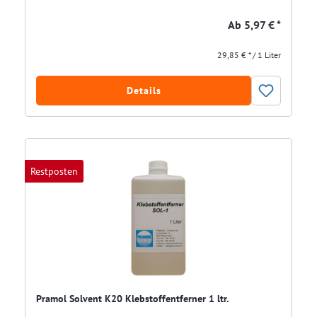
Ab
5,97 € *
29,85 € * / 1 Liter
Details
Restposten
Pramol Solvent K20 Klebstoffentferner 1 ltr.