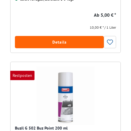
Ab
5,00 € *
10,00 € * / 1 Liter
Details
Restposten
Buzil G 502 Buz Point 200 ml