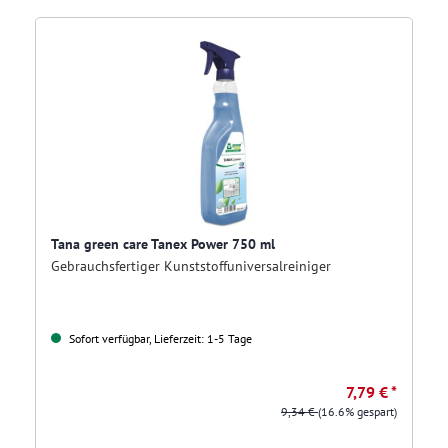
Tana green care Tanex Power 750 ml
Gebrauchsfertiger Kunststoffuniversalreiniger
Sofort verfügbar, Lieferzeit: 1-5 Tage
7,79 € *
9,34 €
(16.6% gespart)