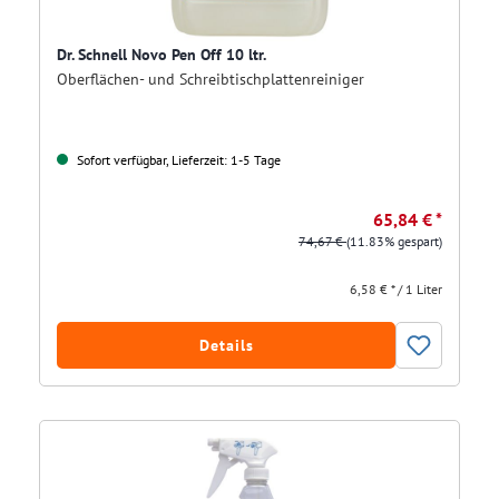
Dr. Schnell Novo Pen Off 10 ltr.
Oberflächen- und Schreibtischplattenreiniger
Sofort verfügbar, Lieferzeit: 1-5 Tage
65,84 € *
74,67 €
(11.83% gespart)
6,58 € * / 1 Liter
Details