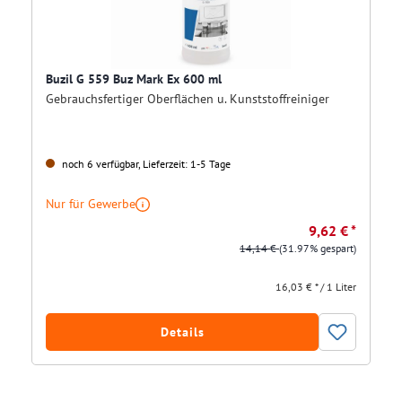
Buzil G 559 Buz Mark Ex 600 ml
Gebrauchsfertiger Oberflächen u. Kunststoffreiniger
noch 6 verfügbar, Lieferzeit: 1-5 Tage
Nur für Gewerbe
9,62 € *
14,14 €
(31.97% gespart)
16,03 € * / 1 Liter
Details