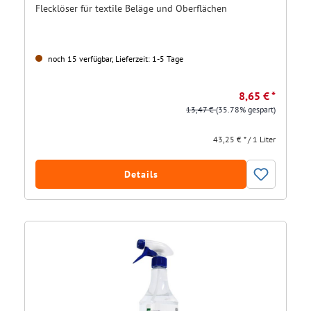
Flecklöser für textile Beläge und Oberflächen
noch 15 verfügbar, Lieferzeit: 1-5 Tage
8,65 € *
13,47 €
(35.78% gespart)
43,25 € * / 1 Liter
Details