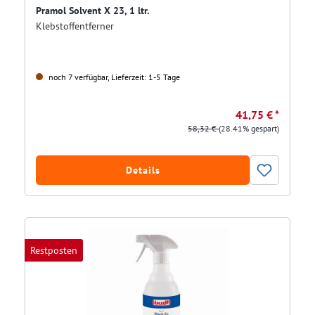
Pramol Solvent X 23, 1 ltr.
Klebstoffentferner
noch 7 verfügbar, Lieferzeit: 1-5 Tage
41,75 € *
58,32 €
(28.41% gespart)
Details
Restposten