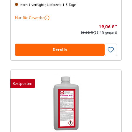
noch 1 verfügbar, Lieferzeit: 1-5 Tage
Nur für Gewerbe
19,06 € *
26,62 €
(28.4% gespart)
Details
Restposten