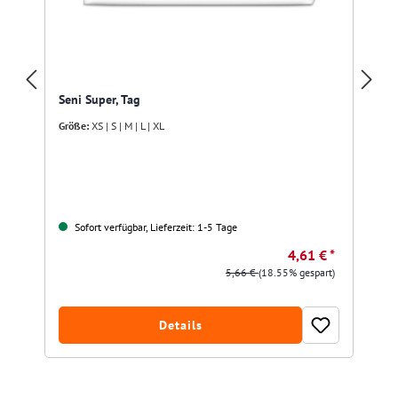
Seni Super, Tag
Größe:
XS | S | M | L | XL
Sofort verfügbar, Lieferzeit: 1-5 Tage
4,61 € *
5,66 €
(18.55% gespart)
Details