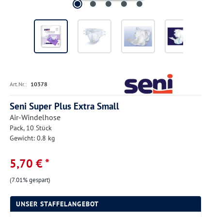
Art.Nr.:
10378
Seni Super Plus Extra Small
Air-Windelhose
Pack, 10 Stück
Gewicht: 0.8 kg
5,70 € *
(7.01% gespart)
UNSER STAFFELANGEBOT