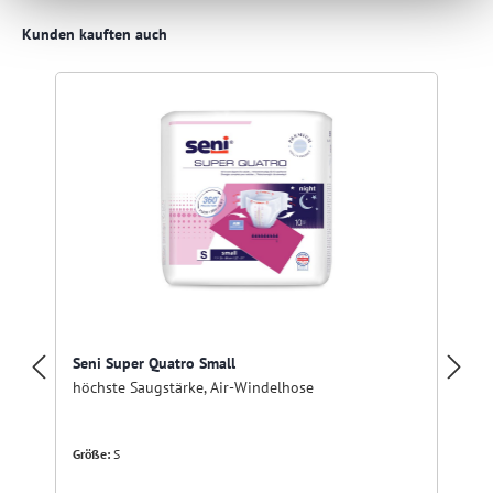
Produktgalerie überspringen
Kunden kauften auch
Seni Super Quatro Small
höchste Saugstärke, Air-Windelhose
Größe:
S