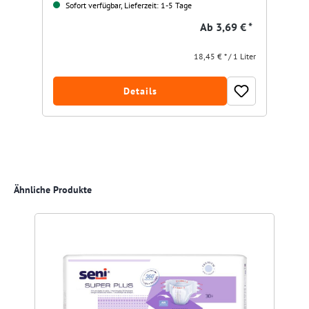
Sofort verfügbar, Lieferzeit: 1-5 Tage
Ab
3,69 € *
18,45 € * / 1 Liter
Details
Produktgalerie überspringen
Ähnliche Produkte