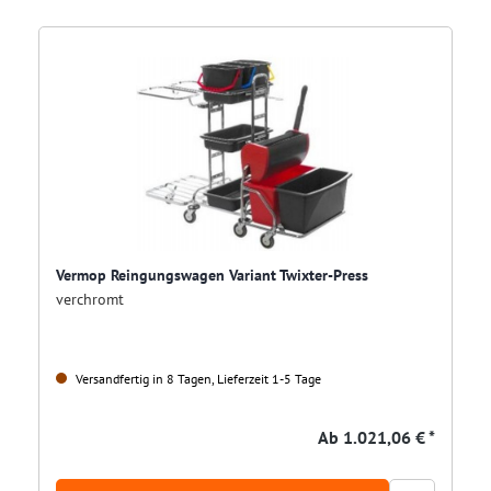
Vermop Reingungswagen Variant Twixter-Press
verchromt
Versandfertig in 8 Tagen, Lieferzeit 1-5 Tage
Ab
1.021,06 € *