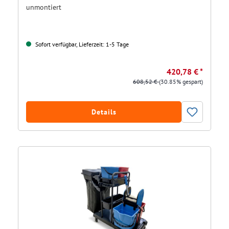
unmontiert
Sofort verfügbar, Lieferzeit: 1-5 Tage
420,78 € *
608,52 €
(30.85% gespart)
Details