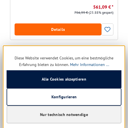
561,09 € *
756,99 €
(25.88% gespart)
Details
Diese Website verwendet Cookies, um eine bestmögliche
Erfahrung bieten zu können.
Mehr Informationen ...
Alle Cookies akzeptieren
Konfigurieren
Vermop Reinigungswagen Varietta
Nur technisch notwendige
Versandfertig in 8 Tagen, Lieferzeit 1-5 Tage