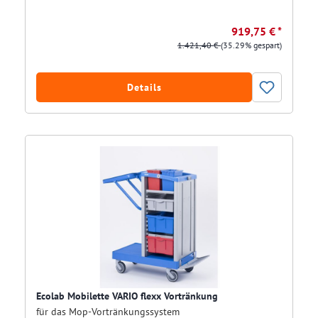
919,75 € *
1.421,40 €
(35.29% gespart)
Details
Ecolab Mobilette VARIO flexx Vortränkung
für das Mop-Vortränkungssystem