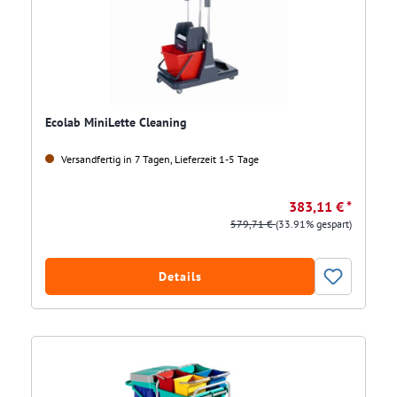
Ecolab MiniLette Cleaning
Versandfertig in 7 Tagen, Lieferzeit 1-5 Tage
383,11 € *
579,71 €
(33.91% gespart)
Details