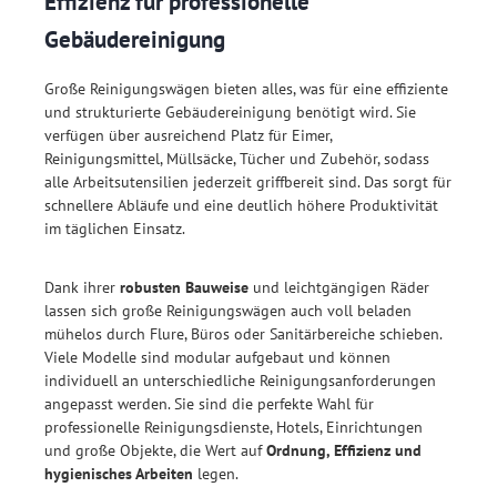
Effizienz für professionelle
Gebäudereinigung
Große Reinigungswägen bieten alles, was für eine effiziente
und strukturierte Gebäudereinigung benötigt wird. Sie
verfügen über ausreichend Platz für Eimer,
Reinigungsmittel, Müllsäcke, Tücher und Zubehör, sodass
alle Arbeitsutensilien jederzeit griffbereit sind. Das sorgt für
schnellere Abläufe und eine deutlich höhere Produktivität
im täglichen Einsatz.
Dank ihrer
robusten Bauweise
und leichtgängigen Räder
lassen sich große Reinigungswägen auch voll beladen
mühelos durch Flure, Büros oder Sanitärbereiche schieben.
Viele Modelle sind modular aufgebaut und können
individuell an unterschiedliche Reinigungsanforderungen
angepasst werden. Sie sind die perfekte Wahl für
professionelle Reinigungsdienste, Hotels, Einrichtungen
und große Objekte, die Wert auf
Ordnung, Effizienz und
hygienisches Arbeiten
legen.