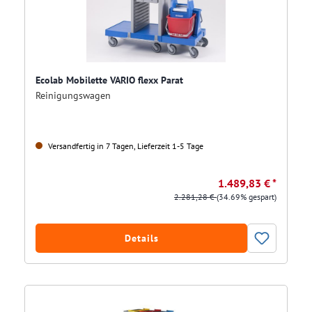
Ecolab Mobilette VARIO flexx Parat
Reinigungswagen
Versandfertig in 7 Tagen, Lieferzeit 1-5 Tage
1.489,83 € *
2.281,28 €
(34.69% gespart)
Details