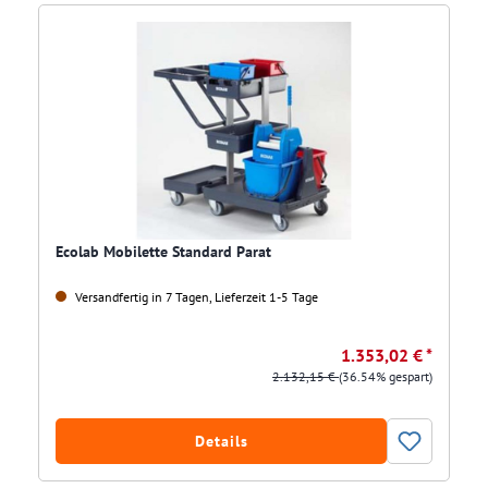
Ecolab Mobilette Standard Parat
Versandfertig in 7 Tagen, Lieferzeit 1-5 Tage
1.353,02 € *
2.132,15 €
(36.54% gespart)
Details