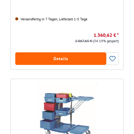
Versandfertig in 7 Tagen, Lieferzeit 1-5 Tage
1.360,62 € *
2.067,65 €
(34.19% gespart)
Details