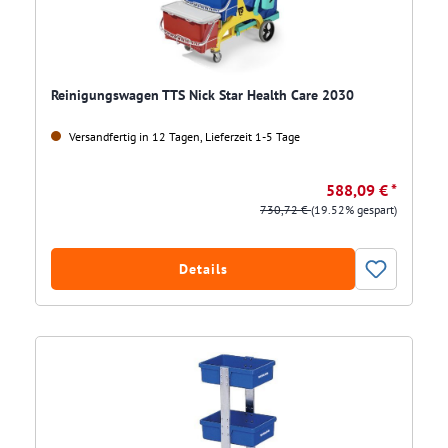
Reinigungswagen TTS Nick Star Health Care 2030
Versandfertig in 12 Tagen, Lieferzeit 1-5 Tage
588,09 € *
730,72 €
(19.52% gespart)
Details