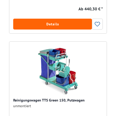
Ab
440,30 € *
Details
Reinigungswagen TTS Green 150, Putzwagen
unmontiert