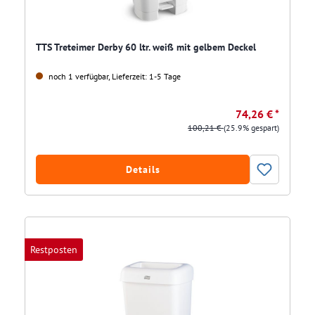
TTS Treteimer Derby 60 ltr. weiß mit gelbem Deckel
noch 1 verfügbar, Lieferzeit: 1-5 Tage
74,26 € *
100,21 €
(25.9% gespart)
Details
Restposten