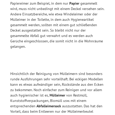
Papiereimer zum Beispiel, in dem nur
Papier
gesammelt
wird, muss nicht unbedingt mit einem Deckel versehen sein.
Andere Einsatzbereiche, wie etwa Windeleimer oder der
Mülleimer in der Toilette, in dem auch Hygieneartikel
gesammelt werden, sollten mit einem gut schließenden
Deckel ausgestattet sein. So bleibt nicht nur der
gesammelte Abfall gut verwahrt und es werden auch
Gerüche eingeschlossen, die somit nicht in die Wohnräume
gelangen.
Hinsichtlich der Reinigung von Mülleimern sind besonders
runde Ausführungen sehr vorteilhaft. Bei eckigen Modellen
kann es etwas aufwändiger sein, Rückstände aus den Ecken
zu bekommen. Noch einfacher zum Reinigen und vor allem
auch hygienischer ist es,
Mülleimer
von Restmüll,
Kunststoffverpackungen, Biomüll usw. mit einem
entsprechenden
Abfalleimersack
auszustatten. Das hat den
Vorteil, dass beim Entleeren nur der Mülleimerbeutel