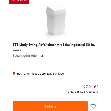
Restposten
TTS Lindy Swing Abfalleimer mit Schwingdeckel 50 ltr.
weiss
Schwingdeckeleimer
noch 1 verfügbar, Lieferzeit: 1-5 Tage
27,91 € *
42,42 €
(34.21% gespart)
Details