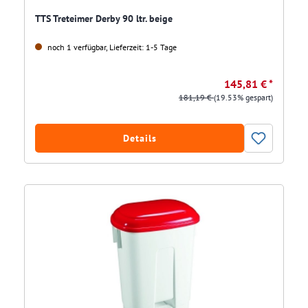
TTS Treteimer Derby 90 ltr. beige
noch 1 verfügbar, Lieferzeit: 1-5 Tage
145,81 € *
181,19 €
(19.53% gespart)
Details