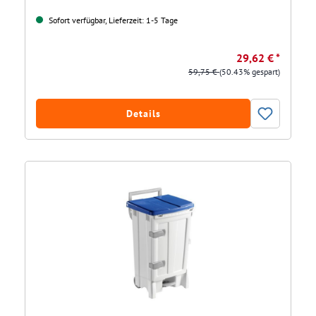
Sofort verfügbar, Lieferzeit: 1-5 Tage
29,62 € *
59,75 €
(50.43% gespart)
Details