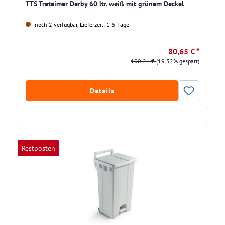
TTS Treteimer Derby 60 ltr. weiß mit grünem Deckel
noch 2 verfügbar, Lieferzeit: 1-5 Tage
80,65 € *
100,21 €
(19.52% gespart)
Details
Restposten