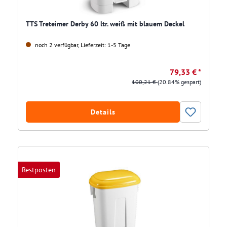
TTS Treteimer Derby 60 ltr. weiß mit blauem Deckel
noch 2 verfügbar, Lieferzeit: 1-5 Tage
79,33 € *
100,21 €
(20.84% gespart)
Details
Restposten