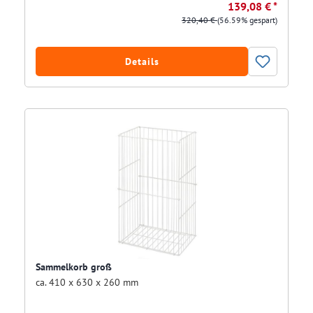
139,08 € *
320,40 €
(56.59% gespart)
Details
Sammelkorb groß
ca. 410 x 630 x 260 mm