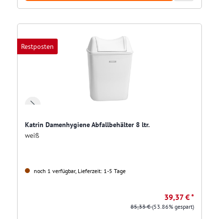
Restposten
Katrin Damenhygiene Abfallbehälter 8 ltr.
weiß
noch 1 verfügbar, Lieferzeit: 1-5 Tage
39,37 € *
85,33 €
(53.86% gespart)