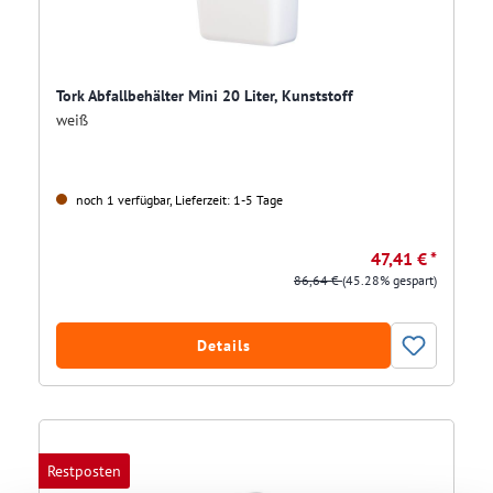
Tork Abfallbehälter Mini 20 Liter, Kunststoff
weiß
noch 1 verfügbar, Lieferzeit: 1-5 Tage
47,41 € *
86,64 €
(45.28% gespart)
Details
Restposten