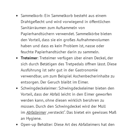
Sammelkorb: Ein Sammelkorb besteht aus einem
Drahtgeflecht und wird vorwiegend in öffentlichen
Sanitärräumen zum Aufsammeln von
Papierhandtüchern verwendet. Sammelkörbe bieten
den Vorteil, dass sie ein großes Aufnahmevolumen
haben und dass es kein Problem ist, nasse oder
feuchte Papierhandtücher darin zu sammeln.
Treteimer
: Treteimer verfügen über einen Deckel, der
sich durch Betätigen des Tretpedals öffnen lässt. Diese
Ausführung ist sehr gut in der Gastronomie
verwendbar, um zum Beispiel Aschenbecherinhalte zu
entsorgen. Der Geruch bleibt im Eimer.
Schwingdeckeleimer: Schwingdeckeleimer bieten den
Vorteil, dass der Abfall leicht in den Eimer geworfen
werden kann, ohne diesen wirklich berühren zu
müssen. Durch den Schwingdeckel wird der Müll
im
Abfalleimer
„versteckt“. Das bietet ein gewisses Maß
an Hygiene.
Open-up Behälter: Diese Art des Abfalleimers hat den