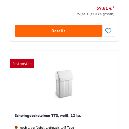
59,61 € *
92,64 €
(35.65% gespart)
Details
Restposten
Schwingdeckeleimer TTS, weiß, 12 ltr.
noch 1 verfügbar, Lieferzeit: 1-5 Tage