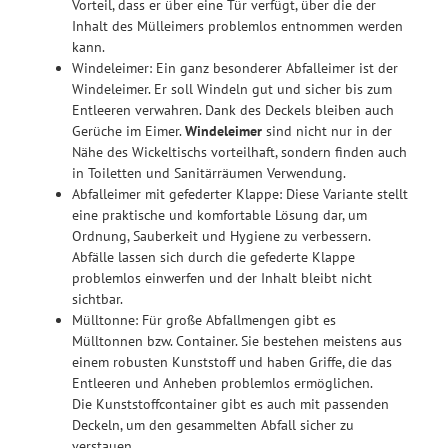
Vorteil, dass er über eine Tür verfügt, über die der
Inhalt des Mülleimers problemlos entnommen werden
kann.
Windeleimer: Ein ganz besonderer Abfalleimer ist der
Windeleimer. Er soll Windeln gut und sicher bis zum
Entleeren verwahren. Dank des Deckels bleiben auch
Gerüche im Eimer.
Windeleimer
sind nicht nur in der
Nähe des Wickeltischs vorteilhaft, sondern finden auch
in Toiletten und Sanitärräumen Verwendung.
Abfalleimer mit gefederter Klappe: Diese Variante stellt
eine praktische und komfortable Lösung dar, um
Ordnung, Sauberkeit und Hygiene zu verbessern.
Abfälle lassen sich durch die gefederte Klappe
problemlos einwerfen und der Inhalt bleibt nicht
sichtbar.
Mülltonne: Für große Abfallmengen gibt es
Mülltonnen bzw. Container. Sie bestehen meistens aus
einem robusten Kunststoff und haben Griffe, die das
Entleeren und Anheben problemlos ermöglichen.
Die Kunststoffcontainer gibt es auch mit passenden
Deckeln, um den gesammelten Abfall sicher zu
verstauen.