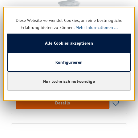
Diese Website verwendet Cookies, um eine bestmögliche
Erfahrung bieten zu können.
Mehr Informationen ...
Alle Cookies akzeptieren
TTS Treteimer Derby 25 ltr.
Konfigurieren
noch 2 verfügbar, Lieferzeit: 1-5 Tage
36,62 € *
Nur technisch notwendige
46,35 €
(20.99% gespart)
Details