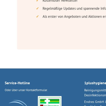
Kostenloser Newsletter
Regelmäßige Updates und spannende Inf
Als erster von Angeboten und Aktionen er
Service-Hotline
1plushygien
Oder über unser
Kontaktformular
.
Reinigungsmitt
Desinfektionsm
Endres GmbH 