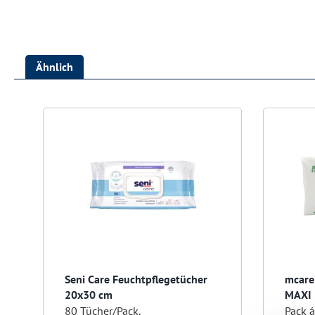
Ähnlich
Produktgalerie überspringen
Seni Care Feuchtpflegetücher
mcare
20x30 cm
MAXI
80 Tücher/Pack.
Pack 