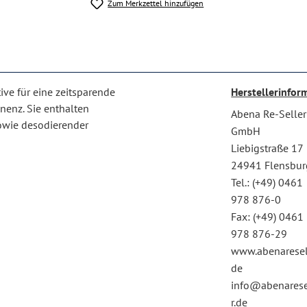
Zum Merkzettel hinzufügen
ive für eine zeitsparende
Herstellerinfor
nenz. Sie enthalten
Abena Re-Seller
sowie desodierender
GmbH
Liebigstraße 17
24941 Flensbur
Tel.: (+49) 0461
978 876-0
Fax: (+49) 0461
978 876-29
www.abenaresel
de
info@abenarese
r.de