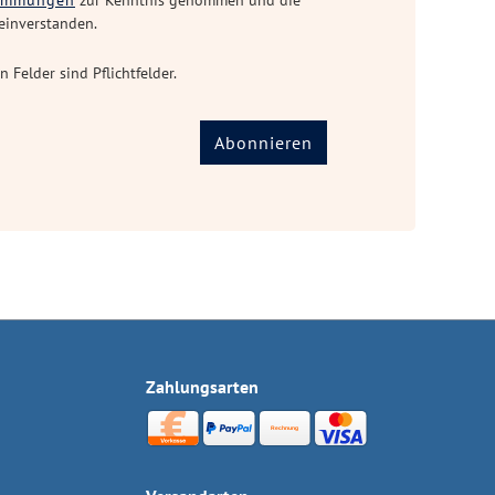
timmungen
zur Kenntnis genommen und die
einverstanden.
n Felder sind Pflichtfelder.
Abonnieren
Zahlungsarten