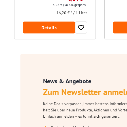
5,26 €
(38.4% gespart)
16,20 € * / 1 Liter
Details
News & Angebote
Zum Newsletter anmel
Keine Deals verpassen, immer bestens informiert
hält Sie über neue Produkte, Aktionen und Vort
Einfach anmelden – es lohnt sich garantiert.