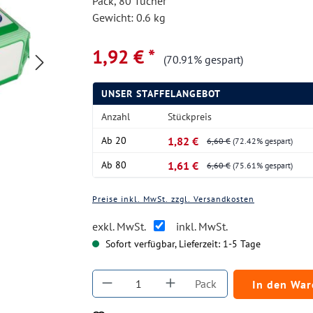
Pack, 80 Tücher
Gewicht: 0.6 kg
1,92 € *
(70.91% gespart)
UNSER STAFFELANGEBOT
Anzahl
Stückpreis
Ab
20
1,82 €
6,60 €
(72.42% gespart)
Ab
80
1,61 €
6,60 €
(75.61% gespart)
Preise inkl. MwSt. zzgl. Versandkosten
exkl. MwSt.
inkl. MwSt.
Sofort verfügbar, Lieferzeit: 1-5 Tage
Produkt Anzahl: Gib den gewüns
Pack
In den Wa