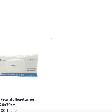
 Feuchtpflegetücher
 20x30cm
á 80 Tücher