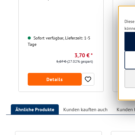
Diese
könn
Sofort verfügbar, Lieferzeit: 1-5
Sofo
Tage
Tage
3,70 € *
5,07 €
(27.02% gespart)
Details
Ähnliche Produkte
Kunden kauften auch
Kunden h
Produktgalerie überspringen