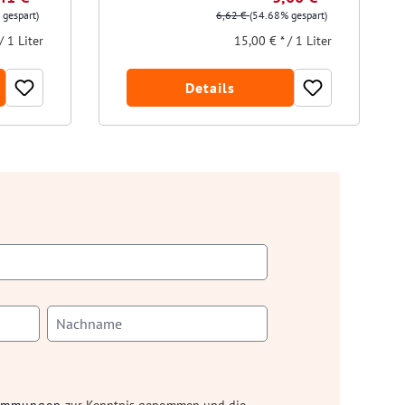
 gespart)
6,62 €
(54.68% gespart)
/ 1 Liter
15,00 € * / 1 Liter
Details