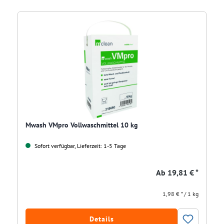
Mwash VMpro Vollwaschmittel 10 kg
Sofort verfügbar, Lieferzeit: 1-5 Tage
Ab
19,81 € *
1,98 € * / 1 kg
Details