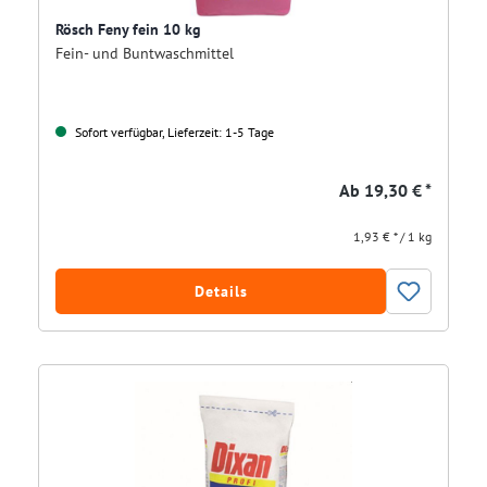
Rösch Feny fein 10 kg
Fein- und Buntwaschmittel
Sofort verfügbar, Lieferzeit: 1-5 Tage
Ab
19,30 € *
1,93 € * / 1 kg
Details