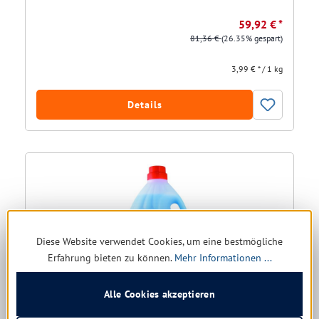
59,92 € *
81,36 €
(26.35% gespart)
3,99 € * / 1 kg
Details
Diese Website verwendet Cookies, um eine bestmögliche
Erfahrung bieten zu können.
Mehr Informationen ...
Alle Cookies akzeptieren
Vollwaschmittel Rösch Sentimat Ultra power 54 WL, 4 ltr.