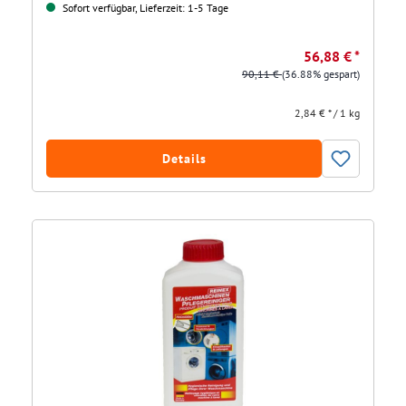
Sofort verfügbar, Lieferzeit: 1-5 Tage
56,88 € *
90,11 €
(36.88% gespart)
2,84 € * / 1 kg
Details