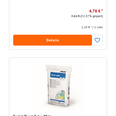
4,78 € *
7,12 €
(32.87% gespart)
1,20 € * / 1 Liter
Details