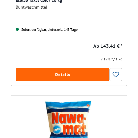
Ecolab Taxat Color 20 kg
Buntwaschmittel
Sofort verfügbar, Lieferzeit: 1-5 Tage
Ab
143,41 € *
7,17 € * / 1 kg
Details