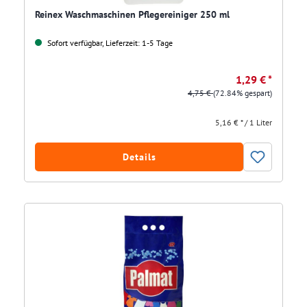
Reinex Waschmaschinen Pflegereiniger 250 ml
Sofort verfügbar, Lieferzeit: 1-5 Tage
1,29 € *
4,75 €
(72.84% gespart)
5,16 € * / 1 Liter
Details