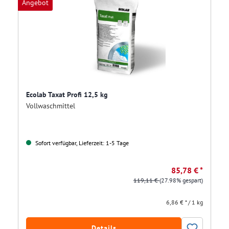
Angebot
Ecolab Taxat Profi 12,5 kg
Vollwaschmittel
Sofort verfügbar, Lieferzeit: 1-5 Tage
85,78 € *
119,11 €
(27.98% gespart)
6,86 € * / 1 kg
Details