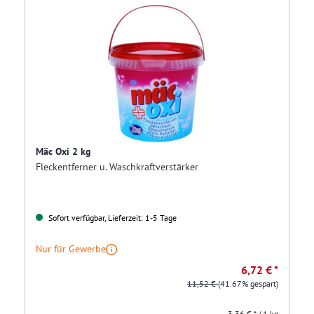
Mäc Oxi 2 kg
Fleckentferner u. Waschkraftverstärker
Sofort verfügbar, Lieferzeit: 1-5 Tage
Nur für Gewerbe
6,72 € *
11,52 €
(41.67% gespart)
3,36 € * / 1 kg