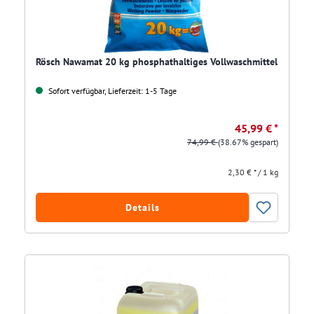
Rösch Nawamat 20 kg phosphathaltiges Vollwaschmittel
Sofort verfügbar, Lieferzeit: 1-5 Tage
45,99 € *
74,99 €
(38.67% gespart)
2,30 € * / 1 kg
Details