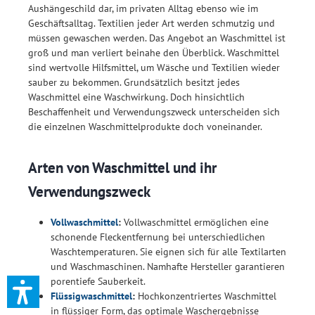
Aushängeschild dar, im privaten Alltag ebenso wie im
Geschäftsalltag. Textilien jeder Art werden schmutzig und
müssen gewaschen werden. Das Angebot an Waschmittel ist
groß und man verliert beinahe den Überblick. Waschmittel
sind wertvolle Hilfsmittel, um Wäsche und Textilien wieder
sauber zu bekommen. Grundsätzlich besitzt jedes
Waschmittel eine Waschwirkung. Doch hinsichtlich
Beschaffenheit und Verwendungszweck unterscheiden sich
die einzelnen Waschmittelprodukte doch voneinander.
Arten von Waschmittel und ihr
Verwendungszweck
Vollwaschmittel
:
Vollwaschmittel ermöglichen eine
schonende Fleckentfernung bei unterschiedlichen
Waschtemperaturen. Sie eignen sich für alle Textilarten
und Waschmaschinen. Namhafte Hersteller garantieren
porentiefe Sauberkeit.
Flüssigwaschmittel
:
Hochkonzentriertes Waschmittel
in flüssiger Form, das optimale Waschergebnisse