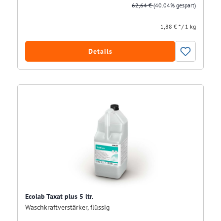
62,64 €
(40.04% gespart)
1,88 € * / 1 kg
Details
Ecolab Taxat plus 5 ltr.
Waschkraftverstärker, flüssig