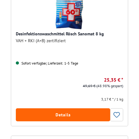
Desinfektionswaschmittel Rösch Sanomat 8 kg
VAH + RKI (A+B) zertifiziert
Sofort verfügbar, Lieferzeit: 1-5 Tage
25,35 € *
49,69 €
(48.98% gespart)
3,17 € * / 1 kg
Details