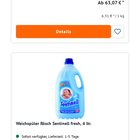
Ab
63,07 € *
6,31 € * / 1 kg
Details
Weichspüler Rösch Sentinell fresh, 4 ltr.
Sofort verfügbar, Lieferzeit: 1-5 Tage