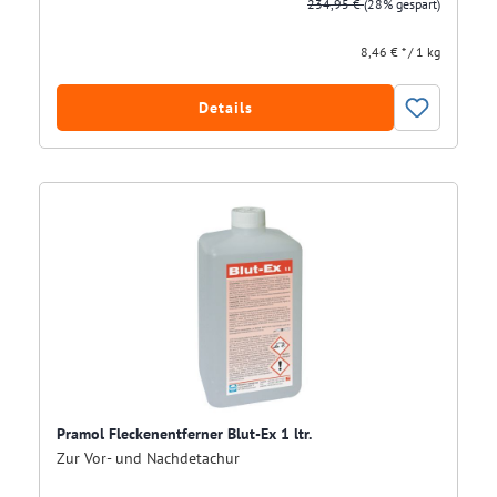
234,95 €
(28% gespart)
8,46 € * / 1 kg
Details
Pramol Fleckenentferner Blut-Ex 1 ltr.
Zur Vor- und Nachdetachur