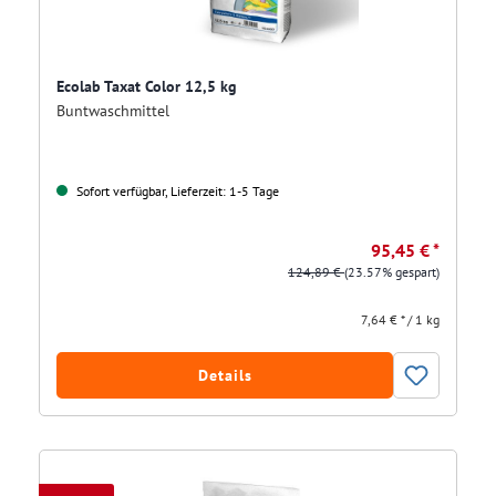
Ecolab Taxat Color 12,5 kg
Buntwaschmittel
Sofort verfügbar, Lieferzeit: 1-5 Tage
95,45 € *
124,89 €
(23.57% gespart)
7,64 € * / 1 kg
Details