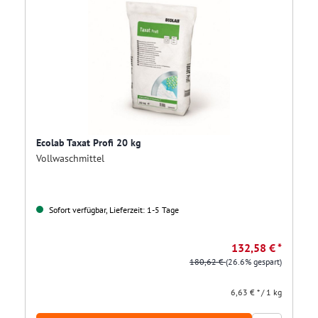
Ecolab Taxat Profi 20 kg
Vollwaschmittel
Sofort verfügbar, Lieferzeit: 1-5 Tage
132,58 € *
180,62 €
(26.6% gespart)
6,63 € * / 1 kg