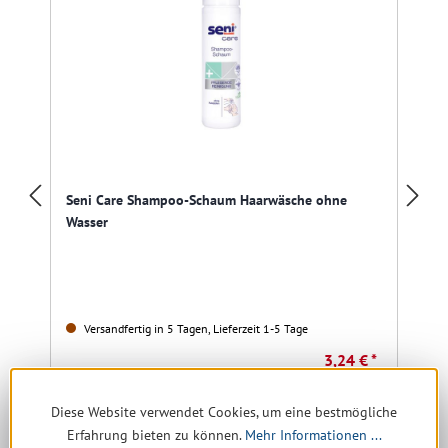
Seni Care Shampoo-Schaum Haarwäsche ohne
Wasser
Versandfertig in 5 Tagen, Lieferzeit 1-5 Tage
3,24 € *
5,26 €
(38.4% gespart)
Diese Website verwendet Cookies, um eine bestmögliche
16,20 € * / 1 Liter
Erfahrung bieten zu können.
Mehr Informationen ...