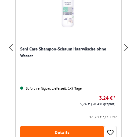
Seni Care Shampoo-Schaum Haarwäsche ohne
Wasser
Sofort verfügbar, Lieferzeit: 1-5 Tage
3,24 € *
5,26 €
(38.4% gespart)
16,20 € * / 1 Liter
Details