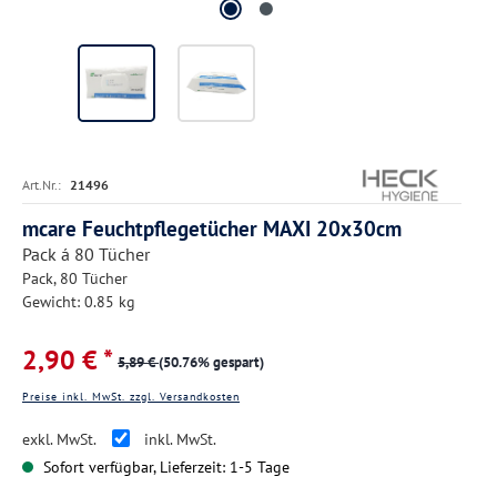
Art.Nr.:
21496
mcare Feuchtpflegetücher MAXI 20x30cm
Pack á 80 Tücher
Pack, 80 Tücher
Gewicht: 0.85 kg
2,90 € *
5,89 €
(50.76% gespart)
Preise inkl. MwSt. zzgl. Versandkosten
exkl. MwSt.
inkl. MwSt.
Sofort verfügbar, Lieferzeit: 1-5 Tage