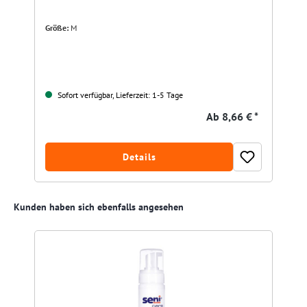
Größe:
M
Sofort verfügbar, Lieferzeit: 1-5 Tage
Ab
8,66 € *
Details
Produktgalerie überspringen
Kunden haben sich ebenfalls angesehen