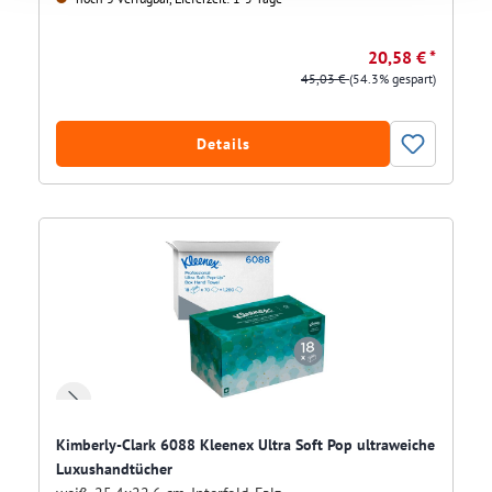
20,58 € *
45,03 €
(54.3% gespart)
Details
Kimberly-Clark 6088 Kleenex Ultra Soft Pop ultraweiche
Luxushandtücher