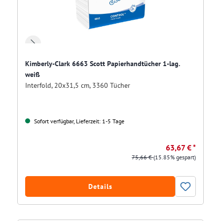
Kimberly-Clark 6663 Scott Papierhandtücher 1-lag.
weiß
Interfold, 20x31,5 cm, 3360 Tücher
Sofort verfügbar, Lieferzeit: 1-5 Tage
63,67 € *
75,66 €
(15.85% gespart)
Details