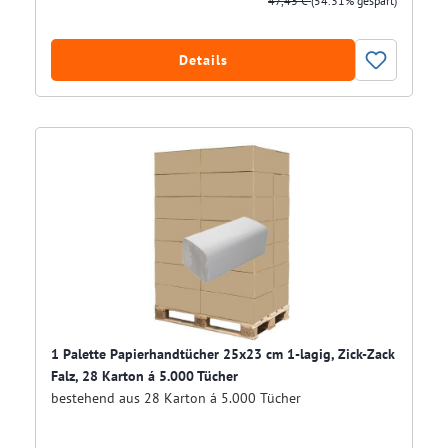
47,43 €
(54.31% gespart)
Details
1 Palette Papierhandtücher 25x23 cm 1-lagig, Zick-Zack
Falz, 28 Karton á 5.000 Tücher
bestehend aus 28 Karton á 5.000 Tücher