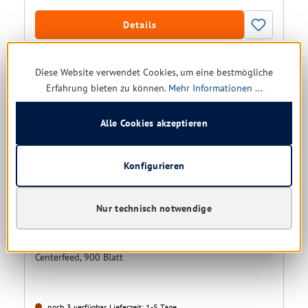
Details
Diese Website verwendet Cookies, um eine bestmögliche
Erfahrung bieten zu können.
Mehr Informationen ...
Restposten
Alle Cookies akzeptieren
Konfigurieren
Nur technisch notwendige
Lucart Econatural 1.900 Handtuchrolle Innenabrollung
1-lag.
Centerfeed, 900 Blatt
noch 3 verfügbar, Lieferzeit: 1-5 Tage