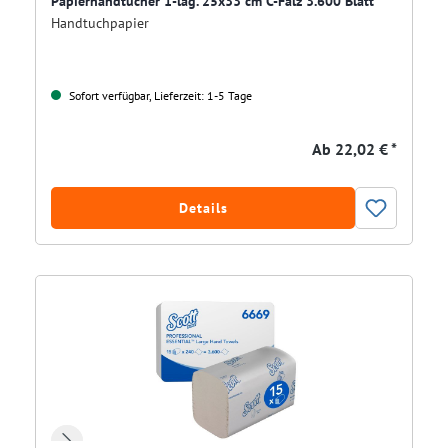
Papierhandtücher 1-lag. 25x33 cm C-Falz 3.600 Blatt
Handtuchpapier
Sofort verfügbar, Lieferzeit: 1-5 Tage
Ab
22,02 € *
Details