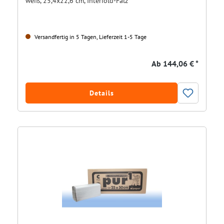
weiß, 25,4x22,6 cm, Interfold-Falz
Versandfertig in 5 Tagen, Lieferzeit 1-5 Tage
Ab
144,06 € *
Details