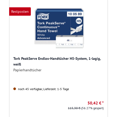
Restposten
Tork PeakServe Endlos-Handtücher H5-System, 1-lagig,
weiß
Papierhandtücher
noch 45 verfügbar, Lieferzeit: 1-5 Tage
50,42 € *
115,30 €
(56.27% gespart)