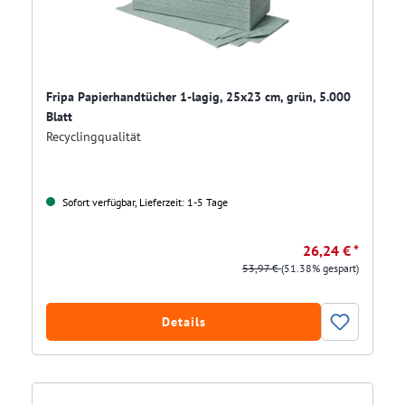
Fripa Papierhandtücher 1-lagig, 25x23 cm, grün, 5.000
Blatt
Recyclingqualität
Sofort verfügbar, Lieferzeit: 1-5 Tage
26,24 € *
53,97 €
(51.38% gespart)
Details