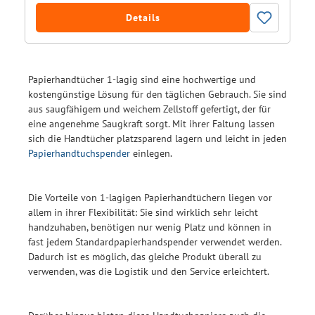
Details
Papierhandtücher 1-lagig sind eine hochwertige und
kostengünstige Lösung für den täglichen Gebrauch. Sie sind
aus saugfähigem und weichem Zellstoff gefertigt, der für
eine angenehme Saugkraft sorgt. Mit ihrer Faltung lassen
sich die Handtücher platzsparend lagern und leicht in jeden
Papierhandtuchspender
einlegen.
Die Vorteile von 1-lagigen Papierhandtüchern liegen vor
allem in ihrer Flexibilität: Sie sind wirklich sehr leicht
handzuhaben, benötigen nur wenig Platz und können in
fast jedem Standardpapierhandspender verwendet werden.
Dadurch ist es möglich, das gleiche Produkt überall zu
verwenden, was die Logistik und den Service erleichtert.