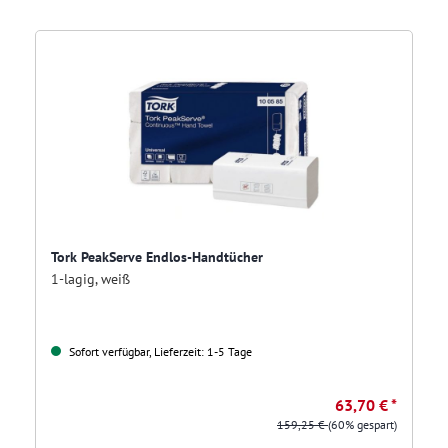
Tork PeakServe Endlos-Handtücher
1-lagig, weiß
Sofort verfügbar, Lieferzeit: 1-5 Tage
63,70 € *
159,25 €
(60% gespart)