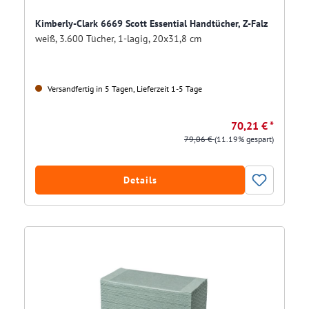
Kimberly-Clark 6669 Scott Essential Handtücher, Z-Falz
weiß, 3.600 Tücher, 1-lagig, 20x31,8 cm
Versandfertig in 5 Tagen, Lieferzeit 1-5 Tage
70,21 € *
79,06 €
(11.19% gespart)
Details