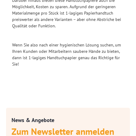
Darüber hinaus bieten diese Handtuchpapiere auch die
Möglichkeit, Kosten zu sparen. Aufgrund der geringeren
Materialmenge pro Stück ist 1-lagiges Papierhandtuch
preiswerter als andere Varianten – aber ohne Abstriche bei
Qualität oder Funktion.
Wenn Sie also nach einer hygienischen Lösung suchen, um
Ihren Kunden oder Mitarbeitern saubere Hände zu bieten,
dann ist 1-lagiges Handtuchpapier genau das Richtige für
Sie!
News & Angebote
Zum Newsletter anmelden