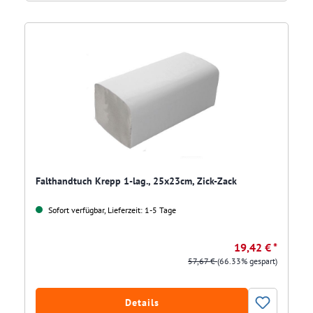
Falthandtuch Krepp 1-lag., 25x23cm, Zick-Zack
Sofort verfügbar, Lieferzeit: 1-5 Tage
19,42 € *
57,67 €
(66.33% gespart)
Details