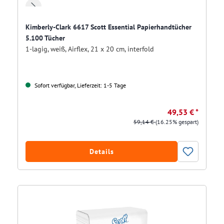
Kimberly-Clark 6617 Scott Essential Papierhandtücher
5.100 Tücher
1-lagig, weiß, Airflex, 21 x 20 cm, interfold
Sofort verfügbar, Lieferzeit: 1-5 Tage
49,53 € *
59,14 €
(16.25% gespart)
Details