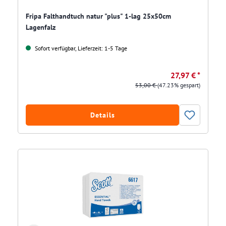
Fripa Falthandtuch natur "plus" 1-lag 25x50cm
Lagenfalz
Sofort verfügbar, Lieferzeit: 1-5 Tage
27,97 € *
53,00 €
(47.23% gespart)
Details