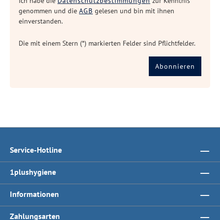
Ich habe die
Datenschutzbestimmungen
zur Kenntnis
genommen und die
AGB
gelesen und bin mit ihnen
einverstanden.
Die mit einem Stern (*) markierten Felder sind Pflichtfelder.
Abonnieren
Service-Hotline
1plushygiene
Informationen
Zahlungsarten