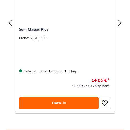
Seni Classic Plus
Größe:
S | M | L | XL
Sofort verfügbar, Lieferzeit: 1-5 Tage
14,05 € *
18,45 €
(23.85% gespart)
Details