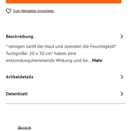
Zum Merkzettel hinzufügen
Beschreibung
* reinigen sanft die Haut und spenden die Feuchtigkeit*
Tuchgröße: 20 x 30 cm* haben eine
entzündungshemmende Wirkung und be…
Mehr
Artikeldetails
Datenblatt
Produktgalerie überspringen
Ähnlich