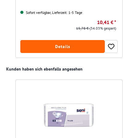
Sofort verfügbar, Lieferzeit: 1-5 Tage
10,41 € *
15,78 €
(34.03% gespart)
Details
Produktgalerie überspringen
Kunden haben sich ebenfalls angesehen