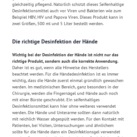
gleichzeitig pflegend. Natürlich schützt dieses Seifenhaltige
Desinfektionsmittel auch vor Viren und Bakterien wie zum
Beispiel HBV, HIV und Papova Viren. Dieses Produkt kann in
zwei Größen, 500 ml und 5 Liter bestellt werden.
Die richtige Desinfektion der Hände
Wichtig bei der Desinfektion der Hände ist nicht nur das
richtige Produkt, sondern auch die korrekte Anwendung.
Daher ist es gut, wenn alle Hinweise des Herstellers
beachtet werden. Für die Händedesinfektion ist es immer
wichtig, dass die Hände zuerst einmal gründlich gewaschen
werden. Im medizinischen Bereich, ganz besonders in der
Chirurgie, werden die Fingernägel und Hände auch noch
mit einer Bürste geschrubbt. Ein seifenhaltiges
Desinfektionsmittel kann hier ohne weiteres verwendet
werden. Die Hände und Unterarme sollten dann natürlich
mit reichlich Wasser abgespült werden. Für den Kontakt mit
Patienten, bei Visiten, Untersuchungen und ähnlichem
sollte für die Hände dann ein Desinfektionsgel verwendet