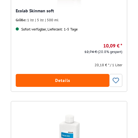
Ecolab Skinman soft
Größe:
1 ltr. | 5 ltr. | 500 ml
Sofort verfügbar, Lieferzeit: 1-5 Tage
10,09 € *
12,74 €
(20.8% gespart)
20,18 € * / 1 Liter
Details