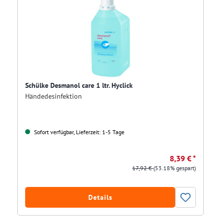
Schülke Desmanol care 1 ltr. Hyclick
Händedesinfektion
Sofort verfügbar, Lieferzeit: 1-5 Tage
8,39 € *
17,92 €
(53.18% gespart)
Details