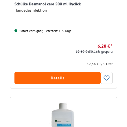
Schülke Desmanol care 500 ml Hyclick
Händedesinfektion
Sofort verfügbar, Lieferzeit: 1-5 Tage
6,28 € *
12,60 €
(50.16% gespart)
12,56 € * / 1 Liter
Details