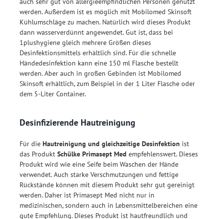
auch sehr gut von allergieempfindlichen Personen genutzt
werden. Außerdem ist es möglich mit Mobilomed Skinsoft
Kühlumschläge zu machen. Natürlich wird dieses Produkt
dann wasserverdünnt angewendet. Gut ist, dass bei
1plushygiene gleich mehrere Größen dieses
Desinfektionsmittels erhältlich sind. Für die schnelle
Händedesinfektion kann eine 150 ml Flasche bestellt
werden. Aber auch in großen Gebinden ist Mobilomed
Skinsoft erhältlich, zum Beispiel in der 1 Liter Flasche oder
dem 5-Liter Container.
Desinfizierende Hautreinigung
Für die
Hautreinigung und gleichzeitige Desinfektion
ist
das Produkt
Schülke Primasept Med
empfehlenswert. Dieses
Produkt wird wie eine Seife beim Waschen der Hände
verwendet. Auch starke Verschmutzungen und fettige
Rückstände können mit diesem Produkt sehr gut gereinigt
werden. Daher ist Primasept Med nicht nur in
medizinischen, sondern auch in Lebensmittelbereichen eine
gute Empfehlung. Dieses Produkt ist hautfreundlich und