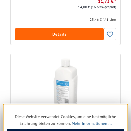
11,73 € *
14,08 €
(16.69% gespart)
23,46 € * / 1 Liter
Details
Diese Website verwendet Cookies, um eine bestmögliche
Ecolab Skinman soft protect FF
Erfahrung bieten zu können.
Mehr Informationen ...
Größe:
1 ltr. | 500 ml | 100 ml