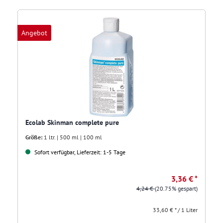
Angebot
Ecolab Skinman complete pure
Größe:
1 ltr. | 500 ml | 100 ml
Sofort verfügbar, Lieferzeit: 1-5 Tage
3,36 € *
4,24 €
(20.75% gespart)
33,60 € * / 1 Liter