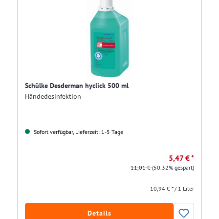
Schülke Desderman hyclick 500 ml
Händedesinfektion
Sofort verfügbar, Lieferzeit: 1-5 Tage
5,47 € *
11,01 €
(50.32% gespart)
10,94 € * / 1 Liter
Details