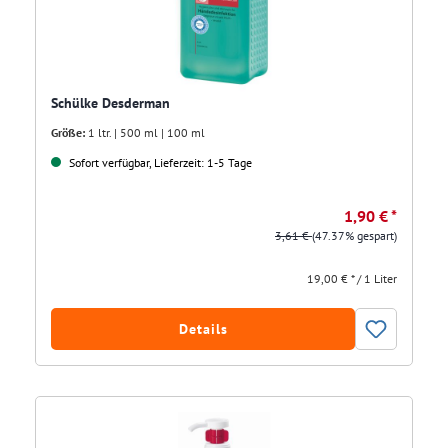
Schülke Desderman
Größe:
1 ltr. | 500 ml | 100 ml
Sofort verfügbar, Lieferzeit: 1-5 Tage
1,90 € *
3,61 €
(47.37% gespart)
19,00 € * / 1 Liter
Details