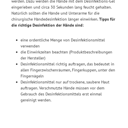
werden. Dazu werden die Hände mit dem Desinfektions-Gel
eingerieben und circa 30 Sekunden lang feucht gehalten.
Natürlich sollten die Hände und Unterarme für die
chirurgische Händedesinfektion länger einwirken.
Tipps für
die richtige Desinfektion der Hände sind:
eine ordentliche Menge von Desinfektionsmittel
verwenden
die Einwirkzeiten beachten (Produktbeschreibungen
der Hersteller)
Desinfektionsmittel richtig auftragen, das bedeutet in
allen Fingerzwischenräumen, Fingerkuppen, unter den
Fingernägeln
Desinfektionsmittel nur auf trockene, saubere Haut
auftragen. Verschmutzte Hände müssen vor dem
Gebrauch des Desinfektionsmittels erst einmal
gereinigt werden.