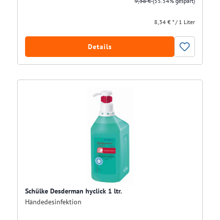
9,38 €
(55.54% gespart)
8,34 € * / 1 Liter
Details
Schülke Desderman hyclick 1 ltr.
Händedesinfektion