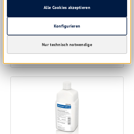
Sofort verfügbar, Lieferzeit: 1-5 Tage
Alle Cookies akzeptieren
3,09 € *
Konfigurieren
3,49 €
(11.46% gespart)
30,90 € * / 1 Liter
Nur technisch notwendige
Details