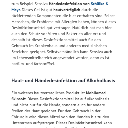
zum Beispiel Sensiva
Händedesinfektion von
Schülke &
Mayr
. Dieses Gel ist gut
hautverträglich
durch die
rückfettenden Komponenten die hier enthalten sind. Selbst
Menschen, die Probleme mit Allergien haben, können dieses
Desinfektionsmittel gut vertragen. Natürlich hat man hier
auch den Schutz vor Viren und Bakterien aller Art und
deshalb ist dieses Desinfektionsmittel auch für den
Gebrauch im Krankenhaus und anderen medizinischen
Bereichen geeignet. Selbstverständlich kann Sensiva auch
im Lebensmittelbereich angewendet werden, denn es ist
parfüm- und farbstofffrei.
Haut- und Händedesinfektion auf Alkoholbasis
Ein weiteres hautverträgliches Produkt ist
Mobilomed
Skinsoft
. Dieses Desinfektionsmittel ist auf Alkoholbasis
und nicht nur für die Hände, sondern auch für andere
Stellen der Haut geeignet. Für den Gebrauch in der
Chirurgie wird dieses Mittel von den Händen bis zu den
Unterarmen aufgetragen. Dieses Desinfektionsmittel kann