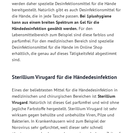
werden daher spezielle Desinfektionsmittel für die Hände
bereitgestellt. Natürlich gibt es auch Desinfektionsmittel für
die Hände, die in jede Tasche passen.
Bei 1plushygiene
kann aus einem breiten Spektrum an Gel für die
Händedesinfektion gewählt werden.
Für den
Lebensmittelbereich zum Beispiel sind diese farblos und
parfümfrei. Für den medizinischen Bereich sind spezielle
Desinfektionsmittel für die Hände im Online Shop
erhältlich, die genau auf dieses Tätigkeitsfeld abgestimmt
sind.
Sterillium Virugard für die Händedesinfektion
Eines der beliebtesten Mittel für die Händedesinfektion in
medizinischen und chirurgischen Bereichen ist
Sterillium
Virugard
. Natürlich ist dieses Gel parfümfrei und wird ohne
jegliche Farbstoffe hergestellt. Sterillium Virugard ist sehr
wirksam gegen behüllte und unbehüllte Viren, Pilze und
Bakterien. In Krankenhäusern wird zum Beispiel der
Norovirus sehr gefürchtet, weil dieser sehr schnell