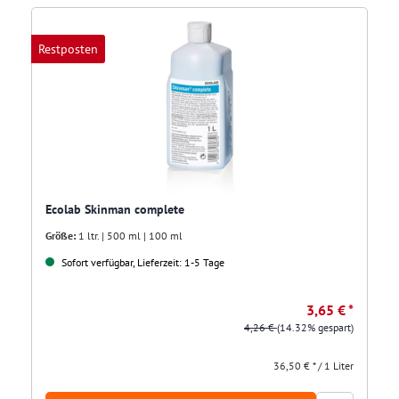
Restposten
Ecolab Skinman complete
Größe:
1 ltr. | 500 ml | 100 ml
Sofort verfügbar, Lieferzeit: 1-5 Tage
3,65 € *
4,26 €
(14.32% gespart)
36,50 € * / 1 Liter