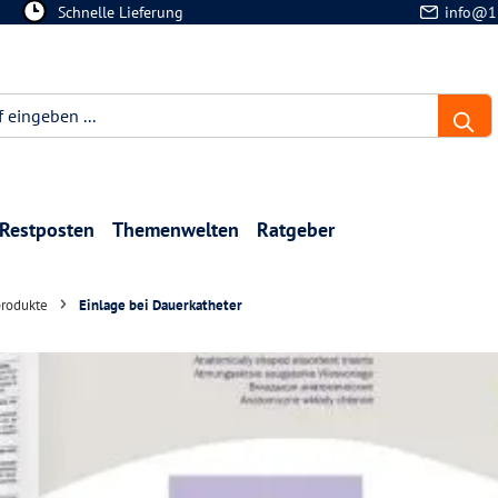
Schnelle Lieferung
info@1
Restposten
Themenwelten
Ratgeber
produkte
Einlage bei Dauerkatheter