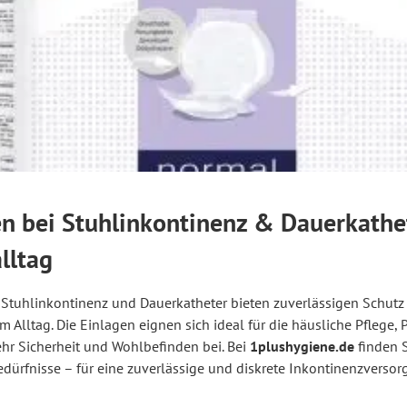
n bei Stuhlinkontinenz & Dauerkathet
lltag
 Stuhlinkontinenz und Dauerkatheter bieten zuverlässigen Schutz
m Alltag. Die Einlagen eignen sich ideal für die häusliche Pflege
hr Sicherheit und Wohlbefinden bei. Bei
1plushygiene.de
finden S
dürfnisse – für eine zuverlässige und diskrete Inkontinenzversor