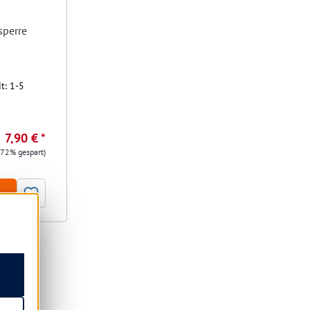
sperre
t: 1-5
7,90 € *
.72% gespart)