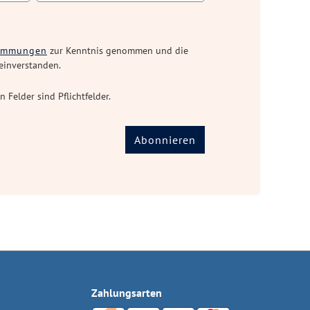
timmungen
zur Kenntnis genommen und die
einverstanden.
n Felder sind Pflichtfelder.
Abonnieren
Zahlungsarten