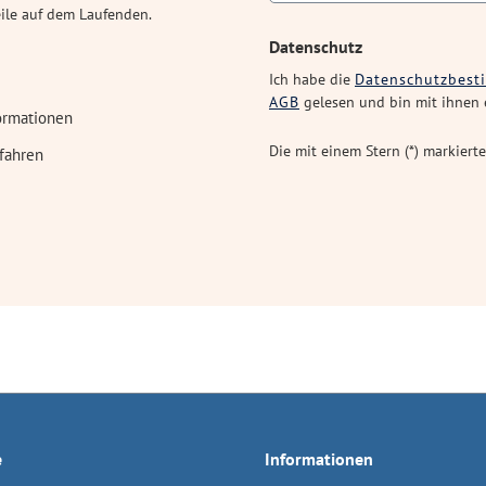
eile auf dem Laufenden.
Datenschutz
Ich habe die
Datenschutzbes
AGB
gelesen und bin mit ihnen 
ormationen
Die mit einem Stern (*) markierte
fahren
e
Informationen