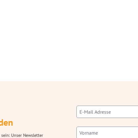
den
 sein: Unser Newsletter