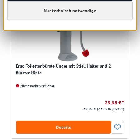
Restposten
Nur technisch notwendige
Ergo Toilettenbürste Unger mit Stiel, Halter und 2
Bürstenköpfe
Nicht mehr verfügbar
23,68 € *
30,92 €
(23.42% gespart)
Details