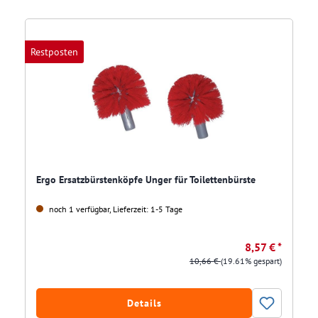
Restposten
Ergo Ersatzbürstenköpfe Unger für Toilettenbürste
noch 1 verfügbar, Lieferzeit: 1-5 Tage
8,57 € *
10,66 €
(19.61% gespart)
Details