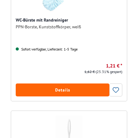
WC-Bürste mit Randreiniger
PPN-Borste, Kunststoffkörper, weiß
Sofort verfügbar, Lieferzeit: 1-5 Tage
1,21 € *
1,62 €
(25.31% gespart)
Details