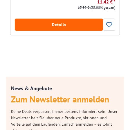
11,42 € *
17,59 €
(35.08% gespart)
Details
News & Angebote
Zum Newsletter anmelden
Keine Deals verpassen, immer bestens informiert sein: Unser
Newsletter hält Sie über neue Produkte, Aktionen und
Vorteile auf dem Laufenden. Einfach anmelden – es lohnt