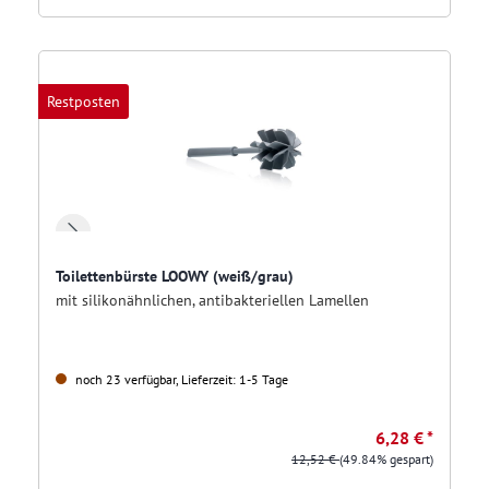
Restposten
Toilettenbürste LOOWY (weiß/grau)
mit silikonähnlichen, antibakteriellen Lamellen
noch 23 verfügbar, Lieferzeit: 1-5 Tage
6,28 € *
12,52 €
(49.84% gespart)