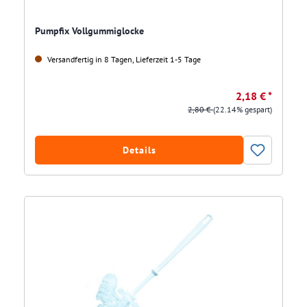
Pumpfix Vollgummiglocke
Versandfertig in 8 Tagen, Lieferzeit 1-5 Tage
2,18 € *
2,80 €
(22.14% gespart)
Details